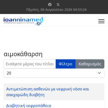
Πέμπτη, 06 Αυγούστου 2026
04:53:24
αιμοκάθαρση
Εισάγετε μέρος του τίτλου.
Φίλτρο
Καθαρισμός
Εμφάνιση #
Αντιμετώπιση ασθενών με νεφρική νόσο και
σακχαρώδη διαβήτη
Διαβητική νεφροπάθεια