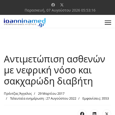
Παρασκευή, 07 Αυγούστου 2026
05:53:16
Αντιμετώπιση ασθενών
με νεφρική νόσο και
σακχαρώδη διαβήτη
Πρέντζας Άγγελος
29 Μαρτίου 2017
Τελευταία ενημέρωση : 27 Αυγούστου 2022
Εμφανίσεις: 3553