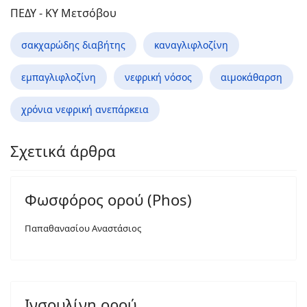
ΠΕΔΥ - ΚΥ Μετσόβου
σακχαρώδης διαβήτης
καναγλιφλοζίνη
εμπαγλιφλοζίνη
νεφρική νόσος
αιμοκάθαρση
χρόνια νεφρική ανεπάρκεια
Σχετικά άρθρα
Φωσφόρος ορού (Phos)
Παπαθανασίου Αναστάσιος
Ινσουλίνη ορού