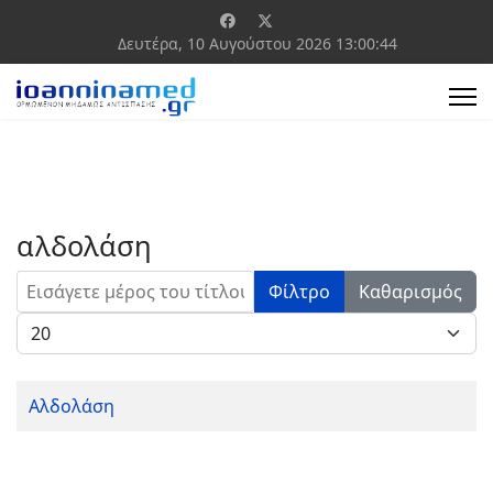
Δευτέρα, 10 Αυγούστου 2026
13:00:44
αλδολάση
Εισάγετε μέρος του τίτλου.
Φίλτρο
Καθαρισμός
Εμφάνιση #
Αλδολάση