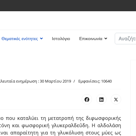
Αναζήτη
Θεματικές ενότητες
Ιστολόγιο
Επικοινωνία
Type 2 or
ελευταία ενημέρωση : 30 Μαρτίου 2019
Εμφανίσεις: 10640
μο που καταλύει τη μετατροπή της διφωσφορικής
τόνη και φωσφορική γλυκεραλδεΰδη. Η αλδολάση
είναι απαραίτητη για τη γλυκόλυση στους μύες ως