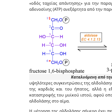
«οδός ταχείας απάντησης» για την παρα
αδενοσίνης (ΑΤΡ) ανεξάρτητα από την παρ
Καταλυόμενη από τη
υψηλότερες συγκεντρώσεις της αλδολάσης
της καρδιάς και του ήπατος, αλλά η εξ
καταστροφής του μυϊκού ιστού, αφού οπ
αλδολάσης στο αίμα.
Η μέτρηση της αλδολάσης σήμερα έχει π