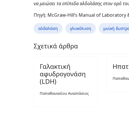
να μειώσει τα επίπεδα αλδολάσης στον ορό του
Πηγή: McGraw-Hill’s Manual of Laboratory &
αλδολάση
γλυκόλυση
μυϊκή δυστρ
Σχετικά άρθρα
Γαλακτική
Ηπατ
αφυδρογονάση
Παπαθαν
(LDH)
Παπαθανασίου Αναστάσιος