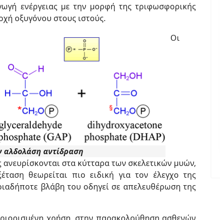
γωγή ενέργειας με την μορφή της τριφωσφορικής
οχή οξυγόνου στους ιστούς.
Οι
ν αλδολάση αντίδραση
 ανευρίσκονται στα κύτταρα των σκελετικών μυών,
έταση θεωρείται πιο ειδική για τον έλεγχο της
οιαδήποτε βλάβη του οδηγεί σε απελευθέρωση της
εριορισμένη χρήση, στην παρακολούθηση ασθενών