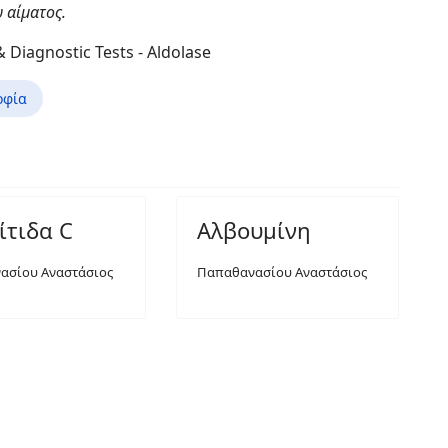
 αίματος.
 Diagnostic Tests - Aldolase
οφία
ίτιδα C
Αλβουμίνη
ασίου Αναστάσιος
Παπαθανασίου Αναστάσιος