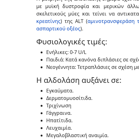
με μυϊκή δυστροφία και μερικών άλλ
σκελετικούς μύες και τείνει να αντικατ
κρεατίνης
) της ALT (
αμινοτρανσφεράση τ
ασπαρτικού οξέος
).
Φυσιολογικές τιμές:
Ενήλικες: 0-7 U/L
Παιδιά: Κατά κανόνα διπλάσιες σε σχέ
Νεογέννητα: Τετραπλάσιες σε σχέση με
Η αλδολάση αυξάνει σε:
Εγκαύματα.
Δερματομυοσίτιδα.
Τριχίνωση
Γάγγραινα.
Ηπατίτιδα.
Λευχαιμία.
Μεγαλοβλαστική αναιμία.