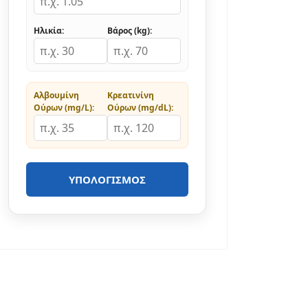
Ηλικία:
Βάρος (kg):
Αλβουμίνη
Κρεατινίνη
Ούρων (mg/L):
Ούρων (mg/dL):
ΥΠΟΛΟΓΙΣΜΌΣ