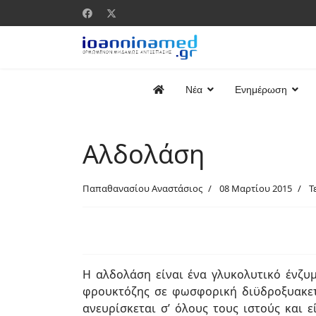
Νέα
Ενημέρωση
Αλδολάση
Παπαθανασίου Αναστάσιος
08 Μαρτίου 2015
Τ
Η αλδολάση είναι ένα γλυκολυτικό ένζυ
φρουκτόζης σε φωσφορική διϋδροξυακε
ανευρίσκεται σ’ όλους τους ιστούς και 