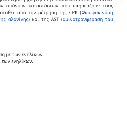
ων σπάνιων καταστάσεων που επηρεάζουν τους
ασταθεί από την μέτρηση της CPK (
Φωσφοκινάση
ης αλανίνης
) και της AST (
αμινοτρανφεράση του
ση με των ενηλίκων.
 των ενηλίκων.