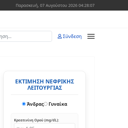
Παρασκευή, 07 Αυγούστου 2026
04:28:08
ση
Σύνδεση
 more characters for results.
ΕΚΤΙΜΗΣΗ ΝΕΦΡΙΚΗΣ
ΛΕΙΤΟΥΡΓΙΑΣ
Άνδρας
Γυναίκα
Κρεατινίνη Ορού (mg/dL):