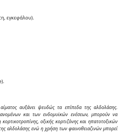
η, εγκεφάλου).
).
 αίματος αυξάνει ψευδώς τα επίπεδα της αλδολάσης.
βανομένων και των ενδομυϊκών ενέσεων, μπορούν να
 κορτικοτροπίνης, οξικής κορτιζόνης και ηπατοτοξικών
ης αλδολάσης ενώ η χρήση των φαινοθειαζινών μπορεί