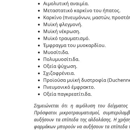
Αιμολυτική αναιμία.
Μεταστατικό καρκίνο του ήπατος.
Καρκίνο (πνευμόνων, μαστών, προστάτ
Μυϊκή φλεγμονή.
Μυϊκή νέκρωση.
Μυϊκό τραυματισμό.
Έμφραγμα του μυοκαρδίου.
Μυοσίτιδα.
Πολυμυοσίτιδα.
Οξεία ψύχωση.
Σχιζοφρένεια.
Προϊούσα μυϊκή δυστροφία (Duchenne
Πνευμονικό έμφρακτο.
Οξεία παγκρεατίτιδα.
Σημειώνεται ότι η αιμόλυση του δείγματος
Πρόσφατοι μικροτραυματισμοί, συμπεριλαμ
αυξήσουν τα επίπεδα της αλδολάσης. Η χρήση
φαρμάκων μπορούν να αυξήσουν τα επίπεδα τ