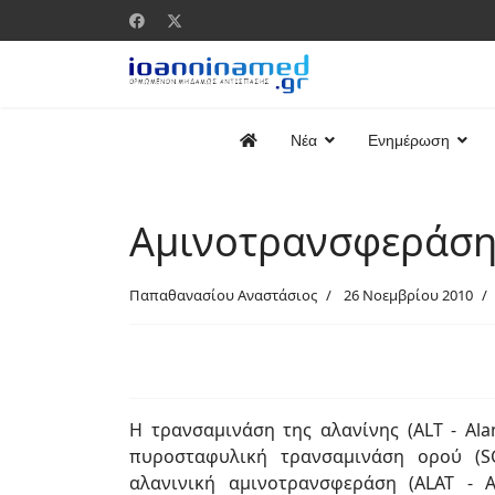
Νέα
Ενημέρωση
Αμινοτρανσφεράση 
Παπαθανασίου Αναστάσιος
26 Νοεμβρίου 2010
H τρανσαμινάση της αλανίνης (ALT - Ala
πυροσταφυλική τρανσαμινάση ορού (SG
αλανινική αμινοτρανσφεράση (ALAT - A