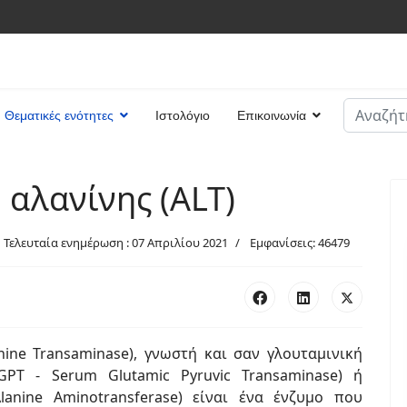
Αναζήτη
Θεματικές ενότητες
Ιστολόγιο
Επικοινωνία
Type 2 or
αλανίνης (ALT)
Τελευταία ενημέρωση : 07 Απριλίου 2021
Εμφανίσεις: 46479
nine Transaminase), γνωστή και σαν γλουταμινική
PT - Serum Glutamic Pyruvic Transaminase) ή
lanine Aminotransferase) είναι ένα ένζυμο που