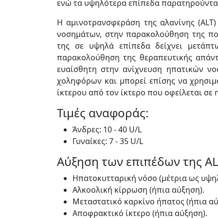
ενώ τα υψηλότερα επίπεδα παρατηρούντα
Η αμινοτρανσφεράση της αλανίνης (ALT)
νοσημάτων, στην παρακολούθηση της πορ
της σε υψηλά επίπεδα δείχνει μετάπτ
παρακολούθηση της θεραπευτικής απάντ
ευαίσθητη στην ανίχνευση ηπατικών ν
χοληφόρων και μπορεί επίσης να χρησιμ
ίκτερου από τον ίκτερο που οφείλεται σε
Τιμές αναφοράς:
Άνδρες: 10 - 40 U/L
Γυναίκες: 7 - 35 U/L
Αύξηση των επιπέδων της AL
Ηπατοκυτταρική νόσο (μέτρια ως υψη
Αλκοολική κίρρωση (ήπια αύξηση).
Μεταστατικό καρκίνο ήπατος (ήπια αύ
Αποφρακτικό ίκτερο (ήπια αύξηση).