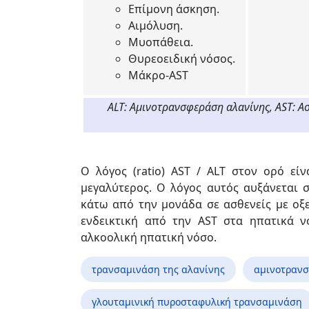
Επίμονη άσκηση.
Αιμόλυση.
Μυοπάθεια.
Θυρεοειδική νόσος.
Μάκρο-AST
ALT: Αμινοτρανσφεράση αλανίνης, AST: Ασ
Ο λόγος (ratio) AST / ALT στον ορό εί
μεγαλύτερος. Ο λόγος αυτός αυξάνεται σ
κάτω από την μονάδα σε ασθενείς με οξε
ενδεικτική από την AST στα ηπατικά ν
αλκοολική ηπατική νόσο.
τρανσαμινάση της αλανίνης
αμινοτρανσ
γλουταμινική πυροσταφυλική τρανσαμινάση