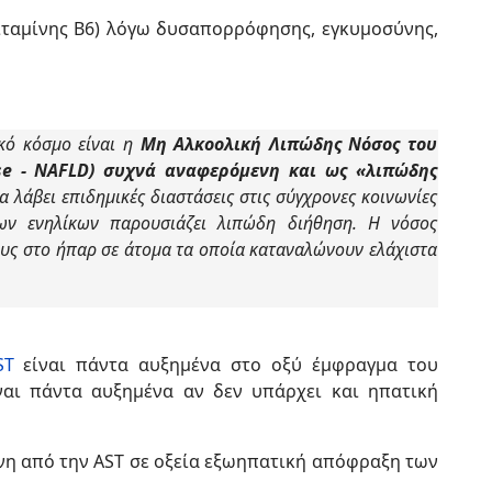
ιταμίνης Β6) λόγω δυσαπορρόφησης, εγκυμοσύνης,
ικό κόσμο είναι η
Μη Αλκοολική Λιπώδης Νόσος του
ase - NAFLD) συχνά αναφερόμενη και ως «λιπώδης
α λάβει επιδημικές διαστάσεις στις σύγχρονες κοινωνίες
ων ενηλίκων παρουσιάζει λιπώδη διήθηση. Η νόσος
υς στο ήπαρ σε άτομα τα οποία καταναλώνουν ελάχιστα
ST
είναι πάντα αυξημένα στο οξύ έμφραγμα του
ναι πάντα αυξημένα αν δεν υπάρχει και ηπατική
νη από την AST σε οξεία εξωηπατική απόφραξη των