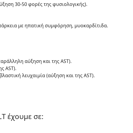
αύξηση 30-50 φορές της φυσιολογικής).
άρκεια με ηπατική συμφόρηση, μυοκαρδίτιδα.
αράλληλη αύξηση και της AST).
ς AST).
λαστική λευχαιμία (αύξηση και της AST).
T έχουμε σε: