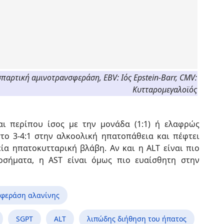
παρτική αμινοτρανσφεράση, EBV: Ιός Epstein-Barr, CMV:
Κυτταρομεγαλοϊός
ναι περίπου ίσος με την μονάδα (1:1) ή ελαφρώς
το 3-4:1 στην αλκοολική ηπατοπάθεια και πέφτει
ία ηπατοκυτταρική βλάβη. Αν και η ALT είναι πιο
οσήματα, η AST είναι όμως πιο ευαίσθητη στην
φεράση αλανίνης
SGPT
ALT
λιπώδης διήθηση του ήπατος