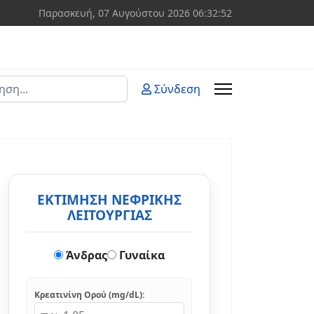
Παρασκευή, 07 Αυγούστου 2026
06:32:53
ση
Σύνδεση
 more characters for results.
ΕΚΤΙΜΗΣΗ ΝΕΦΡΙΚΗΣ
ΛΕΙΤΟΥΡΓΙΑΣ
Άνδρας
Γυναίκα
Κρεατινίνη Ορού (mg/dL):