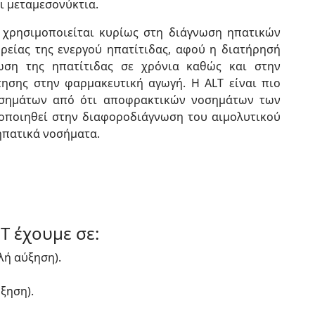
ι μεταμεσονύκτια.
 χρησιμοποιείται κυρίως στη διάγνωση ηπατικών
είας της ενεργού ηπατίτιδας, αφού η διατήρησή
ωση της ηπατίτιδας σε χρόνια καθώς και στην
ησης στην φαρμακευτική αγωγή. Η ALT είναι πιο
οσημάτων από ότι αποφρακτικών νοσημάτων των
οποιηθεί στην διαφοροδιάγνωση του αιμολυτικού
 ηπατικά νοσήματα.
T έχουμε σε:
λή αύξηση).
ξηση).