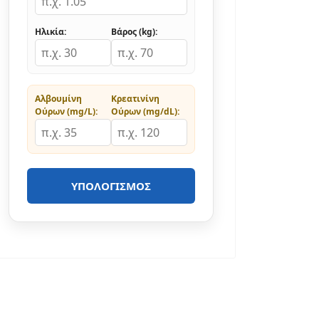
Ηλικία:
Βάρος (kg):
Αλβουμίνη
Κρεατινίνη
Ούρων (mg/L):
Ούρων (mg/dL):
ΥΠΟΛΟΓΙΣΜΌΣ