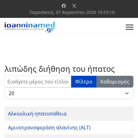
Παρασκευή, 07 Αυγούστου 2026
10:53:16
λιπώδης διήθηση του ήπατος
Εισάγετε μέρος του τίτλου.
Φίλτρο
Καθαρισμός
Εμφάνιση #
Αλκοολική ηπατοπάθεια
Αμινοτρανσφεράση αλανίνης (ALT)