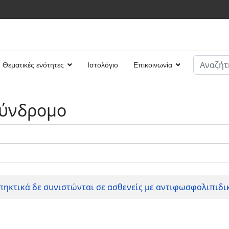
Αναζήτη
Θεματικές ενότητες
Ιστολόγιο
Επικοινωνία
Type 2 or
σύνδρομο
πηκτικά δε συνιστώνται σε ασθενείς με αντιφωσφολιπιδ