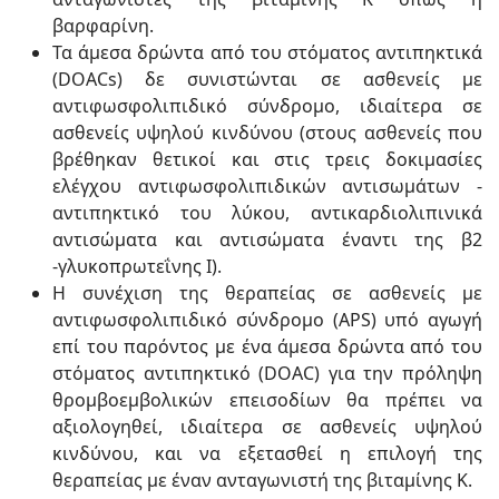
βαρφαρίνη.
Τα άμεσα δρώντα από του στόματος αντιπηκτικά
(DOACs) δε συνιστώνται σε ασθενείς με
αντιφωσφολιπιδικό σύνδρομο, ιδιαίτερα σε
ασθενείς υψηλού κινδύνου (στους ασθενείς που
βρέθηκαν θετικοί και στις τρεις δοκιμασίες
ελέγχου αντιφωσφολιπιδικών αντισωμάτων -
αντιπηκτικό του λύκου, αντικαρδιολιπινικά
αντισώματα και αντισώματα έναντι της β2
-γλυκοπρωτεΐνης I).
Η συνέχιση της θεραπείας σε ασθενείς με
αντιφωσφολιπιδικό σύνδρομο (APS) υπό αγωγή
επί του παρόντος με ένα άμεσα δρώντα από του
στόματος αντιπηκτικό (DOAC) για την πρόληψη
θρομβοεμβολικών επεισοδίων θα πρέπει να
αξιολογηθεί, ιδιαίτερα σε ασθενείς υψηλού
κινδύνου, και να εξετασθεί η επιλογή της
θεραπείας με έναν ανταγωνιστή της βιταμίνης Κ.