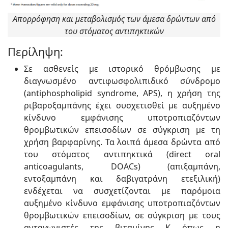
Απορρόφηση και μεταβολισμός των άμεσα δρώντων από
του στόματος αντιπηκτικών
Περίληψη:
Σε ασθενείς με ιστορικό θρόμβωσης με
διαγνωσμένο αντιφωσφολιπιδικό σύνδρομο
(antiphospholipid syndrome, APS), η χρήση της
ριβαροξαμπάνης έχει συσχετισθεί με αυξημένο
κίνδυνο εμφάνισης υποτροπιαζόντων
θρομβωτικών επεισοδίων σε σύγκριση με τη
χρήση βαρφαρίνης. Τα λοιπά άμεσα δρώντα από
του στόματος αντιπηκτικά (direct oral
anticoagulants, DOACs) (απιξαμπάνη,
εντοξαμπάνη και δαβιγατράνη ετεξιλική)
ενδέχεται να συσχετίζονται με παρόμοια
αυξημένο κίνδυνο εμφάνισης υποτροπιαζόντων
θρομβωτικών επεισοδίων, σε σύγκριση με τους
ανταγωνιστές της βιταμίνης Κ όπως η