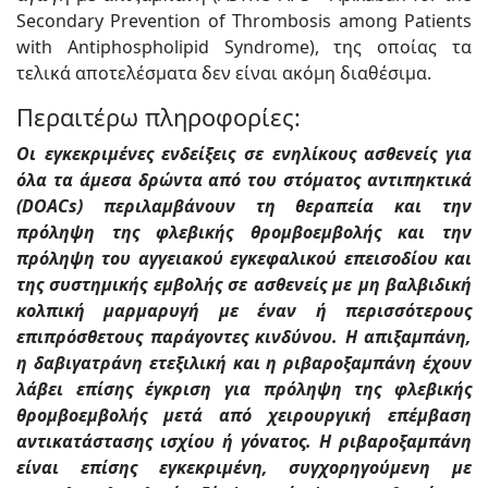
Secondary Prevention of Thrombosis among Patients
with Antiphospholipid Syndrome), της οποίας τα
τελικά αποτελέσματα δεν είναι ακόμη διαθέσιμα.
Περαιτέρω πληροφορίες:
Οι εγκεκριμένες ενδείξεις σε ενηλίκους ασθενείς για
όλα τα άμεσα δρώντα από του στόματος αντιπηκτικά
(DOACs) περιλαμβάνουν τη θεραπεία και την
πρόληψη της φλεβικής θρομβοεμβολής και την
πρόληψη του αγγειακού εγκεφαλικού επεισοδίου και
της συστημικής εμβολής σε ασθενείς με μη βαλβιδική
κολπική μαρμαρυγή με έναν ή περισσότερους
επιπρόσθετους παράγοντες κινδύνου. Η απιξαμπάνη,
η δαβιγατράνη ετεξιλική και η ριβαροξαμπάνη έχουν
λάβει επίσης έγκριση για πρόληψη της φλεβικής
θρομβοεμβολής μετά από χειρουργική επέμβαση
αντικατάστασης ισχίου ή γόνατος. Η ριβαροξαμπάνη
είναι επίσης εγκεκριμένη, συγχορηγούμενη με