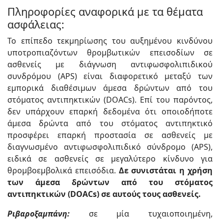
Πληροφορίες αναφορικά με τα θέματα
ασφάλειας:
Το επίπεδο τεκμηρίωσης του αυξημένου κινδύνου
υποτροπιαζόντων θρομβωτικών επεισοδίων σε
ασθενείς με διάγνωση αντιφωσφολιπιδικού
συνδρόμου (APS) είναι διαφορετικό μεταξύ των
εμπορικά διαθέσιμων άμεσα δρώντων από του
στόματος αντιπηκτικών (DOACs). Επί του παρόντος,
δεν υπάρχουν επαρκή δεδομένα ότι οποιοδήποτε
άμεσα δρώντα από του στόματος αντιπηκτικό
προσφέρει επαρκή προστασία σε ασθενείς με
διαγνωσμένο αντιφωσφολιπιδικό σύνδρομο (APS),
ειδικά σε ασθενείς σε μεγαλύτερο κίνδυνο για
θρομβοεμβολικά επεισόδια.
Δε συνιστάται η χρήση
των άμεσα δρώντων από του στόματος
αντιπηκτικών (DOACs) σε αυτούς τους ασθενείς.
Ριβαροξαμπάνη:
σε μία τυχαιοποιημένη,