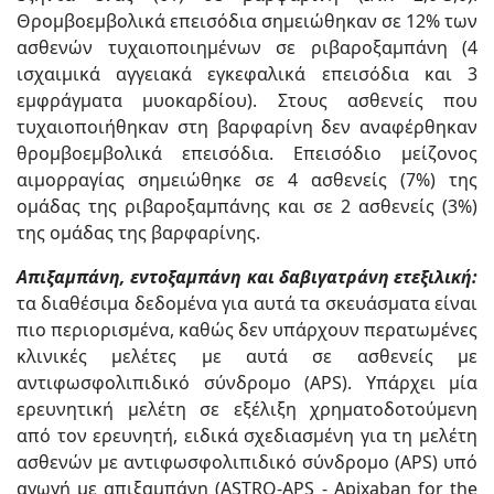
Θρομβοεμβολικά επεισόδια σημειώθηκαν σε 12% των
ασθενών τυχαιοποιημένων σε ριβαροξαμπάνη (4
ισχαιμικά αγγειακά εγκεφαλικά επεισόδια και 3
εμφράγματα μυοκαρδίου). Στους ασθενείς που
τυχαιοποιήθηκαν στη βαρφαρίνη δεν αναφέρθηκαν
θρομβοεμβολικά επεισόδια. Επεισόδιο μείζονος
αιμορραγίας σημειώθηκε σε 4 ασθενείς (7%) της
ομάδας της ριβαροξαμπάνης και σε 2 ασθενείς (3%)
της ομάδας της βαρφαρίνης.
Απιξαμπάνη, εντοξαμπάνη και δαβιγατράνη ετεξιλική:
τα διαθέσιμα δεδομένα για αυτά τα σκευάσματα είναι
πιο περιορισμένα, καθώς δεν υπάρχουν περατωμένες
κλινικές μελέτες με αυτά σε ασθενείς με
αντιφωσφολιπιδικό σύνδρομο (APS). Υπάρχει μία
ερευνητική μελέτη σε εξέλιξη χρηματοδοτούμενη
από τον ερευνητή, ειδικά σχεδιασμένη για τη μελέτη
ασθενών με αντιφωσφολιπιδικό σύνδρομο (APS) υπό
αγωγή με απιξαμπάνη (ASTRO-APS - Apixaban for the