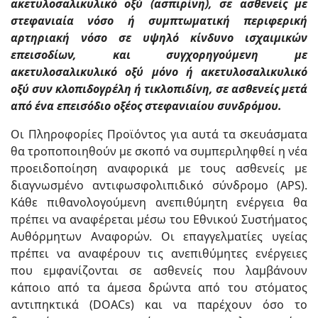
ακετυλοσαλικυλικό οξύ (ασπιρίνη), σε ασθενείς με
στεφανιαία νόσο ή συμπτωματική περιφερική
αρτηριακή νόσο σε υψηλό κίνδυνο ισχαιμικών
επεισοδίων, και συγχορηγούμενη με
ακετυλοσαλικυλικό οξύ μόνο ή ακετυλοσαλικυλικό
οξύ συν κλοπιδογρέλη ή τικλοπιδίνη, σε ασθενείς μετά
από ένα επεισόδιο οξέος στεφανιαίου συνδρόμου.
Οι Πληροφορίες Προϊόντος για αυτά τα σκευάσματα
θα τροποποιηθούν με σκοπό να συμπεριληφθεί η νέα
προειδοποίηση αναφορικά με τους ασθενείς με
διαγνωσμένο αντιφωσφολιπιδικό σύνδρομο (APS).
Κάθε πιθανολογούμενη ανεπιθύμητη ενέργεια θα
πρέπει να αναφέρεται μέσω του Εθνικού Συστήματος
Αυθόρμητων Αναφορών. Οι επαγγελματίες υγείας
πρέπει να αναφέρουν τις ανεπιθύμητες ενέργειες
που εμφανίζονται σε ασθενείς που λαμβάνουν
κάποιο από τα άμεσα δρώντα από του στόματος
αντιπηκτικά (DOACs) και να παρέχουν όσο το