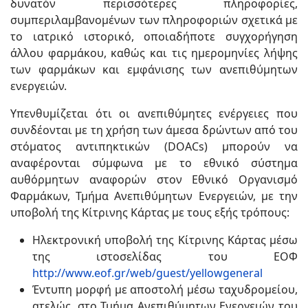
δυνατόν περισσότερες πληροφορίες,
συμπεριλαμβανομένων των πληροφοριών σχετικά με
το ιατρικό ιστορικό, οποιαδήποτε συγχορήγηση
άλλου φαρμάκου, καθώς και τις ημερομηνίες λήψης
των φαρμάκων και εμφάνισης των ανεπιθύμητων
ενεργειών.
Υπενθυμίζεται ότι οι ανεπιθύμητες ενέργειες που
συνδέονται με τη χρήση των άμεσα δρώντων από του
στόματος αντιπηκτικών (DOACs) μπορούν να
αναφέρονται σύμφωνα με το εθνικό σύστημα
αυθόρμητων αναφορών στον Εθνικό Οργανισμό
Φαρμάκων, Τμήμα Ανεπιθύμητων Ενεργειών, με την
υποβολή της Κίτρινης Κάρτας με τους εξής τρόπους:
Ηλεκτρονική υποβολή της Κίτρινης Κάρτας μέσω
της ιστοσελίδας του ΕΟΦ
http://www.eof.gr/web/guest/yellowgeneral
Έντυπη μορφή με αποστολή μέσω ταχυδρομείου,
ατελώς, στο Τμήμα Ανεπιθύμητων Ενεργειών του