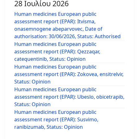
28 Ιουλίου 2026
Human medicines European public
assessment report (EPAR): Itvisma,
onasemnogene abeparvovec, Date of
authorisation: 30/06/2026, Status: Authorised
Human medicines European public
assessment report (EPAR): Qezzaqar,
catequentinib, Status: Opinion
Human medicines European public
assessment report (EPAR): Zokovea, ensitrelvir,
Status: Opinion
Human medicines European public
assessment report (EPAR): Ubeslo, obicetrapib,
Status: Opinion
Human medicines European public
assessment report (EPAR): Susvimo,
ranibizumab, Status: Opinion