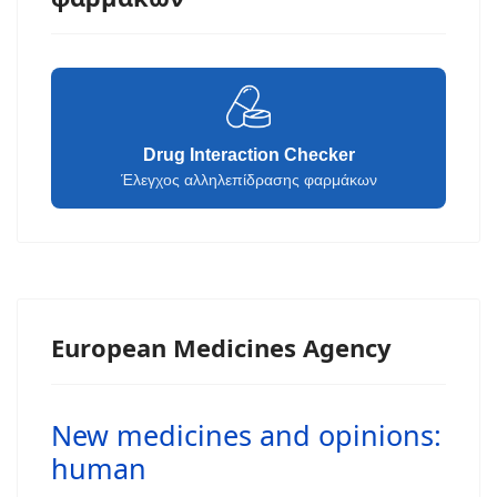
Drug Interaction Checker
Έλεγχος αλληλεπίδρασης φαρμάκων
European Medicines Agency
New medicines and opinions:
human