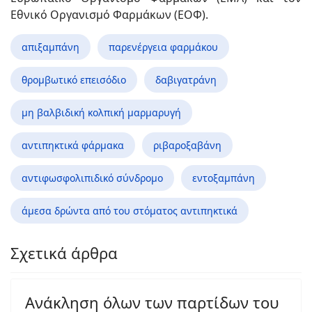
Εθνικό Οργανισμό Φαρμάκων (ΕΟΦ).
απιξαμπάνη
παρενέργεια φαρμάκου
θρομβωτικό επεισόδιο
δαβιγατράνη
μη βαλβιδική κολπική μαρμαρυγή
αντιπηκτικά φάρμακα
ριβαροξαβάνη
αντιφωσφολιπιδικό σύνδρομο
εντοξαμπάνη
άμεσα δρώντα από του στόματος αντιπηκτικά
Σχετικά άρθρα
Ανάκληση όλων των παρτίδων του