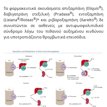
®
Τα φαρμακευτικά σκευάσματα απιξαμπάνη (Eliquis
),
®
δαβιγατράνη ετεξιλική (Pradaxa
), εντοξαμπάνη
®
®
®
(Lixiana
/Roteas
)* και ριβαροξαμπάνη (Xarelto
) δε
συνιστώνται σε ασθενείς με αντιφωσφολιπιδικό
σύνδρομο λόγω του πιθανού αυξημένου κινδύνου
για υποτροπιάζοντα θρομβωτικά επεισόδια.