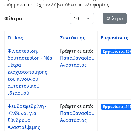
φάρμακα που έχουν λάβει άδεια κυκλοφορίας.
Εμφάνιση #
Φίλτρα
Φίλτρο
Τίτλος
Συντάκτης
Εμφανίσεις
Φιναστερίδη,
Γράφτηκε από:
Εμφανίσεις: 13
δουταστερίδη - Νέα
Παπαθανασίου
μέτρα
Αναστάσιος
ελαχιστοποίησης
του κίνδυνου
αυτοκτονικού
ιδεασμού
Ψευδοεφεδρίνη -
Γράφτηκε από:
Εμφανίσεις: 24
Κίνδυνοι για
Παπαθανασίου
Σύνδρομο
Αναστάσιος
Αναστρέψιμης