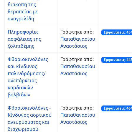
διακοπή της
θεραπείας με
αναγρελίδη
Πληροφορίες
Γράφτηκε από:
Εμφανίσεις: 45
ασφάλειας της
Παπαθανασίου
ζολπιδέμης
Αναστάσιος
Φθοριοκινολόνες
Γράφτηκε από:
Εμφανίσεις: 44
και κίνδυνος
Παπαθανασίου
παλινδρόμησης/
Αναστάσιος
ανεπάρκειας
καρδιακών
βαλβίδων
Φθοριοκινολόνες -
Γράφτηκε από:
Εμφανίσεις: 46
Κίνδυνος αορτικού
Παπαθανασίου
ανευρύσματος και
Αναστάσιος
διαχωρισμού