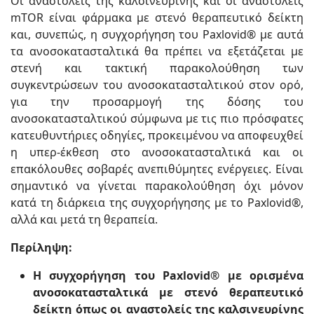
Οι αναστολείς της καλσινευρίνης και οι αναστολείς
mTOR είναι φάρμακα με στενό θεραπευτικό δείκτη
και, συνεπώς, η συγχορήγηση του Paxlovid® με αυτά
τα ανοσοκατασταλτικά θα πρέπει να εξετάζεται με
στενή και τακτική παρακολούθηση των
συγκεντρώσεων του ανοσοκατασταλτικού στον ορό,
για την προσαρμογή της δόσης του
ανοσοκατασταλτικού σύμφωνα με τις πιο πρόσφατες
κατευθυντήριες οδηγίες, προκειμένου να αποφευχθεί
η υπερ-έκθεση στο ανοσοκατασταλτικά και οι
επακόλουθες σοβαρές ανεπιθύμητες ενέργειες. Είναι
σημαντικό να γίνεται παρακολούθηση όχι μόνον
κατά τη διάρκεια της συγχορήγησης με το Paxlovid®,
αλλά και μετά τη θεραπεία.
Περίληψη:
Η συγχορήγηση του Paxlovid® με ορισμένα
ανοσοκατασταλτικά με στενό θεραπευτικό
δείκτη όπως οι αναστολείς της καλσινευρίνης