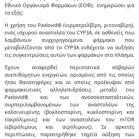
Εθνικό Οργανισμό Φαρμάκων (ΕΟΦ), ενημερώσει για
τα εξής:
Η χρήση του Paxlovid® (νιρματρελβίρη, ριτοναβίρη),
ενός ισχυρού αναστολέα του CYP3A, σε ασθενείς που
λαμβάνουν συγχορηγούμενα φάρμακα που
μεταβολίζονται από το CYP3A ενδέχεται να αυξήσει
τις συγκεντρώσεις αυτών των φαρμάκων στο πλάσμα.
Έχουν αναφερθεί περιστατικά σοβαρών
ανεπιθύμητων ενεργειών, ορισμένες από τις οποίες
ήταν θανατηφόρες και οι οποίες προέκυψαν από
φαρμακευτικές αλληλεπιδράσεις μεταξύ του
Paxlovid® και των ανοσοκατασταλτικών,
συμπεριλαμβανομένων των αναστολέων της
καλσινευρίνης (βοκλοσπορίνη, κυκλοσπορίνη και
τακρόλιμους) και των αναστολέων του mTOR
(εβερόλιμους και σιρόλιμους). Σε αρκετές
περιπτώσεις παρατηρήθηκε ταχεία αύξηση των