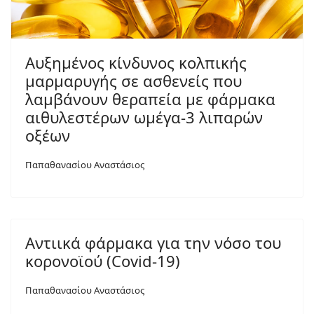
Αυξημένος κίνδυνος κολπικής
μαρμαρυγής σε ασθενείς που
λαμβάνουν θεραπεία με φάρμακα
αιθυλεστέρων ωμέγα-3 λιπαρών
οξέων
Παπαθανασίου Αναστάσιος
Αντιικά φάρμακα για την νόσο του
κορονοϊού (Covid-19)
Παπαθανασίου Αναστάσιος