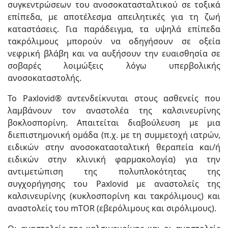
συγκεντρώσεων του ανοσοκατασταλτικού σε τοξικά
επίπεδα, με αποτέλεσμα απειλητικές για τη ζωή
καταστάσεις. Για παράδειγμα, τα υψηλά επίπεδα
τακρόλιμους μπορούν να οδηγήσουν σε οξεία
νεφρική βλάβη και να αυξήσουν την ευαισθησία σε
σοβαρές λοιμώξεις λόγω υπερβολικής
ανοσοκαταστολής.
To Paxlovid® αντενδείκνυται στους ασθενείς που
λαμβάνουν τον αναστολέα της καλσινευρίνης
βοκλοσπορίνη. Απαιτείται διαβούλευση με μια
διεπιστημονική ομάδα (π.χ. με τη συμμετοχή ιατρών,
ειδικών στην ανοσοκαταοταλτική θεραπεία και/ή
ειδικών στην κλινική φαρμακολογία) για την
αντιμετώπιση της πολυπλοκότητας της
συγχορήγησης του Paxlovid με αναστολείς της
καλσινευρίνης (κυκλοσπορίνη και τακρόλιμους) και
αναστολείς του mTOR (εβερόλιμους και σιρόλιμους).