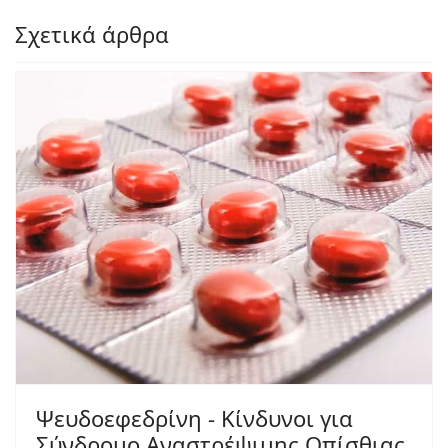
Σχετικά άρθρα
Ψευδοεφεδρίνη - Κίνδυνοι για
Σύνδρομο Αναστρέψιμης Οπίσθιας