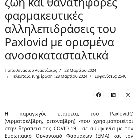
ζωή και θανατηφόρες
φαρμακευτικές
αλληλεπιδράσεις του
Paxlovid με ορισμένα
ανοσοκατασταλτικά
Παπαθανασίου Αναστάσιος
28 Μαρτίου 2024
Τελευταία ενημέρωση : 28 Μαρτίου 2024
Εμφανίσεις: 2540
Η παραγωγός εταιρεία, του Paxlovid®
(νιρματρελβίρη, ριτοναβίρη) -που χρησιμοποιείται
στην θεραπεία της COVID-19 - σε συμφωνία με τον
Ευρωπαϊκό Οργανισμό Φαρμάκων (ΕΜΑ) και τον