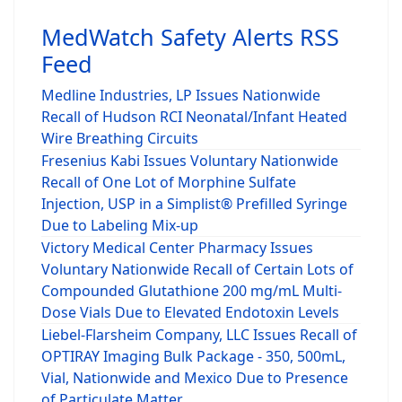
MedWatch Safety Alerts RSS
Feed
Medline Industries, LP Issues Nationwide
Recall of Hudson RCI Neonatal/Infant Heated
Wire Breathing Circuits
Fresenius Kabi Issues Voluntary Nationwide
Recall of One Lot of Morphine Sulfate
Injection, USP in a Simplist® Prefilled Syringe
Due to Labeling Mix-up
Victory Medical Center Pharmacy Issues
Voluntary Nationwide Recall of Certain Lots of
Compounded Glutathione 200 mg/mL Multi-
Dose Vials Due to Elevated Endotoxin Levels
Liebel-Flarsheim Company, LLC Issues Recall of
OPTIRAY Imaging Bulk Package - 350, 500mL,
Vial, Nationwide and Mexico Due to Presence
of Particulate Matter