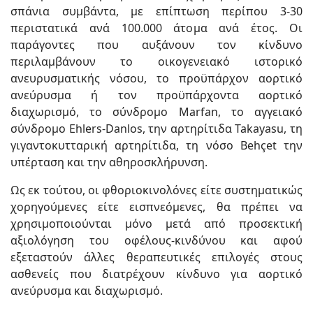
σπάνια συμβάντα, με επίπτωση περίπου 3-30
περιστατικά ανά 100.000 άτομα ανά έτος. Οι
παράγοντες που αυξάνουν τον κίνδυνο
περιλαμβάνουν το οικογενειακό ιστορικό
ανευρυσματικής νόσου, το προϋπάρχον αορτικό
ανεύρυσμα ή τον προϋπάρχοντα αορτικό
διαχωρισμό, το σύνδρομο Marfan, το αγγειακό
σύνδρομο Ehlers-Danlos, την αρτηρίτιδα Takayasu, τη
γιγαντοκυτταρική αρτηρίτιδα, τη νόσο Behçet την
υπέρταση και την αθηροσκλήρυνση.
Ως εκ τούτου, οι φθοριοκινολόνες είτε συστηματικώς
χορηγούμενες είτε εισπνεόμενες, θα πρέπει να
χρησιμοποιούνται μόνο μετά από προσεκτική
αξιολόγηση του οφέλους-κινδύνου και αφού
εξεταστούν άλλες θεραπευτικές επιλογές στους
ασθενείς που διατρέχουν κίνδυνο για αορτικό
ανεύρυσμα και διαχωρισμό.