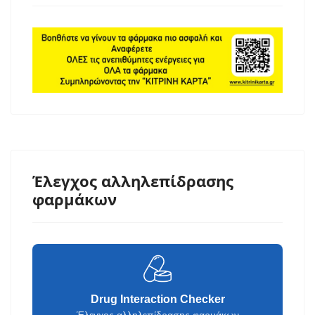
Έλεγχος αλληλεπίδρασης
φαρμάκων
Drug Interaction Checker
Έλεγχος αλληλεπίδρασης φαρμάκων