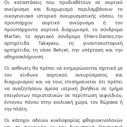
Οι καταστάσεις που προδιαθέτουν σε αορτικό
ανεύρυσμα και διαχωρισμό περιλαμβάνουν το
οικογενειακό ιστορικό ανευρυσματικής νόσου, το
προϋπάρχον αορτικό ανεύρυσμα ή τον
προϋπάρχοντα αορτικό διαχωρισμό, το σύνδρομο
Marfan, το αγγειακό σύνδρομο Ehlers-Danlos,την
αρτηρίτιδα Takayasu, τη γιναντοκυτταρική
αρτηρίτιδα, τη νόσο Behcet, την υπέρταση και την
αθηροσκλήρυνση.
Οι ασθενείς θα πρέπει να ενημερώνονται σχετικά με
τον κίνδυνο αορτικού ανευρύσματος και
διαχωρισμού και να τους επισημαίνεται ότι πρέπει
να αναζητήσουν άμεσα ιατρική βοήθεια σε τμήμα
επειγόντων περιστατικών σε περίπτωση αιφνίδιου,
έντονου πόνου στην κοιλιακή χώρα, τον θώρακα ή
την πλάτη.
Οι κάτοχοι αδειών κυκλοφορίας φθοριοκινολονών
και σε συμφωνία με τον Ευρωπαϊκό Οργανισμό