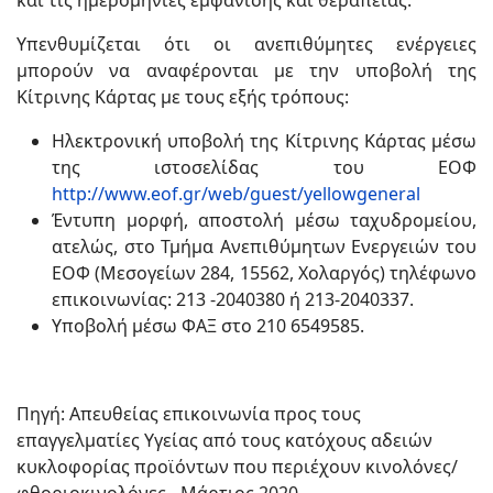
Υπενθυμίζεται ότι οι ανεπιθύμητες ενέργειες
μπορούν να αναφέρονται με την υποβολή της
Κίτρινης Κάρτας με τους εξής τρόπους:
Ηλεκτρονική υποβολή της Κίτρινης Κάρτας μέσω
της ιστοσελίδας του ΕΟΦ
http://www.eof.gr/web/guest/yellowgeneral
Έντυπη μορφή, αποστολή μέσω ταχυδρομείου,
ατελώς, στο Τμήμα Ανεπιθύμητων Ενεργειών του
ΕΟΦ (Μεσογείων 284, 15562, Χολαργός) τηλέφωνο
επικοινωνίας: 213 -2040380 ή 213-2040337.
Υποβολή μέσω ΦΑΞ στο 210 6549585.
Πηγή: Απευθείας επικοινωνία προς τους
επαγγελματίες Υγείας από τους κατόχους αδειών
κυκλοφορίας προϊόντων που περιέχουν κινολόνες/
φθοριοκινολόνες - Μάρτιος 2020