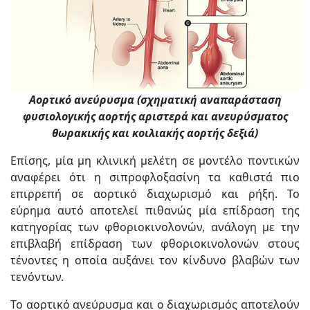
Αορτικό ανεύρυσμα (σχηματική αναπαράσταση
φυσιολογικής αορτής αριστερά και ανευρύσματος
θωρακικής και κοιλιακής αορτής δεξιά)
Επίσης, μία μη κλινική μελέτη σε μοντέλο ποντικών
αναφέρει ότι η σιπροφλοξασίνη τα καθιστά πιο
επιρρεπή σε αορτικό διαχωρισμό και ρήξη. Το
εύρημα αυτό αποτελεί πιθανώς μία επίδραση της
κατηγορίας των φθοριοκινολονών, ανάλογη με την
επιβλαβή επίδραση των φθοριοκινολονών στους
τένοντες η οποία αυξάνει τον κίνδυνο βλαβών των
τενόντων.
Το αορτικό ανεύρυσμα και ο διαχωρισμός αποτελούν