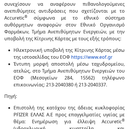
συνεχίσουν να αναφέρουν πιθανολογούμενες
ανεπιθύμητες αντιδράσεις που σχετίζονται με το
®
Accuretic
σύμφωνα με το εθνικό σύστημα
αυθόρμητων αναφορών στον Εθνικό Οργανισμό
Φαρμάκων, Τμήμα Ανεπιθύμητων Ενεργειών, με την
υποβολή της Κίτρινης Κάρτας με τους εξής τρόπους:
Ηλεκτρονική υποβολή της Κίτρινης Κάρτας μέσω
της ιστοσελίδας του ΕΟΦ
https://www.eof.gr
Έντυπη μορφή αποστολή μέσω ταχυδρομείου,
ατελώς, στο Τμήμα Ανεπιθύμητων Ενεργειών του
ΕΟΦ (Μεσογείων 284, 15562) τηλέφωνο
επικοινωνίας: 213-2040380 ή 213-2040337.
Πηγή:
Επιστολή της κατόχου της άδειας κυκλοφορίας
PFIZER ΕΛΛΑΣ Α.Ε προς επαγγελματίες υγείας με
®
θέμα: Ενημέρωση για έλλειψη Accuretic
(υδροχλωρική κιναττρίλη και