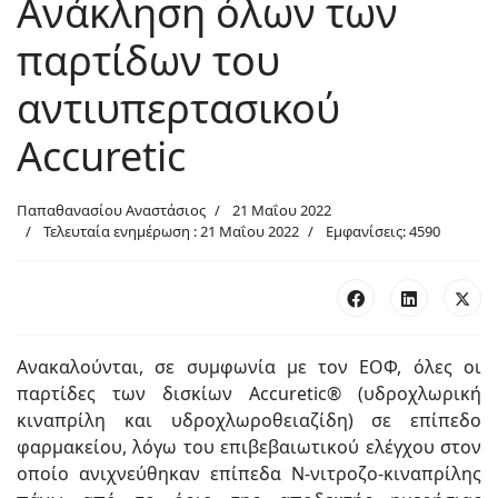
Ανάκληση όλων των
παρτίδων του
αντιυπερτασικού
Accuretic
Παπαθανασίου Αναστάσιος
21 Μαΐου 2022
Τελευταία ενημέρωση : 21 Μαΐου 2022
Εμφανίσεις: 4590
Ανακαλούνται, σε συμφωνία με τον ΕΟΦ, όλες οι
παρτίδες των δισκίων Accuretic® (υδροχλωρική
κιναπρίλη και υδροχλωροθειαζίδη) σε επίπεδο
φαρμακείου, λόγω του επιβεβαιωτικού ελέγχου στον
οποίο ανιχνεύθηκαν επίπεδα N-νιτροζο-κιναπρίλης