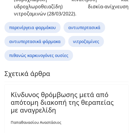
υδροχλωροθειαζίδη) δισκία-ανίχνευση
νιτροζαμινών (28/03/2022).
παρενέργεια φαρμάκου
αντιυπερτασικά
αντιυπερτασικά φάρμακα
νιτροζαμίνες
πιθανώς καρκινογόνες ουσίες
Σχετικά άρθρα
Κίνδυνος θρόμβωσης μετά από
απότομη διακοπή της θεραπείας
με αναγρελίδη
Παπαθανασίου Αναστάσιος