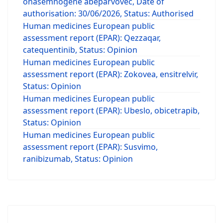
onasemnogene abeparvovec, Date of
authorisation: 30/06/2026, Status: Authorised
Human medicines European public
assessment report (EPAR): Qezzaqar,
catequentinib, Status: Opinion
Human medicines European public
assessment report (EPAR): Zokovea, ensitrelvir,
Status: Opinion
Human medicines European public
assessment report (EPAR): Ubeslo, obicetrapib,
Status: Opinion
Human medicines European public
assessment report (EPAR): Susvimo,
ranibizumab, Status: Opinion