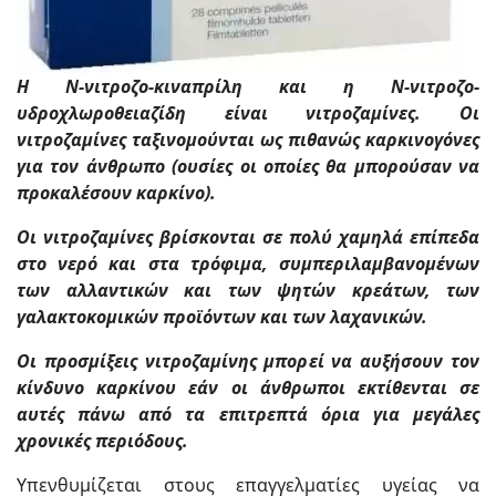
Η N-νιτροζο-κιναπρίλη και η Ν-νιτροζο-
υδροχλωροθειαζίδη είναι νιτροζαμίνες. Οι
νιτροζαμίνες ταξινομούνται ως πιθανώς καρκινογόνες
για τον άνθρωπο (ουσίες οι οποίες θα μπορούσαν να
προκαλέσουν καρκίνο).
Οι νιτροζαμίνες βρίσκονται σε πολύ χαμηλά επίπεδα
στο νερό και στα τρόφιμα, συμπεριλαμβανομένων
των αλλαντικών και των ψητών κρεάτων, των
γαλακτοκομικών προϊόντων και των λαχανικών.
Οι προσμίξεις νιτροζαμίνης μπορεί να αυξήσουν τον
κίνδυνο καρκίνου εάν οι άνθρωποι εκτίθενται σε
αυτές πάνω από τα επιτρεπτά όρια για μεγάλες
χρονικές περιόδους.
Υπενθυμίζεται στους επαγγελματίες υγείας να