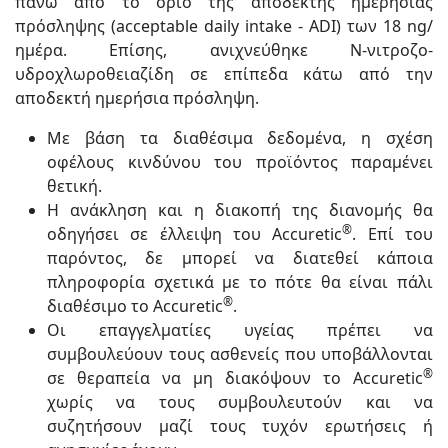
πάνω από το όριο της αποδεκτής ημερήσιας
πρόσληψης (acceptable daily intake - ADI) των 18 ng/
ημέρα. Επίσης, ανιχνεύθηκε Ν-νιτροζο-
υδροχλωροθειαζίδη σε επίπεδα κάτω από την
αποδεκτή ημερήσια πρόσληψη.
Με βάση τα διαθέσιμα δεδομένα, η σχέση
οφέλους κινδύνου του προϊόντος παραμένει
θετική.
Η ανάκληση και η διακοπή της διανομής θα
®
οδηγήσει σε έλλειψη του Accuretic
. Επί του
παρόντος, δε μπορεί να διατεθεί κάποια
πληροφορία σχετικά με το πότε θα είναι πάλι
®
διαθέσιμο το Accuretic
.
Οι επαγγελματίες υγείας πρέπει να
συμβουλεύουν τους ασθενείς που υποβάλλονται
®
σε θεραπεία να μη διακόψουν το Accuretic
χωρίς να τους συμβουλευτούν και να
συζητήσουν μαζί τους τυχόν ερωτήσεις ή