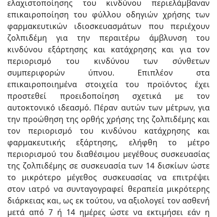
ελαχιστοποίησης του κινδύνου περιελάμβαναν
επικαιροποίηση του φύλλου οδηγιών χρήσης των
φαρμακευτικών ιδιοσκευασμάτων που περιέχουν
ζολπιδέμη για την περαιτέρω άμβλυνση του
κινδύνου εξάρτησης και κατάχρησης και για τον
περιορισμό του κινδύνου των σύνθετων
συμπεριφορών ύπνου. Επιπλέον στα
επικαιροποιημένα στοιχεία του προϊόντος έχει
προστεθεί προειδοποίηση σχετικά με τον
αυτοκτονικό ιδεασμό. Πέραν αυτών των μέτρων, για
την προώθηση της ορθής χρήσης της ζολπιδέμης και
τον περιορισμό του κινδύνου κατάχρησης και
φαρμακευτικής εξάρτησης, ελήφθη το μέτρο
περιορισμού του διαθέσιμου μεγέθους συσκευασίας
της ζολπιδέμης σε συσκευασία των 14 δισκίων ώστε
το μικρότερο μέγεθος συσκευασίας να επιτρέψει
στον ιατρό να συνταγογραφεί θεραπεία μικρότερης
διάρκειας και, ως εκ τούτου, να αξιολογεί τον ασθενή
μετά από 7 ή 14 ημέρες ώστε να εκτιμήσει εάν η