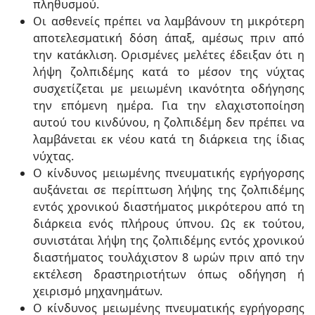
πληθυσμού.
Οι ασθενείς πρέπει να λαμβάνουν τη μικρότερη
αποτελεσματική δόση άπαξ, αμέσως πριν από
την κατάκλιση. Ορισμένες μελέτες έδειξαν ότι η
λήψη ζολπιδέμης κατά το μέσον της νύχτας
συσχετίζεται με μειωμένη ικανότητα οδήγησης
την επόμενη ημέρα. Για την ελαχιστοποίηση
αυτού του κινδύνου, η ζολπιδέμη δεν πρέπει να
λαμβάνεται εκ νέου κατά τη διάρκεια της ίδιας
νύχτας.
Ο κίνδυνος μειωμένης πνευματικής εγρήγορσης
αυξάνεται σε περίπτωση λήψης της ζολπιδέμης
εντός χρονικού διαστήματος μικρότερου από τη
διάρκεια ενός πλήρους ύπνου. Ως εκ τούτου,
συνιστάται λήψη της ζολπιδέμης εντός χρονικού
διαστήματος τουλάχιστον 8 ωρών πριν από την
εκτέλεση δραστηριοτήτων όπως οδήγηση ή
χειρισμό μηχανημάτων.
Ο κίνδυνος μειωμένης πνευματικής εγρήγορσης