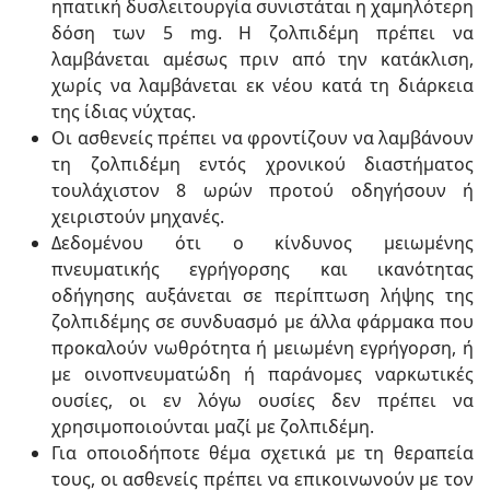
ηπατική δυσλειτουργία συνιστάται η χαμηλότερη
δόση των 5 mg. Η ζολπιδέμη πρέπει να
λαμβάνεται αμέσως πριν από την κατάκλιση,
χωρίς να λαμβάνεται εκ νέου κατά τη διάρκεια
της ίδιας νύχτας.
Οι ασθενείς πρέπει να φροντίζουν να λαμβάνουν
τη ζολπιδέμη εντός χρονικού διαστήματος
τουλάχιστον 8 ωρών προτού οδηγήσουν ή
χειριστούν μηχανές.
Δεδομένου ότι ο κίνδυνος μειωμένης
πνευματικής εγρήγορσης και ικανότητας
οδήγησης αυξάνεται σε περίπτωση λήψης της
ζολπιδέμης σε συνδυασμό με άλλα φάρμακα που
προκαλούν νωθρότητα ή μειωμένη εγρήγορση, ή
με οινοπνευματώδη ή παράνομες ναρκωτικές
ουσίες, οι εν λόγω ουσίες δεν πρέπει να
χρησιμοποιούνται μαζί με ζολπιδέμη.
Για οποιοδήποτε θέμα σχετικά με τη θεραπεία
τους, οι ασθενείς πρέπει να επικοινωνούν με τον