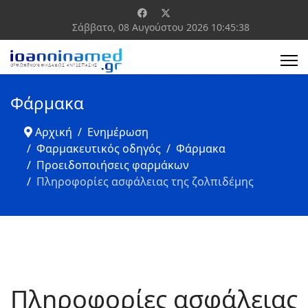
Σάββατο, 08 Αυγούστου 2026
10:45:38
Φάρμακα
Αρχική
Ενημέρωση
Φαρμακευτικός οδηγός
Φάρμακα
Προειδοποιήσεις φαρμάκων
Πληροφορίες ασφάλειας της ζολπιδέμης
Πληροφορίες ασφάλειας