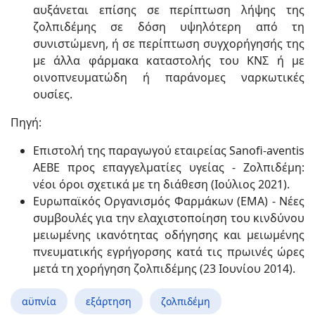
αυξάνεται επίσης σε περίπτωση λήψης της
ζολπιδέμης σε δόση υψηλότερη από τη
συνιστώμενη, ή σε περίπτωση συγχορήγησής της
με άλλα φάρμακα καταστολής του ΚΝΣ ή με
οινοπνευματώδη ή παράνομες ναρκωτικές
ουσίες.
Πηγή:
Επιστολή της παραγωγού εταιρείας Sanofi-aventis
ΑΕΒΕ προς επαγγελματίες υγείας - Ζολπιδέμη:
νέοι όροι σχετικά με τη διάθεση (Ιούλιος 2021).
Ευρωπαϊκός Οργανισμός Φαρμάκων (EMA) - Νέες
συμβουλές για την ελαχιστοποίηση του κινδύνου
μειωμένης ικανότητας οδήγησης και μειωμένης
πνευματικής εγρήγορσης κατά τις πρωινές ώρες
μετά τη χορήγηση ζολπιδέμης (23 Ιουνίου 2014).
αϋπνία
εξάρτηση
ζολπιδέμη