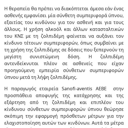
Η θεραπεία θα πρέπει να διακόπτεται άμεσα εάν ένας
ασθενής εμφανίσει μία σύνθετη συμπεριφορά ύπνου,
εξαιτίας του κινδύνου για τον ασθενή και για τους
άλλους. Η χρήση αλκοόλ και άλλων κατασταλτικών
του ΚΝΣ με τη ζολπιδέμη φαίνεται να αυξάνει τον
κίνδυνο τέτοιων συμπεριφορών, όπως συμβαίνει με
τη χρήση της ζολπιδέμης σε δόσεις που ξεπερνούν τη
μεγίστη συνιστώμενη δόση. Η ζολπιδέμη
αντενδείκνυται πλέον σε ασθενείς που είχαν
προηγούμενη εμπειρία σύνθετων συμπεριφορών
ύπνου μετά τη λήψη ζολπιδέμης.
Η παραγωγός εταιρεία Sanofi-aventis ΑΕΒΕ στην
προσπάθεια αποφυγής της κατάχρησης και της
εξάρτηση από τη ζολπιδέμη και επιπλέον του
κίνδυνου σύνθετων συμπεριφορών ύπνου θεώρησε
σκόπιμη την εφαρμογή πρόσθετων μέτρων για την
ελαχιστοποίηση αυτών των κινδύνων. Αυτά τα μέτρα