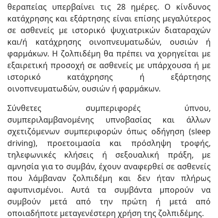
θεραπείας υπερβαίνει τις 28 ημέρες. Ο κίνδυνος
κατάχρησης και εξάρτησης είναι επίσης μεγαλύτερος
σε ασθενείς με ιστορικό ψυχιατρικών διαταραχών
και/ή κατάχρησης οινοπνευματωδών, ουσιών ή
φαρμάκων. Η ζολπιδέμη θα πρέπει να χορηγείται με
εξαιρετική προσοχή σε ασθενείς με υπάρχουσα ή με
ιστορικό κατάχρησης ή εξάρτησης
οινοπνευματωδών, ουσιών ή φαρμάκων.
Σύνθετες συμπεριφορές ύπνου,
συμπεριλαμβανομένης υπνοβασίας και άλλων
σχετιζόμενων συμπεριφορών όπως οδήγηση (sleep
driving), προετοιμασία και πρόσληψη τροφής,
τηλεφωνικές κλήσεις ή σεξουαλική πράξη, με
αμνησία για το συμβάν, έχουν αναφερθεί σε ασθενείς
που λάμβαναν ζολπιδέμη και δεν ήταν πλήρως
αφυπνισμένοι. Αυτά τα συμβάντα μπορούν να
συμβούν μετά από την πρώτη ή μετά από
οποιαδήποτε μεταγενέστερη χρήση της ζολπιδέμης.