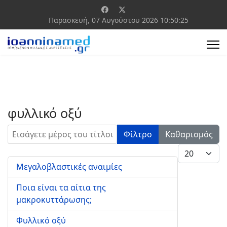
Παρασκευή, 07 Αυγούστου 2026
10:50:25
φυλλικό οξύ
Εισάγετε μέρος του τίτλου.
Φίλτρο
Καθαρισμός
Εμφάνιση #
Μεγαλοβλαστικές αναιμίες
Ποια είναι τα αίτια της
μακροκυττάρωσης;
Φυλλικό οξύ