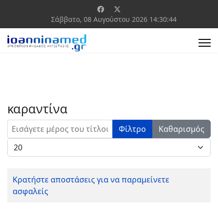
Σάββατο, 08 Αυγούστου 2026
14:30:44
καραντίνα
Εισάγετε μέρος του τίτλου.
Φίλτρο
Καθαρισμός
Εμφάνιση #
Κρατήστε αποστάσεις για να παραμείνετε
ασφαλείς