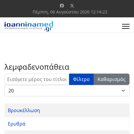
Πέμπτη, 06 Αυγούστου 2026
12:14:22
λεμφαδενοπάθεια
Εισάγετε μέρος του τίτλου.
Φίλτρο
Καθαρισμός
Εμφάνιση #
Βρουκέλλωση
Ερυθρά