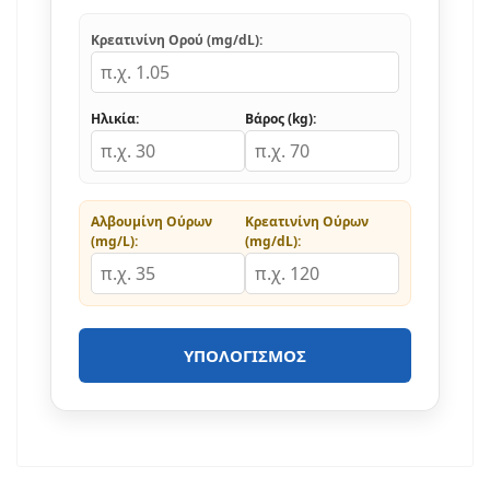
Κρεατινίνη Ορού (mg/dL):
Ηλικία:
Βάρος (kg):
Αλβουμίνη Ούρων
Κρεατινίνη Ούρων
(mg/L):
(mg/dL):
ΥΠΟΛΟΓΙΣΜΌΣ