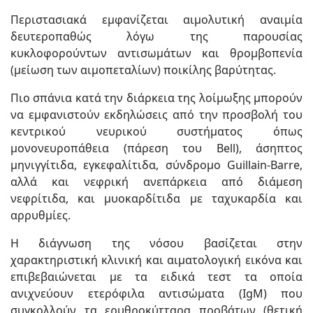
Περιστασιακά εμφανίζεται αιμολυτική αναιμία
δευτεροπαθώς λόγω της παρουσίας
κυκλοφορούντων αντισωμάτων και θρομβοπενία
(μείωση των αιμοπεταλίων) ποικίλης βαρύτητας.
Πιο σπάνια κατά την διάρκεια της λοίμωξης μπορούν
να εμφανιστούν εκδηλώσεις από την προσβολή του
κεντρικού νευρικού συστήματος όπως
μονονευροπάθεια (πάρεση του Bell), άσηπτος
μηνιγγίτιδα, εγκεφαλίτιδα, σύνδρομο Guillain-Barre,
αλλά και νεφρική ανεπάρκεια από διάμεση
νεφρίτιδα, και μυοκαρδίτιδα με ταχυκαρδία και
αρρυθμίες.
Η διάγνωση της νόσου βασίζεται στην
χαρακτηριστική κλινική και αιματολογική εικόνα και
επιβεβαιώνεται με τα ειδικά τεστ τα οποία
ανιχνεύουν ετερόφιλα αντισώματα (IgM) που
συγκολλούν τα ερυθροκύτταρα προβάτων (θετική