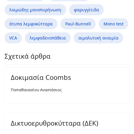
λοιμώδης μονοπυρήνωση
φαρυγγίτιδα
άτυπα λεμφοκύτταρα
Paul-Bunnell
Mono test
VCA
λεμφαδενοπάθεια
αιμολυτική αναιμία
Σχετικά άρθρα
Δοκιμασία Coombs
Παπαθανασίου Αναστάσιος
Δικτυοερυθροκύτταρα (ΔΕΚ)