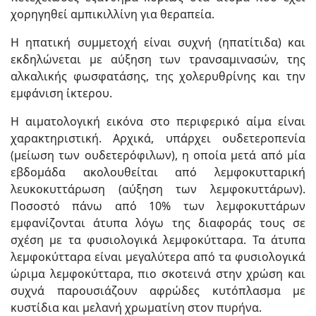
χορηγηθεί αμπικιλλίνη για θεραπεία.
Η ηπατική συμμετοχή είναι συχνή (ηπατίτιδα) και
εκδηλώνεται με αύξηση των τρανσαμινασών, της
αλκαλικής φωσφατάσης, της χολερυθρίνης και την
εμφάνιση ίκτερου.
Η αιματολογική εικόνα στο περιφερικό αίμα είναι
χαρακτηριστική. Αρχικά, υπάρχει ουδετεροπενία
(μείωση των ουδετερόφιλων), η οποία μετά από μία
εβδομάδα ακολουθείται από λεμφοκυτταρική
λευκοκυττάρωση (αύξηση των λεμφοκυττάρων).
Ποσοστό πάνω από 10% των λεμφοκυττάρων
εμφανίζονται άτυπα λόγω της διαφοράς τους σε
σχέση με τα φυσιολογικά λεμφοκύτταρα. Τα άτυπα
λεμφοκύτταρα είναι μεγαλύτερα από τα φυσιολογικά
ώριμα λεμφοκύτταρα, πιο σκοτεινά στην χρώση και
συχνά παρουσιάζουν αφρώδες κυτόπλασμα με
κυστίδια και μελανή χρωματίνη στον πυρήνα.