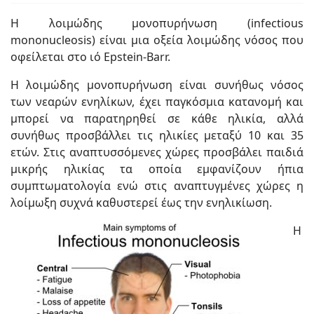
Η λοιμώδης μονοπυρήνωση (infectious
mononucleosis) είναι μια οξεία λοιμώδης νόσος που
οφείλεται στο ιό Epstein-Barr.
Η λοιμώδης μονοπυρήνωση είναι συνήθως νόσος
των νεαρών ενηλίκων, έχει παγκόσμια κατανομή και
μπορεί να παρατηρηθεί σε κάθε ηλικία, αλλά
συνήθως προσβάλλει τις ηλικίες μεταξύ 10 και 35
ετών. Στις αναπτυσσόμενες χώρες προσβάλει παιδιά
μικρής ηλικίας τα οποία εμφανίζουν ήπια
συμπτωματολογία ενώ στις αναπτυγμένες χώρες η
λοίμωξη συχνά καθυστερεί έως την ενηλικίωση.
Η