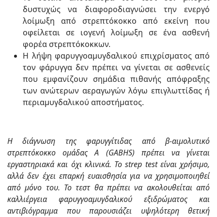
δυστυχώς να διαφοροδιαγνώσει την ενεργό
λοίμωξη από στρεπτόκοκκο από εκείνη που
οφείλεται σε ιογενή λοίμωξη σε ένα ασθενή
φορέα στρεπτόκοκκων.
Η λήψη φαρυγγοαμυγδαλικού επιχρίσματος από
τον φάρυγγα δεν πρέπει να γίνεται σε ασθενείς
που εμφανίζουν σημάδια πιθανής απόφραξης
των ανώτερων αεραγωγών λόγω επιγλωττίδας ή
περιαμυγδαλικού αποστήματος.
Η διάγνωση της φαρυγγίτιδας από β-αιμολυτικό
στρεπτόκοκκο ομάδας Α (GABHS) πρέπει να γίνεται
εργαστηριακά και όχι κλινικά. Το strep test είναι χρήσιμο,
αλλά δεν έχει επαρκή ευαισθησία για να χρησιμοποιηθεί
από μόνο του. Το τεστ θα πρέπει να ακολουθείται από
καλλιέργεια φαρυγγοαμυγδαλικού εξιδρώματος και
αντιβιόγραμμα που παρουσιάζει υψηλότερη θετική