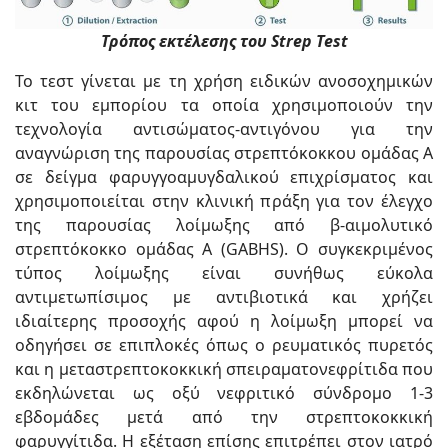
Τρόπος εκτέλεσης του Strep Test
Το τεστ γίνεται με τη χρήση ειδικών ανοσοχημικών
κιτ του εμπορίου τα οποία χρησιμοποιούν την
τεχνολογία αντισώματος-αντιγόνου για την
αναγνώριση της παρουσίας στρεπτόκοκκου ομάδας Α
σε δείγμα φαρυγγοαμυγδαλικού επιχρίσματος και
χρησιμοποιείται στην κλινική πράξη για τον έλεγχο
της παρουσίας λοίμωξης από β-αιμολυτικό
στρεπτόκοκκο ομάδας Α (GABHS). Ο συγκεκριμένος
τύπος λοίμωξης είναι συνήθως εύκολα
αντιμετωπίσιμος με αντιβιοτικά και χρήζει
ιδιαίτερης προσοχής αφού η λοίμωξη μπορεί να
οδηγήσει σε επιπλοκές όπως ο ρευματικός πυρετός
και η μεταστρεπτοκοκκική σπειραματονεφρίτιδα που
εκδηλώνεται ως οξύ νεφριτικό σύνδρομο 1-3
εβδομάδες μετά από την στρεπτοκοκκική
φαρυγγίτιδα. Η εξέταση επίσης επιτρέπει στον ιατρό