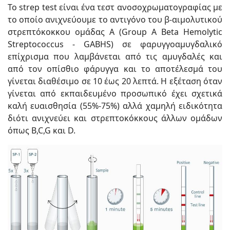
Το strep test είναι ένα τεστ ανοσοχρωματογραφίας με
το οποίο ανιχνεύουμε το αντιγόνο του β-αιμολυτικού
στρεπτόκοκκου ομάδας Α (Group A Beta Hemolytic
Streptococcus - GABHS) σε φαρυγγοαμυγδαλικό
επίχρισμα που λαμβάνεται από τις αμυγδαλές και
από τον οπίσθιο φάρυγγα και το αποτέλεσμά του
γίνεται διαθέσιμο σε 10 έως 20 λεπτά. Η εξέταση όταν
γίνεται από εκπαιδευμένο προσωπικό έχει σχετικά
καλή ευαισθησία (55%-75%) αλλά χαμηλή ειδικότητα
διότι ανιχνεύει και στρεπτοκόκκους άλλων ομάδων
όπως B,C,G και D.