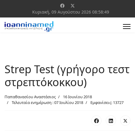
Κυριακή, 09 Αυγούστου 2026
08:58:49
Strep Test (γρήγορο τεστ
στρεπτόκοκκου)
Παπαθανασίου Αναστάσιος
16 Ιουνίου 2018
Τελευταία ενημέρωση : 07 Ιουλίου 2018
Εμφανίσεις: 13727