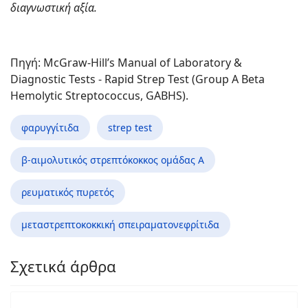
διαγνωστική αξία.
Πηγή: McGraw-Hill’s Manual of Laboratory &
Diagnostic Tests - Rapid Strep Test (Group A Beta
Hemolytic Streptococcus, GABHS).
φαρυγγίτιδα
strep test
β-αιμολυτικός στρεπτόκοκκος ομάδας Α
ρευματικός πυρετός
μεταστρεπτοκοκκική σπειραματονεφρίτιδα
Σχετικά άρθρα