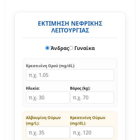
ΕΚΤΙΜΗΣΗ ΝΕΦΡΙΚΗΣ
ΛΕΙΤΟΥΡΓΙΑΣ
Άνδρας
Γυναίκα
Κρεατινίνη Ορού (mg/dL):
Ηλικία:
Βάρος (kg):
Αλβουμίνη Ούρων
Κρεατινίνη Ούρων
(mg/L):
(mg/dL):