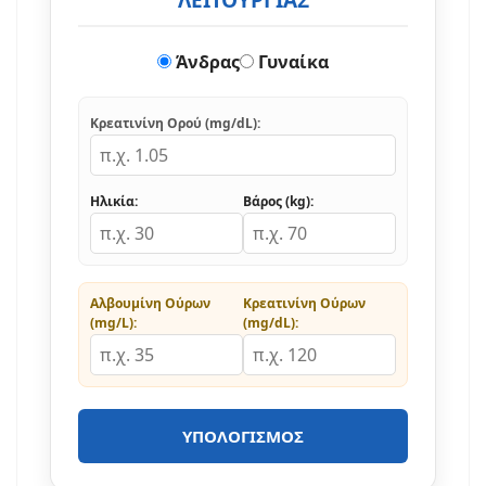
Άνδρας
Γυναίκα
Κρεατινίνη Ορού (mg/dL):
Ηλικία:
Βάρος (kg):
Αλβουμίνη Ούρων
Κρεατινίνη Ούρων
(mg/L):
(mg/dL):
ΥΠΟΛΟΓΙΣΜΌΣ