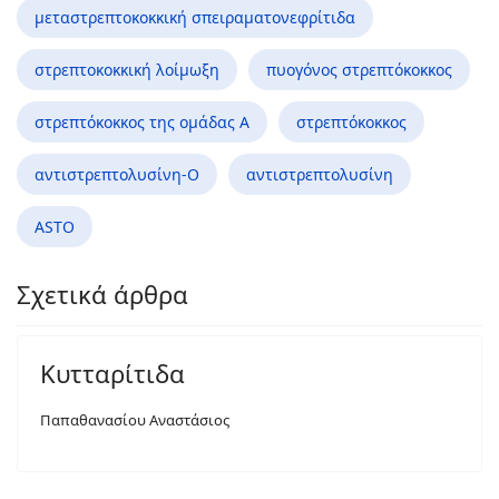
μεταστρεπτοκοκκική σπειραματονεφρίτιδα
στρεπτοκοκκική λοίμωξη
πυογόνος στρεπτόκοκκος
στρεπτόκοκκος της ομάδας Α
στρεπτόκοκκος
αντιστρεπτολυσίνη-Ο
αντιστρεπτολυσίνη
ASTO
Σχετικά άρθρα
Κυτταρίτιδα
Παπαθανασίου Αναστάσιος