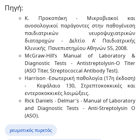
Πηγή:
Κ. Προκοπάκη - Μικροβιακοί και
ανοσολογικοί παράγοντες στην παθογένεση
παιδιατρικών νευροψυχιατρικών
διαταραχών - Δελτίο Α' Παιδιατρικής
Κλινικής Πανεπιστημίου Αθηνών 55, 2008.
McGraw-Hill’s Manual of Laboratory &
Diagnostic Tests - Antistreptolysin-O Titer
(ASO Titer, Streptococcal Antibody Test).
Harrison -Εσωτερική παθολογία (17η έκδοση)
- Κεφάλαιο 130, Στρεπτοκοκκικές και
εντεροκοκκικές λοιμώξεις.
Rick Daniels - Delmar's - Manual of Laboratory
and Diagnostic Tests - Anti-Streptolysin O
(ASO).
ρευματικός πυρετός