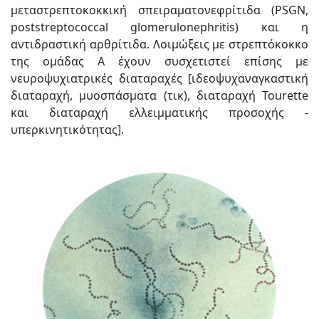
μεταστρεπτοκοκκική σπειραματονεφρίτιδα (PSGN,
poststreptococcal glomerulonephritis) και η
αντιδραστική αρθρίτιδα. Λοιμώξεις με στρεπτόκοκκο
της ομάδας Α έχουν συσχετιστεί επίσης με
νευροψυχιατρικές διαταραχές [ιδεοψυχαναγκαστική
διαταραχή, μυοσπάσματα (τικ), διαταραχή Tourette
και διαταραχή ελλειμματικής προσοχής -
υπερκινητικότητας].