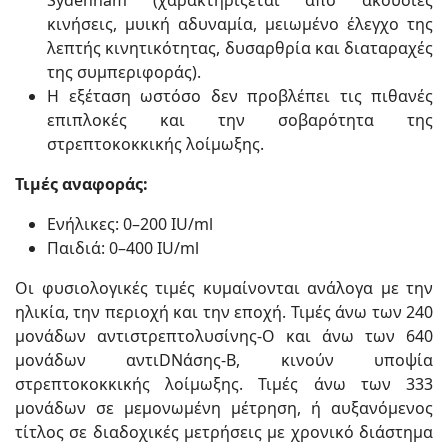
κινήσεις, μυική αδυναμία, μειωμένο έλεγχο της
λεπτής κινητικότητας, δυσαρθρία και διαταραχές
της συμπεριφοράς).
Η εξέταση ωστόσο δεν προβλέπει τις πιθανές
επιπλοκές και την σοβαρότητα της
στρεπτοκοκκικής λοίμωξης.
Τιμές αναφοράς:
Ενήλικες: 0–200 IU/ml
Παιδιά: 0–400 IU/ml
Οι φυσιολογικές τιμές κυμαίνονται ανάλογα με την
ηλικία, την περιοχή και την εποχή. Τιμές άνω των 240
μονάδων αντιστρεπτολυσίνης-Ο και άνω των 640
μονάδων αντιDNάσης-Β, κινούν υποψία
στρεπτοκοκκικής λοίμωξης. Τιμές άνω των 333
μονάδων σε μεμονωμένη μέτρηση, ή αυξανόμενος
τίτλος σε διαδοχικές μετρήσεις με χρονικό διάστημα