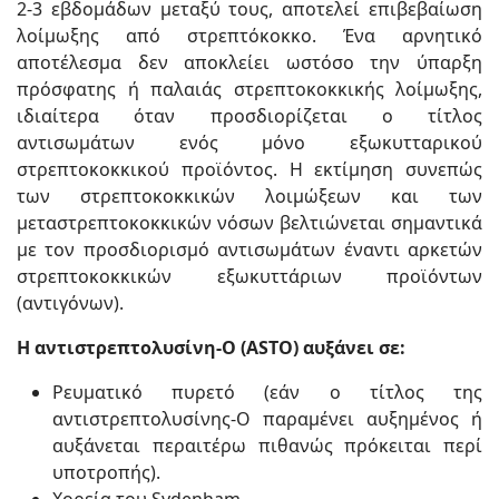
2-3 εβδομάδων μεταξύ τους, αποτελεί επιβεβαίωση
λοίμωξης από στρεπτόκοκκο. Ένα αρνητικό
αποτέλεσμα δεν αποκλείει ωστόσο την ύπαρξη
πρόσφατης ή παλαιάς στρεπτοκοκκικής λοίμωξης,
ιδιαίτερα όταν προσδιορίζεται ο τίτλος
αντισωμάτων ενός μόνο εξωκυτταρικού
στρεπτοκοκκικού προϊόντος. Η εκτίμηση συνεπώς
των στρεπτοκοκκικών λοιμώξεων και των
μεταστρεπτοκοκκικών νόσων βελτιώνεται σημαντικά
με τον προσδιορισμό αντισωμάτων έναντι αρκετών
στρεπτοκοκκικών εξωκυττάριων προϊόντων
(αντιγόνων).
H αντιστρεπτολυσίνη-Ο (ASTO) αυξάνει σε:
Ρευματικό πυρετό (εάν ο τίτλος της
αντιστρεπτολυσίνης-Ο παραμένει αυξημένος ή
αυξάνεται περαιτέρω πιθανώς πρόκειται περί
υποτροπής).
Χορεία του Sydenham.