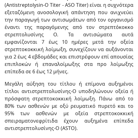
(Antistreptolysin-O Titer - ASO Titer) είναι η συχνότερα
εξεταζόμενη ανοσολογική απάντηση που ανιχνεύει
την παραγωγή των αντισωμάτων από τον οργανισμό
έναντι της παραγόμενης από τον στρεπτόκοκκο
στρεπτολυσίνης Ο. Τα αντισώματα αυτά
εμφανίζονται 7 έως 10 ημέρες μετά την οξεία
στρεπτοκοκκική λοίμωξη, συνεχίζουν να αυξάνονται
για 2 έως 4 εβδομάδες και επιστρέφουν επί απουσίας
επιπλοκών ή επαναλοίμωξης στα προ λοίμωξης
επίπεδα σε 6 έως 12 μήνες.
Μεγάλη αύξηση του τίτλου ή επίμονα αυξημένοι
τίτλοι αντιστρεπτολυσίνης-Ο υποδηλώνουν οξεία ή
πρόσφατη στρεπτοκοκκική λοίμωξη. Πάνω από το
80% των ασθενών με οξύ ρευματικό πυρετό και το
95% των ασθενών με οξεία στρεπτοκοκκική
σπειραματονεφρίτιδα έχουν αυξημένα επίπεδα
αντιστρεπτολυσίνης-Ο (ASTO).