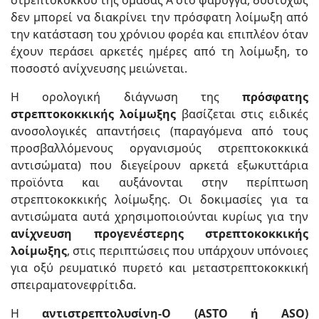
δεν μπορεί να διακρίνει την πρόσφατη λοίμωξη από
την κατάσταση του χρόνιου φορέα και επιπλέον όταν
έχουν περάσει αρκετές ημέρες από τη λοίμωξη, το
ποσοστό ανίχνευσης μειώνεται.
Η ορολογική διάγνωση της
πρόσφατης
στρεπτοκοκκικής λοίμωξης
βασίζεται στις ειδικές
ανοσολογικές απαντήσεις (παραγόμενα από τους
προσβαλλόμενους οργανισμούς στρεπτοκοκκικά
αντισώματα) που διεγείρουν αρκετά εξωκυττάρια
προϊόντα και αυξάνονται στην περίπτωση
στρεπτοκοκκικής λοίμωξης. Οι δοκιμασίες για τα
αντισώματα αυτά χρησιμοποιούνται κυρίως για την
ανίχνευση προγενέστερης στρεπτοκοκκικής
λοίμωξης
, στις περιπτώσεις που υπάρχουν υπόνοιες
για οξύ ρευματικό πυρετό και μεταστρεπτοκοκκική
σπειραματονεφρίτιδα.
H
αντιστρεπτολυσίνη-Ο (ASTO ή ASO)