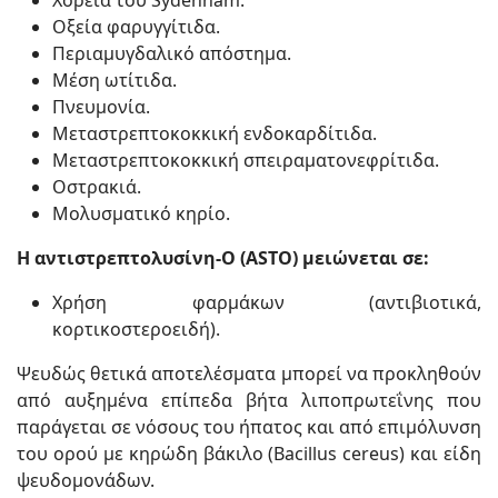
Οξεία φαρυγγίτιδα.
Περιαμυγδαλικό απόστημα.
Μέση ωτίτιδα.
Πνευμονία.
Μεταστρεπτοκοκκική ενδοκαρδίτιδα.
Μεταστρεπτοκοκκική σπειραματονεφρίτιδα.
Οστρακιά.
Μολυσματικό κηρίο.
H αντιστρεπτολυσίνη-Ο (ASTO) μειώνεται σε:
Χρήση φαρμάκων (αντιβιοτικά,
κορτικοστεροειδή).
Ψευδώς θετικά αποτελέσματα μπορεί να προκληθούν
από αυξημένα επίπεδα βήτα λιποπρωτεΐνης που
παράγεται σε νόσους του ήπατος και από επιμόλυνση
του ορού με κηρώδη βάκιλο (Bacillus cereus) και είδη
ψευδομονάδων.