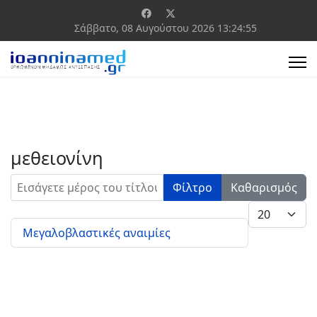
Σάββατο, 08 Αυγούστου 2026
13:24:55
μεθειονίνη
Εισάγετε μέρος του τίτλου.
Φίλτρο
Καθαρισμός
Εμφάνιση #
Μεγαλοβλαστικές αναιμίες