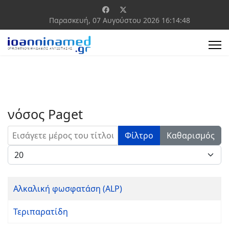
Παρασκευή, 07 Αυγούστου 2026
16:14:48
νόσος Paget
Εισάγετε μέρος του τίτλου.
Φίλτρο
Καθαρισμός
Εμφάνιση #
Αλκαλική φωσφατάση (ALP)
Τεριπαρατίδη