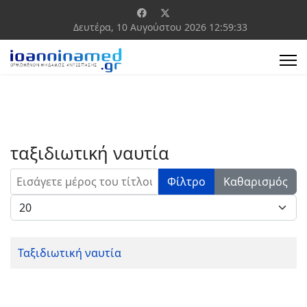
Δευτέρα, 10 Αυγούστου 2026
12:59:33
ταξιδιωτική ναυτία
Εισάγετε μέρος του τίτλου.
Φίλτρο
Καθαρισμός
Εμφάνιση #
Ταξιδιωτική ναυτία