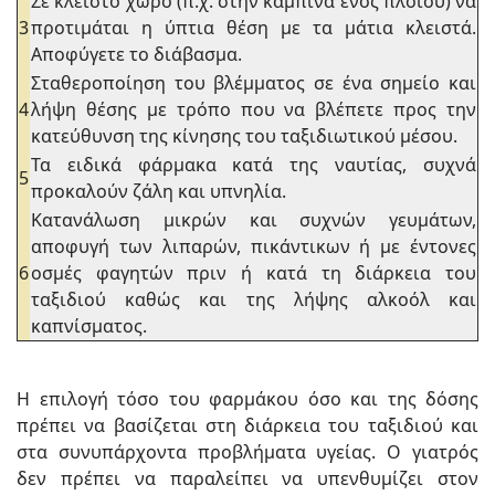
Σε κλειστό χώρο (π.χ. στην καμπίνα ενός πλοίου) να
3
προτιμάται η ύπτια θέση με τα μάτια κλειστά.
Αποφύγετε το διάβασμα.
Σταθεροποίηση του βλέμματος σε ένα σημείο και
4
λήψη θέσης με τρόπο που να βλέπετε προς την
κατεύθυνση της κίνησης του ταξιδιωτικού μέσου.
Τα ειδικά φάρμακα κατά της ναυτίας, συχνά
5
προκαλούν ζάλη και υπνηλία.
Κατανάλωση μικρών και συχνών γευμάτων,
αποφυγή των λιπαρών, πικάντικων ή με έντονες
6
οσμές φαγητών πριν ή κατά τη διάρκεια του
ταξιδιού καθώς και της λήψης αλκοόλ και
καπνίσματος.
Η επιλογή τόσο του φαρμάκου όσο και της δόσης
πρέπει να βασίζεται στη διάρκεια του ταξιδιού και
στα συνυπάρχοντα προβλήματα υγείας. Ο γιατρός
δεν πρέπει να παραλείπει να υπενθυμίζει στον