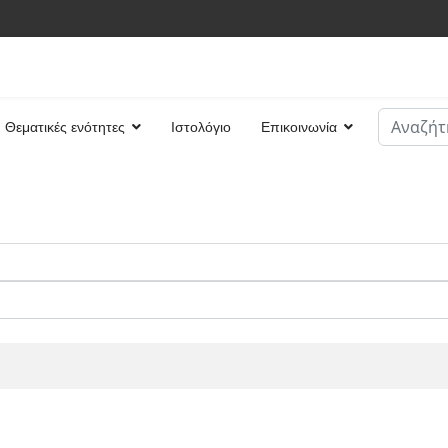
Αναζήτη
Θεματικές ενότητες
Ιστολόγιο
Επικοινωνία
Type 2 or