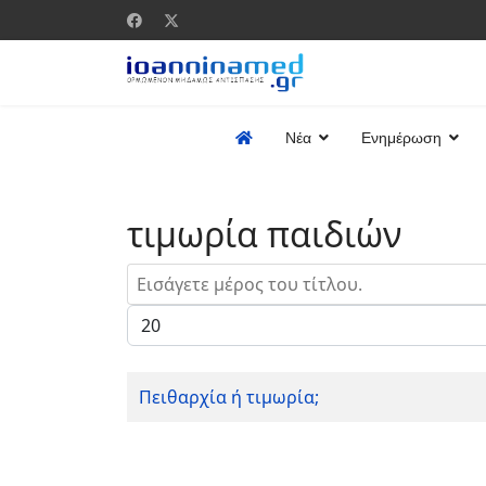
Νέα
Ενημέρωση
τιμωρία παιδιών
Εισάγετε μέρος του τίτλου.
Εμφάνιση #
Πειθαρχία ή τιμωρία;