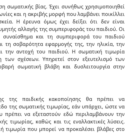
ση σωματικής βίας. Έχει συνήθως χρησιμοποιηθεί
ωνίες και η ακριβής μορφή που λαμβάνει ποικίλλει
κεία. Η έρευνα όμως έχει δείξει ότι δεν είναι
μητής αλλαγής της συμπεριφοράς του παιδιού. Οι
ο συναίσθημα και τη συμπεριφορά του παιδιού
ι τη σοβαρότητα εφαρμογής της, την ηλικία, την
ι την αντοχή του παιδιού. Η σωματική τιμωρία
η των σχέσεων. Υπηρετεί στον εξευτελισμό των
οβαρή σωματική βλάβη και δυσλειτουργία στην
σης της παιδικής κακοποίησης θα πρέπει να
εδο της σωματικής τιμωρίας, εάν υπάρχει, ώστε να
υ πρέπει να εξεταστούν εδώ περιλαμβάνουν την
κής τιμωρίας, καθώς και τις εναλλακτικές λύσεις.
ή τιμωρία που μπορεί να προκαλέσει βλάβες στο