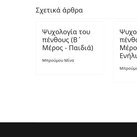
Σχετικά άρθρα
Ψυχολογία του
Ψυχο
πένθους (Β΄
πένθ
Μέρος - Παιδιά)
Μέρο
Ενήλι
Μπρούμου Μίνα
Μπρούμο