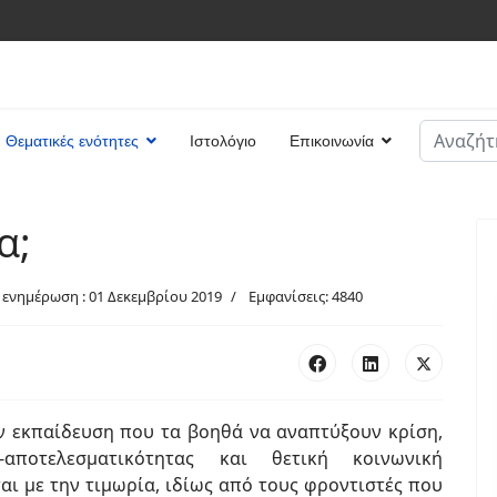
Αναζήτη
Θεματικές ενότητες
Ιστολόγιο
Επικοινωνία
Type 2 or
α;
 ενημέρωση : 01 Δεκεμβρίου 2019
Εμφανίσεις: 4840
ν εκπαίδευση που τα βοηθά να αναπτύξουν κρίση,
-αποτελεσματικότητας και θετική κοινωνική
αι με την τιμωρία, ιδίως από τους φροντιστές που