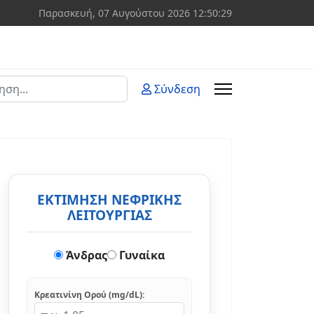
Παρασκευή, 07 Αυγούστου 2026
12:50:30
ση
Σύνδεση
 more characters for results.
ΕΚΤΙΜΗΣΗ ΝΕΦΡΙΚΗΣ
ΛΕΙΤΟΥΡΓΙΑΣ
Άνδρας
Γυναίκα
Κρεατινίνη Ορού (mg/dL):