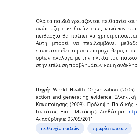
Όλα τα παιδιά χρειάζονται πειθαρχία και
ανάπτυξη των δικών τους κανόνων αυτο
πειθαρχία θα πρέπει να χρησιμοποιείτα
Αυτή μπορεί να περιλαμβάνει μεθό
επανατοποθέτιση στο επίμαχο θέμα, η π
ορίων ανάλογα με την ηλικία του παιδιο
στην επίλυση προβλημάτων και η ανάκλη
Πηγή:
World Health Organization (2006). 
action and generating evidence. Ελληνι
Κακοποίησης (2008). Πρόληψη Παιδικής 
Γιωτάκος, Επιμ. Μετάφρ.). Διαθέσιμο:
htt
Ανασύρθηκε: 05/05/2011.
πειθαρχία παιδιών
τιμωρία παιδιών