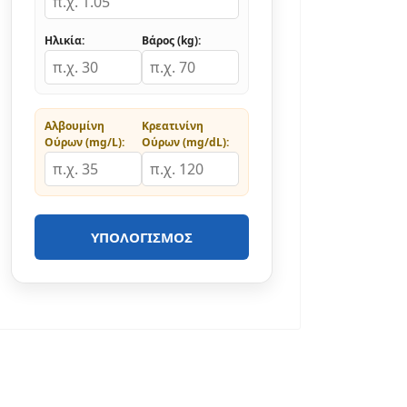
Ηλικία:
Βάρος (kg):
Αλβουμίνη
Κρεατινίνη
Ούρων (mg/L):
Ούρων (mg/dL):
ΥΠΟΛΟΓΙΣΜΌΣ