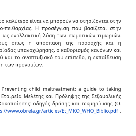
 το καλύτερο είναι να μπορούν να στηρίζονται στην
-πειθαρχίας. Η προσέγγιση που βασίζεται στην
ι ως εναλλακτική λύση των σωματικών τιμωριών.
δους όπως η απόσπαση της προσοχής και η
ερίοδος υπαναχώρησης, ο καθορισμός κανόνων και
ύ και το αναπτυξιακό του επίπεδο, η εκπαίδευση
ση των προνομίων.
Preventing child maltreatment: a guide to taking
κή Εταιρεία Μελέτης και Πρόληψης της Σεξουαλικής
Κακοποίησης: οδηγός δράσης και τεκμηρίωσης (Ο.
ps://www.obrela.gr/articles/Et_MKO_WHO_Biblio.pdf
.