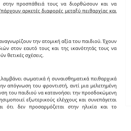
, στην προσπάθειά τους να διορθώσουν και να
Υπάρχουν αρκετές διαφορές μεταξύ πειθαρχίας και
 αναγνωρίζουν την ατομική αξία του παιδιού. Έχουν
ιών στον εαυτό τους και της ικανότητάς τους να
ν θετικές σχέσεις.
ιλαμβάνει σωματικά ή συναισθηματικά πειθαρχικά
την απόγνωση του φροντιστή, αντί μια μελετημένη
νση του παιδιού να κατανοήσει την προσδοκώμενη
ησιμοποιεί εξωτερικούς ελέγχους και συνεπάγεται
αι ότι δεν προσαρμόζεται στην ηλικία και το