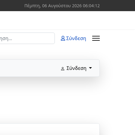
Πέμπτη, 06 Αυγούστου 2026
06:04:12
ση
Σύνδεση
 more characters for results.
Σύνδεση