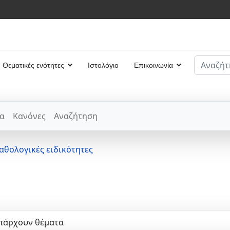
Αναζήτη
Θεματικές ενότητες
Ιστολόγιο
Επικοινωνία
Type 2 or
α
Κανόνες
Αναζήτηση
αθολογικές ειδικότητες
πάρχουν θέματα