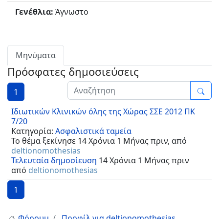
Γενέθλια:
Άγνωστο
Μηνύματα
Πρόσφατες δημοσιεύσεις
1
Ιδιωτικών Κλινικών όλης της Χώρας ΣΣΕ 2012 ΠΚ
7/20
Κατηγορία:
Ασφαλιστικά ταμεία
Το θέμα ξεκίνησε 14 Χρόνια 1 Μήνας πριν, από
deltionomothesias
Τελευταία δημοσίευση
14 Χρόνια 1 Μήνας πριν
από
deltionomothesias
1
Φόρουμ
Προφίλ για deltionomothesias