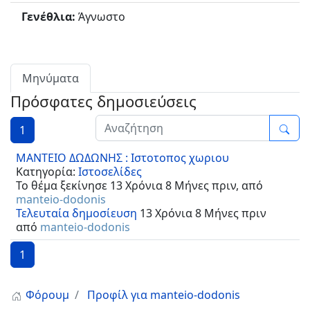
Γενέθλια:
Άγνωστο
Μηνύματα
Πρόσφατες δημοσιεύσεις
1
ΜΑΝΤΕΙΟ ΔΩΔΩΝΗΣ : Ιστοτοπος χωριου
Κατηγορία:
Ιστοσελίδες
Το θέμα ξεκίνησε 13 Χρόνια 8 Μήνες πριν, από
manteio-dodonis
Τελευταία δημοσίευση
13 Χρόνια 8 Μήνες πριν
από
manteio-dodonis
1
Φόρουμ
Προφίλ για manteio-dodonis