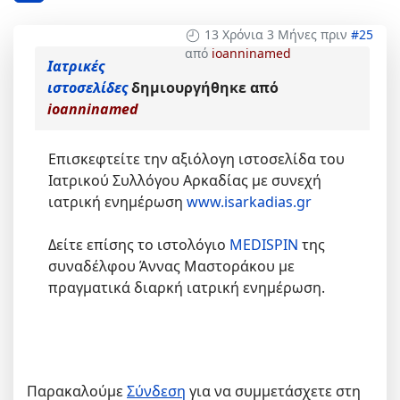
13 Χρόνια 3 Μήνες πριν
#25
από
ioanninamed
Ιατρικές
ιστοσελίδες
δημιουργήθηκε από
ioanninamed
Επισκεφτείτε την αξιόλογη ιστοσελίδα του
Ιατρικού Συλλόγου Αρκαδίας με συνεχή
ιατρική ενημέρωση
www.isarkadias.gr
Δείτε επίσης το ιστολόγιο
MEDISPIN
της
συναδέλφου Άννας Μαστοράκου με
πραγματικά διαρκή ιατρική ενημέρωση.
Παρακαλούμε
Σύνδεση
για να συμμετάσχετε στη