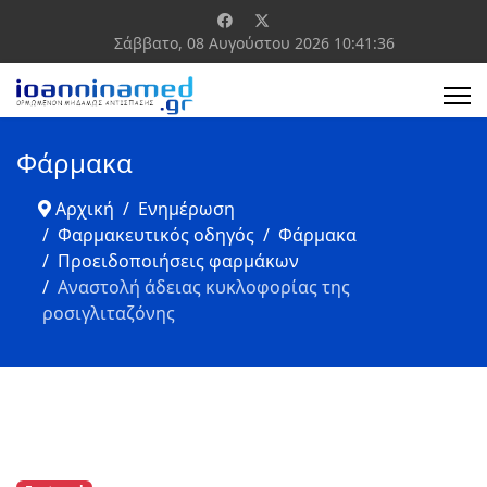
Σάββατο, 08 Αυγούστου 2026
10:41:36
Φάρμακα
Αρχική
Ενημέρωση
Φαρμακευτικός οδηγός
Φάρμακα
Προειδοποιήσεις φαρμάκων
Αναστολή άδειας κυκλοφορίας της
ροσιγλιταζόνης