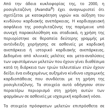
Από την άδεια κυκλοφορίας της, το 2000, η
®
ροσιγλιταζόνη (Avandia
) έχει αναγνωριστεί ότι
σχετίζεται με κατακράτηση υγρών και αύξηση του
κινδύνου καρδιακής ανεπάρκειας. Η καρδιαγγειακή
ασφάλεια της ροσιγλιταζόνης της παρέμεινε υπό
συνεχή παρακολούθηση και σταδιακά, η χρήση της
περιορίστηκε σε θεραπεία δεύτερης γραμμής με
αντένδειξη χορήγησης σε ασθενείς με καρδιακή
ανεπάρκεια ή ιστορικό καρδιακής ανεπάρκειας.
Δεδομένα από κλινικές μελέτες και μετα-αναλύσεις
των υφιστάμενων μελετών που έχουν γίνει διαθέσιμα
κατά τη διάρκεια των τριών τελευταίων ετών έχουν
δείξει ένα ενδεχομένως αυξημένο κίνδυνο ισχαιμικής
καρδιοπάθειας που συνδέεται με τη χρήση της
ροσιγλιταζόνης. Τα στοιχεία αυτά οδήγησαν στον
περαιτέρω περιορισμό στη χρήση αυτών των
φαρμάκων σε ασθενείς με ισχαιμική καρδιακή νόσο.
Τα στοιχεία πρόσφατων μελετών επιπρόσθετα σε