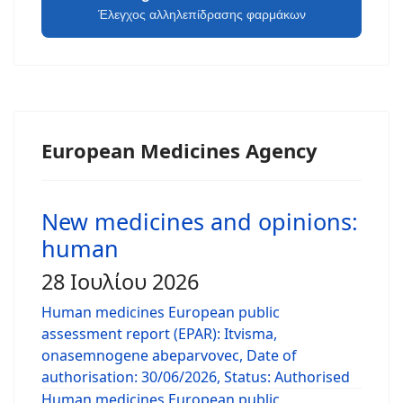
Έλεγχος αλληλεπίδρασης φαρμάκων
European Medicines Agency
New medicines and opinions:
human
28 Ιουλίου 2026
Human medicines European public
assessment report (EPAR): Itvisma,
onasemnogene abeparvovec, Date of
authorisation: 30/06/2026, Status: Authorised
Human medicines European public