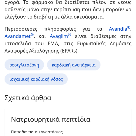
αγορά. Το φάρμακο θα διατίθεται πλέον σε νέους
ασθενείς μόνο στην περίπτωση που δεν μπορούν να
ελέγξουν το διαβήτη με άλλα σκευάσματα.
®
Περισσότερες πληροφορίες για τα
Avandia
,
®
®
Avandamet
, και
Avaglim
είναι διαθέσιμες στην
ιστοσελίδα του ΕΜΑ, στις Ευρωπαϊκές Δημόσιες
Αναφορές Αξιολόγησης (EPARs).
ροσιγλιταζόνη
καρδιακή ανεπάρκεια
ισχαιμική καρδιακή νόσος
Σχετικά άρθρα
Νατριουρητικά πεπτίδια
Παπαθανασίου Αναστάσιος