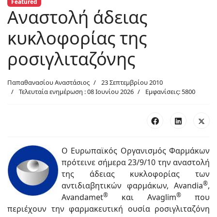
Featured
Αναστολή άδειας
κυκλοφορίας της
ροσιγλιταζόνης
Παπαθανασίου Αναστάσιος
23 Σεπτεμβρίου 2010
Τελευταία ενημέρωση : 08 Ιουνίου 2026
Εμφανίσεις: 5800
Ο Ευρωπαϊκός Οργανισμός Φαρμάκων
πρότεινε σήμερα 23/9/10 την αναστολή
της άδειας κυκλοφορίας των
®
αντιδιαβητικών φαρμάκων, Avandia
,
®
®
Avandamet
και Avaglim
που
περιέχουν την φαρμακευτική ουσία ροσιγλιταζόνη