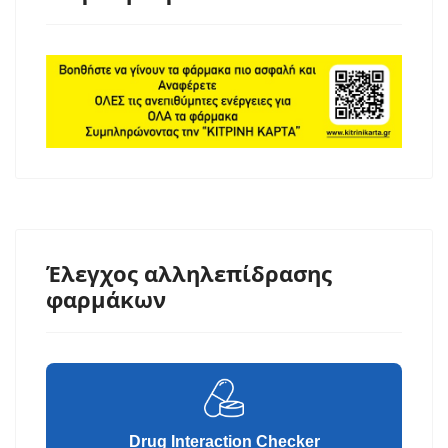
Έλεγχος αλληλεπίδρασης
φαρμάκων
Drug Interaction Checker