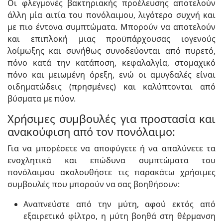
Οι φλεγμονές βακτηριακής προέλευσης αποτελούν
άλλη μία αιτία του πονόλαιμου, λιγότερο συχνή και
με πιο έντονα συμπτώματα. Μπορούν να αποτελούν
και επιπλοκή μιας προϋπάρχουσας ιογενούς
λοίμωξης και συνήθως συνοδεύονται από πυρετό,
πόνο κατά την κατάποση, κεφαλαλγία, στομαχικό
πόνο και μειωμένη όρεξη, ενώ οι αμυγδαλές είναι
οιδηματώδεις (πρησμένες) και καλύπτονται από
βύσματα με πύον.
Χρήσιμες συμβουλές για προστασία και
ανακούφιση από τον πονόλαιμο:
Για να μπορέσετε να αποφύγετε ή να απαλύνετε τα
ενοχλητικά και επώδυνα συμπτώματα του
πονόλαιμου ακολουθήστε τις παρακάτω χρήσιμες
συμβουλές που μπορούν να σας βοηθήσουν:
Αναπνεύστε από την μύτη, αφού εκτός από
εξαιρετικό φίλτρο, η μύτη βοηθά στη θέρμανση