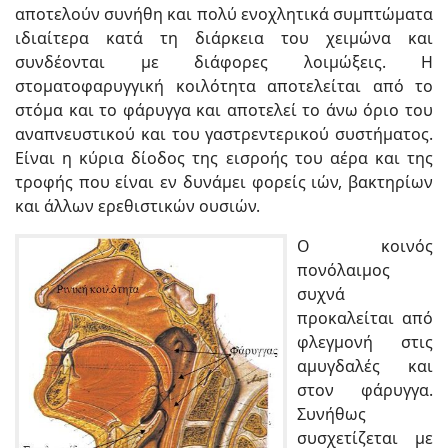
αποτελούν συνήθη και πολύ ενοχλητικά συμπτώματα
ιδιαίτερα κατά τη διάρκεια του χειμώνα και
συνδέονται με διάφορες λοιμώξεις. Η
στοματοφαρυγγική κοιλότητα αποτελείται από το
στόμα και το φάρυγγα και αποτελεί το άνω όριο του
αναπνευστικού και του γαστρεντερικού συστήματος.
Είναι η κύρια δίοδος της εισροής του αέρα και της
τροφής που είναι εν δυνάμει φορείς ιών, βακτηρίων
και άλλων ερεθιστικών ουσιών.
Ο κοινός
πονόλαιμος
συχνά
προκαλείται από
φλεγμονή στις
αμυγδαλές και
στον φάρυγγα.
Συνήθως
συσχετίζεται με