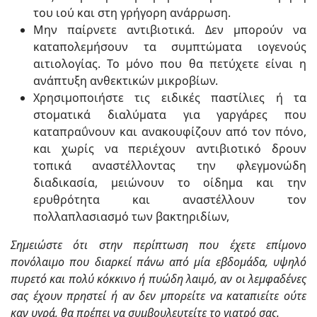
του ιού και στη γρήγορη ανάρρωση.
Μην παίρνετε αντιβιοτικά. Δεν μπορούν να
καταπολεμήσουν τα συμπτώματα ιογενούς
αιτιολογίας. Το μόνο που θα πετύχετε είναι η
ανάπτυξη ανθεκτικών μικροβίων.
Χρησιμοποιήστε τις ειδικές παστίλιες ή τα
στοματικά διαλύματα για γαργάρες που
καταπραΰνουν και ανακουφίζουν από τον πόνο,
και χωρίς να περιέχουν αντιβιοτικό δρουν
τοπικά αναστέλλοντας την φλεγμονώδη
διαδικασία, μειώνουν το οίδημα και την
ερυθρότητα και αναστέλλουν τον
πολλαπλασιασμό των βακτηριδίων,
Σημειώστε ότι στην περίπτωση που έχετε επίμονο
πονόλαιμο που διαρκεί πάνω από μία εβδομάδα, υψηλό
πυρετό και πολύ κόκκινο ή πυώδη λαιμό, αν οι λεμφαδένες
σας έχουν πρηστεί ή αν δεν μπορείτε να καταπιείτε ούτε
καν υγρά, θα πρέπει να συμβουλευτείτε το γιατρό σας.