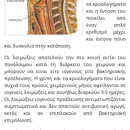
τα κρυολογήματα
και η ένταση του
ποικίλει από
έναν απλό
ερεθισμό μέχρι
και έντονο πόνο
και δυσκολία στην κατάποση.
Οι λοιμώξεις αποτελούν την πιο κοινή αιτία του
πονόλαιμου κατά τη διάρκεια του χειμώνα και
μπορούν να είναι είτε ιογενούς είτε βακτηριακής
προέλευσης. Η γρίπη και τα κρυολογήματα που είναι
συχνά τους κρύους χειμερινούς μήνες οφείλονται σε
ιογενείς λοιμώξεις και συνήθως διαρκούν 3-5 ημέρες.
Οι λοιμώξεις ιογενούς προέλευσης αντιμετωπίζονται
συμπτωματικά και δεν απαιτούν αντιβιοτική αγωγή,
εκτός και αν επιπλακούν από βακτηριακή
επιμόλυνση.