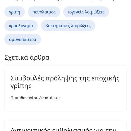
γρίπη
πονόλαιμος
ιογενείς λοιμώξεις
κρυολόγημα
βακτηριακές λοιμώξεις
αμυγδαλίτιδα
Σχετικά άρθρα
Συμβουλές πρόληψης της εποχικής
γρίπης
Παπαθανασίου Αναστάσιος
Αντιγριπικός εμβολιασμός για την