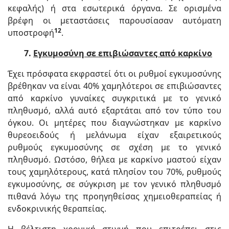
κεφαλής) ή στα εσωτερικά όργανα. Σε ορισμένα
βρέφη οι μεταστάσεις παρουσίασαν αυτόματη
12
υποστροφή
.
7.
Εγκυμοσύνη σε επιβιώσαντες από καρκίνο
Έχει πρόσφατα εκφραστεί ότι οι ρυθμοί εγκυμοσύνης
βρέθηκαν να είναι 40% χαμηλότεροι σε επιβιώσαντες
από καρκίνο γυναίκες συγκριτικά με το γενικό
πληθυσμό, αλλά αυτό εξαρτάται από τον τύπο του
όγκου. Οι μητέρες που διαγνώστηκαν με καρκίνο
θυρεοειδούς ή μελάνωμα είχαν εξαιρετικούς
ρυθμούς εγκυμοσύνης σε σχέση με το γενικό
πληθυσμό. Ωστόσο, θήλεα με καρκίνο μαστού είχαν
τους χαμηλότερους, κατά πλησίον του 70%, ρυθμούς
εγκυμοσύνης, σε σύγκριση με τον γενικό πληθυσμό
πιθανά λόγω της προηγηθείσας χημειοθεραπείας ή
ενδοκρινικής θεραπείας.