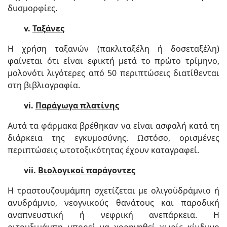
δυσμορφίες.
v.
Ταξάνες
Η χρήση ταξανών (πακλιταξέλη ή δοσεταξέλη)
φαίνεται ότι είναι εφικτή μετά το πρώτο τρίμηνο,
μολονότι λιγότερες από 50 περιπτώσεις διατίθενται
στη βιβλιογραφία.
vi.
Παράγωγα πλατίνης
Αυτά τα φάρμακα βρέθηκαν να είναι ασφαλή κατά τη
διάρκεια της εγκυμοσύνης. Ωστόσο, ορισμένες
περιπτώσεις ωτοτοξικότητας έχουν καταγραφεί.
vii.
Βιολογικοί παράγοντες
Η τραστουζουμάμπη σχετίζεται με ολιγοϋδράμνιο ή
ανυδράμνιο, νεογνικούς θανάτους και παροδική
αναπνευστική ή νεφρική ανεπάρκεια. Η