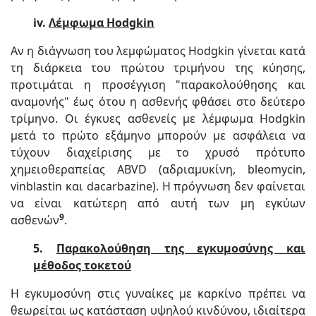
iv.
Λέμφωμα Hodgkin
Αν η διάγνωση του λεμφώματος Hodgkin γίνεται κατά
τη διάρκεια του πρώτου τριμήνου της κύησης,
προτιμάται η προσέγγιση "παρακολούθησης και
αναμονής" έως ότου η ασθενής φθάσει στο δεύτερο
τρίμηνο. Οι έγκυες ασθενείς με λέμφωμα Hodgkin
μετά το πρώτο εξάμηνο μπορούν με ασφάλεια να
τύχουν διαχείρισης με το χρυσό πρότυπο
χημειοθεραπείας ABVD (αδριαμυκίνη, bleomycin,
vinblastin και dacarbazine). Η πρόγνωση δεν φαίνεται
να είναι κατώτερη από αυτή των μη εγκύων
9
ασθενών
.
5.
Παρακολούθηση της εγκυμοσύνης και
μέθοδος τοκετού
Η εγκυμοσύνη στις γυναίκες με καρκίνο πρέπει να
θεωρείται ως κατάσταση υψηλού κινδύνου, ιδιαίτερα