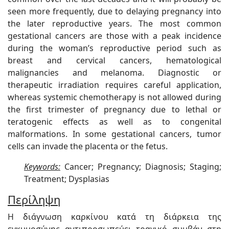
seen more frequently, due to delaying pregnancy into
the later reproductive years. The most common
gestational cancers are those with a peak incidence
during the woman’s reproductive period such as
breast and cervical cancers, hematological
malignancies and melanoma. Diagnostic or
therapeutic irradiation requires careful application,
whereas systemic chemotherapy is not allowed during
the first trimester of pregnancy due to lethal or
teratogenic effects as well as to congenital
malformations. In some gestational cancers, tumor
cells can invade the placenta or the fetus.
Keywords:
Cancer; Pregnancy; Diagnosis; Staging;
Treatment; Dysplasias
Περίληψη
Η διάγνωση καρκίνου κατά τη διάρκεια της