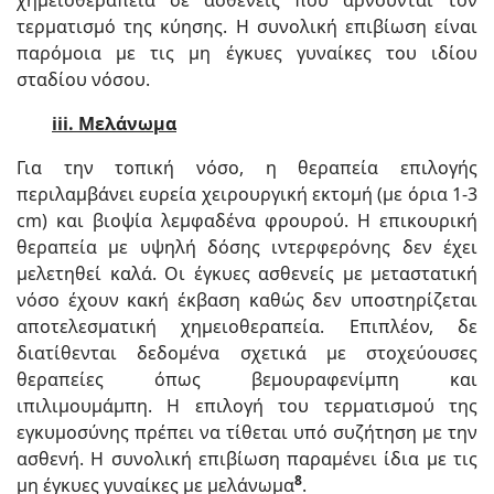
χημειοθεραπεία σε ασθενείς που αρνούνται τον
τερματισμό της κύησης. Η συνολική επιβίωση είναι
παρόμοια με τις μη έγκυες γυναίκες του ιδίου
σταδίου νόσου.
iii.
Μελάνωμα
Για την τοπική νόσο, η θεραπεία επιλογής
περιλαμβάνει ευρεία χειρουργική εκτομή (με όρια 1-3
cm) και βιοψία λεμφαδένα φρουρού. Η επικουρική
θεραπεία με υψηλή δόσης ιντερφερόνης δεν έχει
μελετηθεί καλά. Οι έγκυες ασθενείς με μεταστατική
νόσο έχουν κακή έκβαση καθώς δεν υποστηρίζεται
αποτελεσματική χημειοθεραπεία. Επιπλέον, δε
διατίθενται δεδομένα σχετικά με στοχεύουσες
θεραπείες όπως βεμουραφενίμπη και
ιπιλιμουμάμπη. Η επιλογή του τερματισμού της
εγκυμοσύνης πρέπει να τίθεται υπό συζήτηση με την
ασθενή. Η συνολική επιβίωση παραμένει ίδια με τις
8
μη έγκυες γυναίκες με μελάνωμα
.