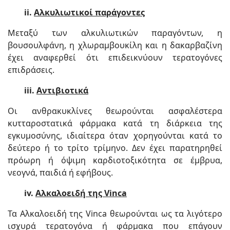
ii.
Αλκυλιωτικοί παράγοντες
Μεταξύ των αλκυλιωτικών παραγόντων, η
βουσουλφάνη, η χλωραμβουκίλη και η δακαρβαζίνη
έχει αναφερθεί ότι επιδεικνύουν τερατογόνες
επιδράσεις.
iii.
Αντιβιοτικά
Οι ανθρακυκλίνες θεωρούνται ασφαλέστερα
κυτταροστατικά φάρμακα κατά τη διάρκεια της
εγκυμοσύνης, ιδιαίτερα όταν χορηγούνται κατά το
δεύτερο ή το τρίτο τρίμηνο. Δεν έχει παρατηρηθεί
πρόωρη ή όψιμη καρδιοτοξικότητα σε έμβρυα,
νεογνά, παιδιά ή εφήβους.
iv.
Αλκαλοειδή της Vinca
Τα Αλκαλοειδή της Vinca θεωρούνται ως τα λιγότερο
ισχυρά τερατογόνα ή φάρμακα που επάγουν