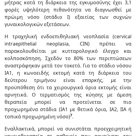
μήτρας κατά τη διάρκεια της εγκυμοσύνης έχει 3,1
φορές υψηλότερη πιθανότητα να διαγνωσθεί με
πρώιμη νόσο (στάδιο Ι) εξαιτίας των συχνών
γυναικολογικών εξετάσεων.
Η τραχηλική ενδοεπιθηλιακή νεοπλασία (cervical
intraepithelial neoplasia, CIN) πρέπει να
παρακολουθείται με κυτταρολογικό έλεγχο και
κολποσκόπηση. Σχεδόν το 80% των περιπτώσεων
αναστράφηκαν μετά τον τοκετό. Για το στάδιο νόσου
IA1, η κωνοειδής εκτομή κατά τη διάρκεια του
δεύτερου τριμήνου είναι επαρκής, με την
προϋπόθεση ότι τα χειρουργικά όρια εκτομής είναι
αρνητικά. Ο τερματισμός της κύησης με άμεση
θεραπεία μπορεί να προτείνεται σε πιο
προχωρημένα στάδια (IA1 με θετικά όρια, IA2, IIA ή
7
τοπικά προχωρημένη νόσο)
.
Εναλλακτικά, μπορεί να συνιστάται προεγχειρητική