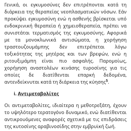
Γενικά, οι εγκυμοσύνες δεν επιτρέπονται κατά τη
διάρκεια της θεραπείας νεοπλασματικών νόσων. Εάν
προκύψει εγκυμοσύνη ενώ η ασθενής βρίσκεται υπό
ενδοκρινική θεραπεία ή χημειοθεραπεία, πρέπει να
συνιστάται τερματισμός της εγκυμοσύνης. Αφορικά
με τα μονοκλωνικά αντισώματα, η χορήγηση
τραστουζουμάμπης δεν επιτρέπεται λόγω
τοξικότητας της μητέρας και των βρεφών, ενώ η
ριτουξιμάμπη είναι πιο ασφαλής. Παρομοίως,
χορήγηση αναστολέων κινάσης τυροσίνης για τις
οποίες δε διατίθενται επαρκή δεδομένα,
5
αντενδείκνυται κατά τη διάρκεια της κύησης
.
i.
Αντιμεταβολίτες
Οι αντιμεταβολίτες, ιδιαίτερα η μεθοτρεξάτη, έχουν
το υψηλότερο τερατογόνο δυναμικό, ενώ διατίθενται
αντικρουόμενες αναφορές σχετικά με τις επιδράσεις
της κυτοσίνης αραβινοσίδης στην εμβρυϊκή ζωή.