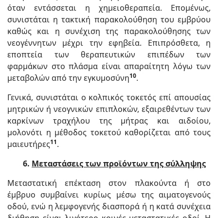
όταν εντάσσεται η χημειοθεραπεία. Επομένως,
συνιστάται η τακτική παρακολούθηση του εμβρύου
καθώς και η συνέχιση της παρακολούθησης των
νεογέννητων μέχρι την εφηβεία. Επιπρόσθετα, η
εποπτεία των θεραπευτικών επιπέδων των
φαρμάκων στο πλάσμα είναι απαραίτητη λόγω των
10
μεταβολών από την εγκυμοσύνη
.
Γενικά, συνιστάται ο κολπικός τοκετός επί απουσίας
μητρικών ή νεογνικών επιπλοκών, εξαιρεθέντων των
καρκίνων τραχήλου της μήτρας και αιδοίου,
μολονότι η μέθοδος τοκετού καθορίζεται από τους
11
μαιευτήρες
.
6.
Μεταστάσεις των προϊόντων της σύλληψης
Μεταστατική επέκταση στον πλακούντα ή στο
έμβρυο συμβαίνει κυρίως μέσω της αιματογενούς
οδού, ενώ η λεμφογενής διασπορά ή η κατά συνέχεια