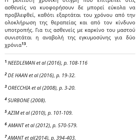
Η βέλτιστη χρονική στιγμή που επιτρέπει στις
ασθενείς να κυοφορήσουν δε μπορεί εύκολα να
προβλεφθεί, καθότι εξαρτάται του χρόνου από την
ολοκλήρωση της θεραπείας και από τον κίνδυνο
υποτροπής. Για τις ασθενείς με καρκίνο του μαστού
συνιστάται η αναβολή της εγκυμοσύνης για δύο
13
χρόνια
.
1
NEEDLEMAN et al (2016), p. 108-116
2
DE HAAN et al (2016), p. 19-32.
3
ORECCHIA et al (2008), p. 3-20.
4
SURBONE (2008).
5
AZIM et al (2010), p. 101-109.
6
AMANT et al (2012), p. 570-579.
7
AMANT et al(2014), p. 394-403.