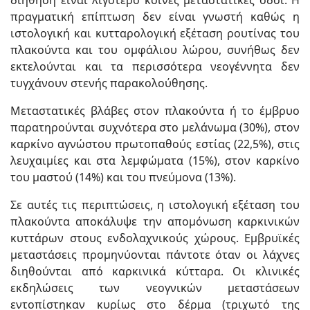
διήθηση είναι λιγότερο κοινές μεταστατικές οδοί. Η
πραγματική επίπτωση δεν είναι γνωστή καθώς η
ιστολογική και κυτταρολογική εξέταση ρουτίνας του
πλακούντα και του ομφάλιου λώρου, συνήθως δεν
εκτελούνται και τα περισσότερα νεογέννητα δεν
τυγχάνουν στενής παρακολούθησης.
Μεταστατικές βλάβες στον πλακούντα ή το έμβρυο
παρατηρούνται συχνότερα στο μελάνωμα (30%), στον
καρκίνο αγνώστου πρωτοπαθούς εστίας (22,5%), στις
λευχαιμίες και στα λεμφώματα (15%), στον καρκίνο
του μαστού (14%) και του πνεύμονα (13%).
Σε αυτές τις περιπτώσεις, η ιστολογική εξέταση του
πλακούντα αποκάλυψε την απομόνωση καρκινικών
κυττάρων στους ενδολαχνικούς χώρους. Εμβρυϊκές
μεταστάσεις προμηνύονται πάντοτε όταν οι λάχνες
διηθούνται από καρκινικά κύτταρα. Οι κλινικές
εκδηλώσεις των νεογνικών μεταστάσεων
εντοπίστηκαν κυρίως στο δέρμα (τριχωτό της