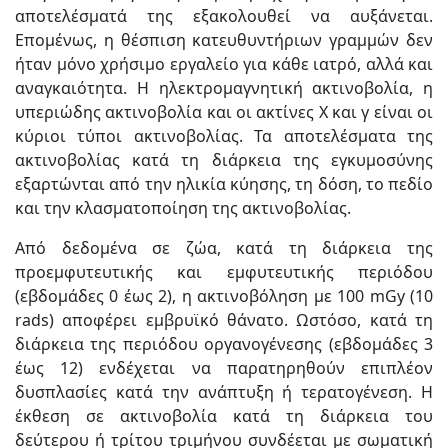
αποτελέσματά της εξακολουθεί να αυξάνεται.
Επομένως, η θέσπιση κατευθυντήριων γραμμών δεν
ήταν μόνο χρήσιμο εργαλείο για κάθε ιατρό, αλλά και
αναγκαιότητα. Η ηλεκτρομαγνητική ακτινοβολία, η
υπεριώδης ακτινοβολία και οι ακτίνες X και γ είναι οι
κύριοι τύποι ακτινοβολίας. Τα αποτελέσματα της
ακτινοβολίας κατά τη διάρκεια της εγκυμοσύνης
εξαρτώνται από την ηλικία κύησης, τη δόση, το πεδίο
και την κλασματοποίηση της ακτινοβολίας.
Από δεδομένα σε ζώα, κατά τη διάρκεια της
προεμφυτευτικής και εμφυτευτικής περιόδου
(εβδομάδες 0 έως 2), η ακτινοβόληση με 100 mGy (10
rads) αποφέρει εμβρυϊκό θάνατο. Ωστόσο, κατά τη
διάρκεια της περιόδου οργανογένεσης (εβδομάδες 3
έως 12) ενδέχεται να παρατηρηθούν επιπλέον
δυσπλασίες κατά την ανάπτυξη ή τερατογένεση. Η
έκθεση σε ακτινοβολία κατά τη διάρκεια του
δεύτερου ή τρίτου τριμήνου συνδέεται με σωματική