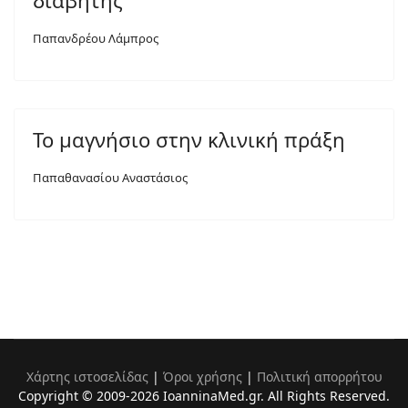
διαβήτης
Παπανδρέου Λάμπρος
Το μαγνήσιο στην κλινική πράξη
Παπαθανασίου Αναστάσιος
Χάρτης ιστοσελίδας
|
Όροι χρήσης
|
Πολιτική απορρήτου
Copyright © 2009-2026 IoanninaMed.gr. All Rights Reserved.