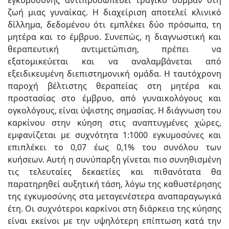
εγκυμοσύνης αντιπροσωπεύει τραγικό συμβάν στη
ζωή μιας γυναίκας. Η διαχείριση αποτελεί κλινικό
δίλλημα, δεδομένου ότι εμπλέκει δύο πρόσωπα, τη
μητέρα και το έμβρυο. Συνεπώς, η διαγνωστική και
θεραπευτική αντιμετώπιση, πρέπει να
εξατομικεύεται και να αναλαμβάνεται από
εξειδικευμένη διεπιστημονική ομάδα. Η ταυτόχρονη
παροχή βέλτιστης θεραπείας στη μητέρα και
προστασίας στο έμβρυο, από γυναικολόγους και
ογκολόγους, είναι ύψιστης σημασίας. Η διάγνωση του
καρκίνου στην κύηση στις αναπτυγμένες χώρες,
εμφανίζεται με συχνότητα 1:1000 εγκυμοσύνες και
επιπλέκει το 0,07 έως 0,1% του συνόλου των
κυήσεων. Αυτή η συνύπαρξη γίνεται πιο συνηθισμένη
τις τελευταίες δεκαετίες και πιθανότατα θα
παρατηρηθεί αυξητική τάση, λόγω της καθυστέρησης
της εγκυμοσύνης στα μεταγενέστερα αναπαραγωγικά
έτη. Οι συχνότεροι καρκίνοι στη διάρκεια της κύησης
είναι εκείνοι με την υψηλότερη επίπτωση κατά την