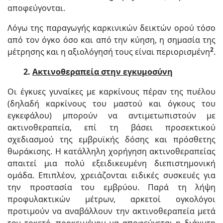
αποφεύγονται.
Λόγω της παραγωγής καρκινικών δεικτών ορού τόσο
από τον όγκο όσο και από την κύηση, η σημασία της
2
μέτρησης και η αξιολόγησή τους είναι περιορισμένη
.
2.
Ακτινοθεραπεία στην εγκυμοσύνη
Οι έγκυες γυναίκες με καρκίνους πέραν της πυέλου
(δηλαδή καρκίνους του μαστού και όγκους του
εγκεφάλου) μπορούν να αντιμετωπιστούν με
ακτινοθεραπεία, επί τη βάσει προσεκτικού
σχεδιασμού της εμβρυϊκής δόσης και πρόσθετης
θωράκισης. Η κατάλληλη χορήγηση ακτινοθεραπείας
απαιτεί μια πολύ εξειδικευμένη διεπιστημονική
ομάδα. Επιπλέον, χρειάζονται ειδικές συσκευές για
την προστασία του εμβρύου. Παρά τη λήψη
προφυλακτικών μέτρων, αρκετοί ογκολόγοι
προτιμούν να αναβάλλουν την ακτινοθεραπεία μετά