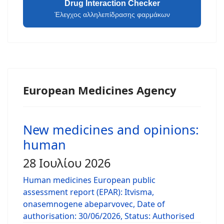
Drug Interaction Checker
Έλεγχος αλληλεπίδρασης φαρμάκων
European Medicines Agency
New medicines and opinions:
human
28 Ιουλίου 2026
Human medicines European public
assessment report (EPAR): Itvisma,
onasemnogene abeparvovec, Date of
authorisation: 30/06/2026, Status: Authorised