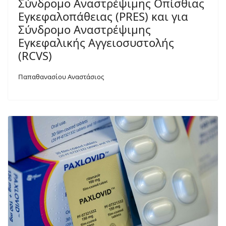
Σύνδρομο Αναστρέψιμης Οπίσθιας
Εγκεφαλοπάθειας (PRES) και για
Σύνδρομο Αναστρέψιμης
Εγκεφαλικής Αγγειοσυστολής
(RCVS)
Παπαθανασίου Αναστάσιος