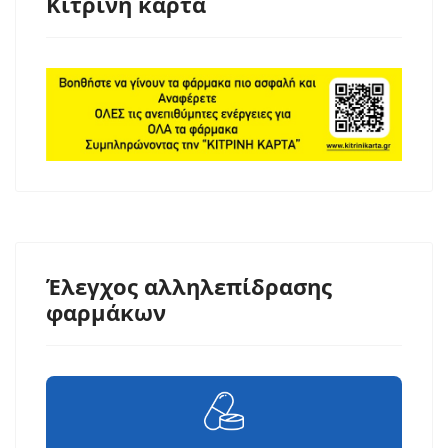
Κίτρινη κάρτα
Έλεγχος αλληλεπίδρασης
φαρμάκων