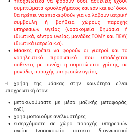
Υποχρεωτικά να φορούν όσοι ασθενείς έχουν
συμπτώματα κρυολογήματος και εάν και εφ' όσον
θα πρέπει να επισκεφθούν για
να λάβουν ιατρική
συμβουλή ή βοήθεια
χώρους παροχής
υπηρεσιών υγείας
(νοσοκομεία δημόσια ή
ιδιωτικά, κέντρα υγείας, μονάδες ΤΟΜΥ και ΠΕΔΥ,
ιδιωτικά ιατρεία κ.α).
Μάσκες πρέπει να φορούν οι γιατροί και το
νοσηλευτικό προσωπικό που υποδέχεται
ασθενείς με συνάχι ή συμπτώματα γρίπης, σε
μονάδες παροχής υπηρεσιών υγείας.
Η χρήση της μάσκας στην κοινότητα είναι
υποχρεωτική όταν:
μετακινούμαστε με μέσα μαζικής μεταφοράς,
ταξί,
χρησιμοποιούμε ανελκυστήρες,
εισερχόμαστε σε χώρο παροχής υπηρεσιών
υγείας (νοσοκομεία, ιατρεία, διαγνωστικά