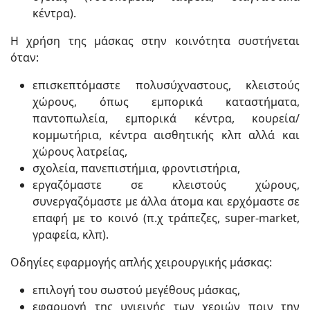
κέντρα).
Η χρήση της μάσκας στην κοινότητα συστήνεται
όταν:
επισκεπτόμαστε πολυσύχναστους, κλειστούς
χώρους, όπως εμπορικά καταστήματα,
παντοπωλεία, εμπορικά κέντρα, κουρεία/
κομμωτήρια, κέντρα αισθητικής κλπ αλλά και
χώρους λατρείας,
σχολεία, πανεπιστήμια, φροντιστήρια,
εργαζόμαστε σε κλειστούς χώρους,
συνεργαζόμαστε με άλλα άτομα και ερχόμαστε σε
επαφή με το κοινό (π.χ τράπεζες, super-market,
γραφεία, κλπ).
Οδηγίες εφαρμογής απλής χειρουργικής μάσκας:
επιλογή του σωστού μεγέθους μάσκας,
εφαρμογή της υγιεινής των χεριών πριν την