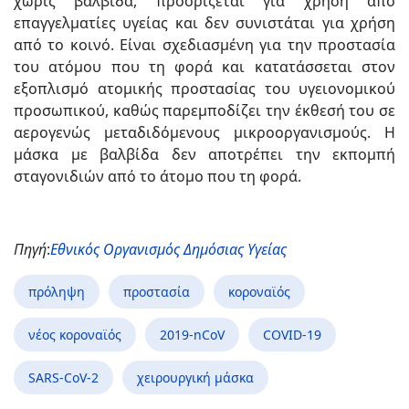
χωρίς βαλβίδα, προορίζεται για χρήση από
επαγγελματίες υγείας και δεν συνιστάται για χρήση
από το κοινό. Είναι σχεδιασμένη για την προστασία
του ατόμου που τη φορά και κατατάσσεται στον
εξοπλισμό ατομικής προστασίας του υγειονομικού
προσωπικού, καθώς παρεμποδίζει την έκθεσή του σε
αερογενώς μεταδιδόμενους μικροοργανισμούς. Η
μάσκα με βαλβίδα δεν αποτρέπει την εκπομπή
σταγονιδιών από το άτομο που τη φορά.
Πηγή
:
Εθνικός Οργανισμός Δημόσιας Υγείας
πρόληψη
προστασία
κοροναϊός
νέος κοροναϊός
2019-nCoV
COVID-19
SARS-CoV-2
χειρουργική μάσκα