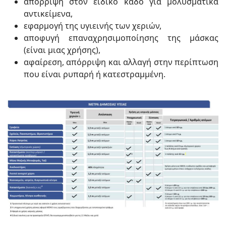
απόρριψη στον ειδικό κάδο για μολυσματικά
αντικείμενα,
εφαρμογή της υγιεινής των χεριών,
αποφυγή επαναχρησιμοποίησης της μάσκας
(είναι μιας χρήσης),
αφαίρεση, απόρριψη και αλλαγή στην περίπτωση
που είναι ρυπαρή ή κατεστραμμένη.