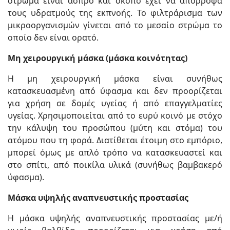
στρώμα είναι άσπρο και σκοπό έχει να απορροφά
τους υδρατμούς της εκπνοής. Το φιλτράρισμα των
μικροοργανισμών γίνεται από το μεσαίο στρώμα το
οποίο δεν είναι ορατό.
Μη χειρουργική μάσκα (μάσκα κοινότητας)
Η μη χειρουργική μάσκα είναι συνήθως
κατασκευασμένη από ύφασμα και δεν προορίζεται
για χρήση σε δομές υγείας ή από επαγγελματίες
υγείας. Χρησιμοποιείται από το ευρύ κοινό με στόχο
την κάλυψη του προσώπου (μύτη και στόμα) του
ατόμου που τη φορά. Διατίθεται έτοιμη στο εμπόριο,
μπορεί όμως με απλό τρόπο να κατασκευαστεί και
στο σπίτι, από ποικίλα υλικά (συνήθως βαμβακερό
ύφασμα).
Μάσκα υψηλής αναπνευστικής προστασίας
Η μάσκα υψηλής αναπνευστικής προστασίας με/ή