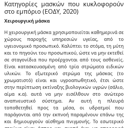
Κατηγορίες μασκών που κυκλοφορούν
στο εμπόριο (ΕΟΔΥ, 2020)
Χειρουργική μάσκα
Η χειρουργική μάσκα χρησιμοποιείται καθημερινά σε
χώρους παροχής υπηρεσιών υγείας, από το
υγειονομικό προσωπικό. Καλύπτει το στόμα, τη μύτη
και το πηγούνι του προσωπικού, ώστε να μην εκτεθεί
σε σταγονίδια που προέρχονται από τους ασθενείς.
Είναι κατασκευασμένη από τρία στρώματα ειδικών
υλικών. Το εξωτερικό στρώμα της μάσκας (το
χρωματιστό) είναι και υγροαπωθητικό, έτσι ώστε
στην περίπτωση εκτίναξης βιολογικών υγρών (σάλιο,
αίμα κ.α). αυτά να μην εισέλθουν στο ανώτερο
αναπνευστικό σύστημα. Αν αυτή η πλευρά
τοποθετηθεί προς τα μέσα, οι υδρατμοί που
παράγονται από την εκπνοή παραμένουν επάνω της
και δημιουργούν αίσθημα πνιγμονής. Το εσωτερικό