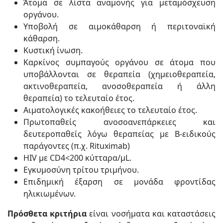
Άτομα σε λίστα αναμονής για μεταμόσχευση
οργάνου.
Υποβολή σε αιμοκάθαρση ή περιτοναϊκή
κάθαρση.
Κυστική ίνωση.
Καρκίνος συμπαγούς οργάνου σε άτομα που
υποβάλλονται σε θεραπεία (χημειοθεραπεία,
ακτινοθεραπεία, ανοσοθεραπεία ή άλλη
θεραπεία) το τελευταίο έτος.
Αιματολογικές κακοήθειες το τελευταίο έτος.
Πρωτοπαθείς ανοσοανεπάρκειες και
δευτεροπαθείς λόγω θεραπείας με Β-ειδικούς
παράγοντες (π.χ. Rituximab)
HIV με CD4<200 κύτταρα/μL.
Εγκυμοσύνη τρίτου τριμήνου.
Επιδημική έξαρση σε μονάδα φροντίδας
ηλικιωμένων.
Πρόσθετα κριτήρια
είναι νοσήματα και καταστάσεις