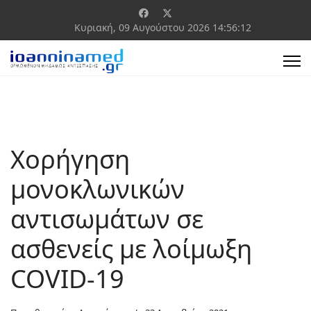
Κυριακή, 09 Αυγούστου 2026
14:56:12
Χορήγηση
μονοκλωνικών
αντισωμάτων σε
ασθενείς με λοίμωξη
COVID-19