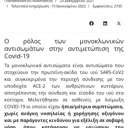
Παπαθανασίου Αναστάσιος
23 Δεκεμβρίου 2021
Τελευταία ενημέρωση : 15 Ιανουαρίου 2022
Εμφανίσεις: 2735
Ο ρόλος των μονοκλωνικών
αντισωμάτων στην αντιμετώπιση της
Covid-19
Τα μονοκλωνικά αντισώματα είναι αντισώματα που
στοχεύουν την πρωτεΐνη-ακίδα του ιού SARS-CoV2
και συγκεκριμένα την περιοχή σύνδεσης με τον
υποδοχέα ACE-2 των ανθρώπινων κυττάρων,
αποτρέποντας την σύνδεση και είσοδο του ιού στα
κύτταρα. Μελετήθηκαν σε ασθενείς με λοίμωξη
COVID-19 οι οποίοι είχαν
ήπια/μέτρια συμπτώματα,
χωρίς ανάγκη νοσηλείας ή χορήγησης οξυγόνου
και με παράγοντες κινδύνου για εξέλιξη σε σοβαρή
νόσο, όπου κατάφεραν να μειώσουν την