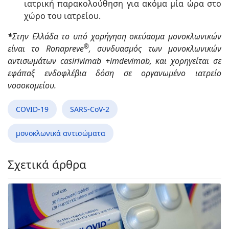
ιατρική παρακολούθηση για ακόμα μία ώρα στο
χώρο του ιατρείου.
*
Στην Ελλάδα το υπό χορήγηση σκεύασμα μονοκλωνικών
®
είναι το Ronapreve
, συνδυασμός των μονοκλωνικών
αντισωμάτων casirivimab +imdevimab, και χορηγείται σε
εφάπαξ ενδοφλέβια δόση σε οργανωμένο ιατρείο
νοσοκομείου.
COVID-19
SARS-CoV-2
μονοκλωνικά αντισώματα
Σχετικά άρθρα