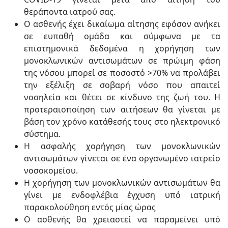
θεράποντα ιατρού σας.
Ο ασθενής έχει δικαίωμα αίτησης εφόσον ανήκει
σε ευπαθή ομάδα και σύμφωνα με τα
επιστημονικά δεδομένα η χορήγηση των
μονοκλωνικών αντισωμάτων σε πρώιμη φάση
της νόσου μπορεί σε ποσοστό >70% να προλάβει
την εξέλιξη σε σοβαρή νόσο που απαιτεί
νοσηλεία και θέτει σε κίνδυνο της ζωή του. Η
προτεραιοποίηση των αιτήσεων θα γίνεται με
βάση τον χρόνο κατάθεσής τους στο ηλεκτρονικό
σύστημα.
Η ασφαλής χορήγηση των μονοκλωνικών
αντισωμάτων γίνεται σε ένα οργανωμένο ιατρείο
νοσοκομείου.
Η χορήγηση των μονοκλωνικών αντισωμάτων θα
γίνει με ενδοφλέβια έγχυση υπό ιατρική
παρακολούθηση εντός μίας ώρας
Ο ασθενής θα χρειαστεί να παραμείνει υπό