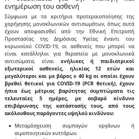
ενημέρωση του ασθενή
Σύμφωνα με τα κριτήρια προτεραιοποίησης της
χορήγησης μονοκλωνικών αντισωμάτων, όπως αυτά
έχουν αποφασισθεί από την Εθνική Επιτροπή
Προστασίας της Δημόσιας Υγείας έναντι του
κορωνοϊού COVID-19, οι ασθενείς που μπορεί να
είναι κατάλληλοι για θεραπεία με μονοκλωνικά
αντισώματα, είναι
ενήλικες ή παιδιατρικοί
εξωτερικοί ασθενείς, ηλικίας 12 ετών και
μεγαλύτεροι και με βάρος ≥ 40 kg οι οποίοι έχουν
βρεθεί θετικοί για COVID-19 (PCR θετική), έχουν
ήπια έως μέτριας βαρύτητας συμπτώματα τις
τελευταίες 5 ημέρες, με σοβαρό κίνδυνο
επιβάρυνσης της κατάστασής τους, από τους
ακόλουθους παράγοντες υψηλού κινδύνου:
Μεταμόσχευση συμπαγών οργάνων ή
αιμοποιητικών κυττάρων.