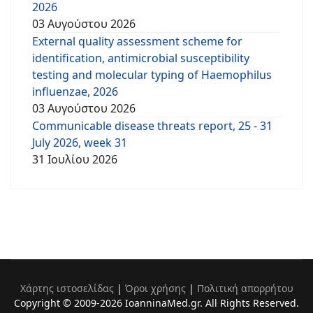
2026
03 Αυγούστου 2026
External quality assessment scheme for
identification, antimicrobial susceptibility
testing and molecular typing of Haemophilus
influenzae, 2026
03 Αυγούστου 2026
Communicable disease threats report, 25 - 31
July 2026, week 31
31 Ιουλίου 2026
Χάρτης ιστοσελίδας
|
Όροι χρήσης
|
Πολιτική απορρήτου
Copyright © 2009-2026 IoanninaMed.gr. All Rights Reserved.