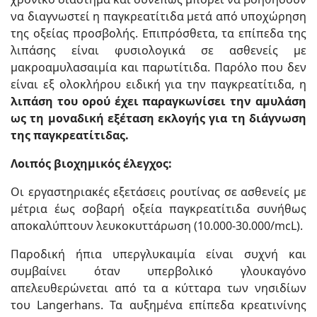
να διαγνωστεί η παγκρεατίτιδα μετά από υποχώρηση
της οξείας προσβολής. Επιπρόσθετα, τα επίπεδα της
λιπάσης είναι φυσιολογικά σε ασθενείς με
μακροαμυλασαιμία και παρωτίτιδα. Παρόλο που δεν
είναι εξ ολοκλήρου ειδική για την παγκρεατίτιδα, η
λιπάση του ορού έχει παραγκωνίσει την αμυλάση
ως τη μοναδική εξέταση εκλογής για τη διάγνωση
της παγκρεατίτιδας.
Λοιπός βιοχημικός έλεγχος:
Οι εργαστηριακές εξετάσεις ρουτίνας σε ασθενείς με
μέτρια έως σοβαρή οξεία παγκρεατίτιδα συνήθως
αποκαλύπτουν λευκοκυττάρωση (10.000-30.000/mcL).
Παροδική ήπια υπεργλυκαιμία είναι συχνή και
συμβαίνει όταν υπερβολικό γλουκαγόνο
απελευθερώνεται από τα α κύτταρα των νησιδίων
του Langerhans. Τα αυξημένα επίπεδα κρεατινίνης