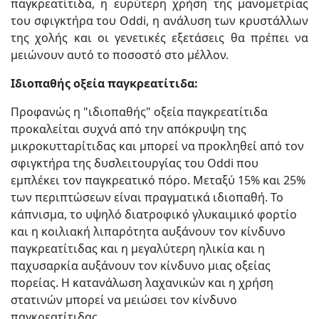
παγκρεατίτιδα, η ευρύτερη χρήση της μανομετρίας
του σφιγκτήρα του Oddi, η ανάλυση των κρυστάλλων
της χολής και οι γενετικές εξετάσεις θα πρέπει να
μειώνουν αυτό το ποσοστό στο μέλλον.
Ιδιοπαθής οξεία παγκρεατίτιδα:
Προφανώς η "ιδιοπαθής" οξεία παγκρεατίτιδα
προκαλείται συχνά από την απόκρυψη της
μικροκυτταρίτιδας και μπορεί να προκληθεί από τον
σφιγκτήρα της δυσλειτουργίας του Oddi που
εμπλέκει τον παγκρεατικό πόρο. Μεταξύ 15% και 25%
των περιπτώσεων είναι πραγματικά ιδιοπαθή. Το
κάπνισμα, το υψηλό διατροφικό γλυκαιμικό φορτίο
και η κοιλιακή λιπαρότητα αυξάνουν τον κίνδυνο
παγκρεατίτιδας και η μεγαλύτερη ηλικία και η
παχυσαρκία αυξάνουν τον κίνδυνο μιας οξείας
πορείας. Η κατανάλωση λαχανικών και η χρήση
στατινών μπορεί να μειώσει τον κίνδυνο
παγκρεατίτιδας.