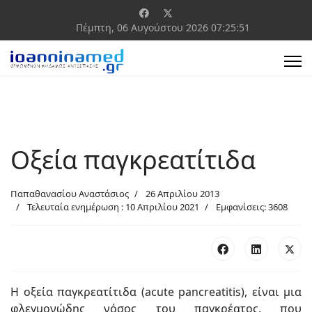
Πέμπτη, 06 Αυγούστου 2026
07:25:52
Οξεία παγκρεατίτιδα
Παπαθανασίου Αναστάσιος
26 Απριλίου 2013
Τελευταία ενημέρωση : 10 Απριλίου 2021
Εμφανίσεις: 3608
Η οξεία παγκρεατίτιδα (acute pancreatitis), είναι μια
φλεγμονώδης νόσος του παγκρέατος, που