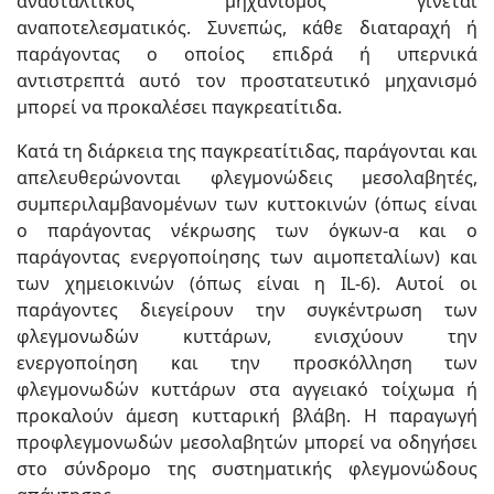
ανασταλτικός μηχανισμός γίνεται
αναποτελεσματικός. Συνεπώς, κάθε διαταραχή ή
παράγοντας ο οποίος επιδρά ή υπερνικά
αντιστρεπτά αυτό τον προστατευτικό μηχανισμό
μπορεί να προκαλέσει παγκρεατίτιδα.
Κατά τη διάρκεια της παγκρεατίτιδας, παράγονται και
απελευθερώνονται φλεγμονώδεις μεσολαβητές,
συμπεριλαμβανομένων των κυττοκινών (όπως είναι
ο παράγοντας νέκρωσης των όγκων-α και ο
παράγοντας ενεργοποίησης των αιμοπεταλίων) και
των χημειοκινών (όπως είναι η IL-6). Αυτοί οι
παράγοντες διεγείρουν την συγκέντρωση των
φλεγμονωδών κυττάρων, ενισχύουν την
ενεργοποίηση και την προσκόλληση των
φλεγμονωδών κυττάρων στα αγγειακό τοίχωμα ή
προκαλούν άμεση κυτταρική βλάβη. Η παραγωγή
προφλεγμονωδών μεσολαβητών μπορεί να οδηγήσει
στο σύνδρομο της συστηματικής φλεγμονώδους