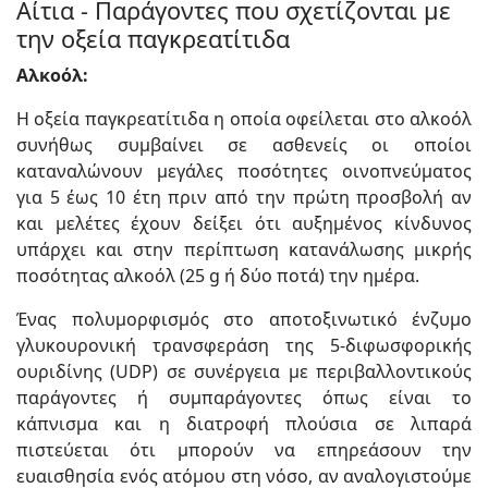
Αίτια - Παράγοντες που σχετίζονται με
την οξεία παγκρεατίτιδα
Αλκοόλ:
Η οξεία παγκρεατίτιδα η οποία οφείλεται στο αλκοόλ
συνήθως συμβαίνει σε ασθενείς οι οποίοι
καταναλώνουν μεγάλες ποσότητες οινοπνεύματος
για 5 έως 10 έτη πριν από την πρώτη προσβολή αν
και μελέτες έχουν δείξει ότι αυξημένος κίνδυνος
υπάρχει και στην περίπτωση κατανάλωσης μικρής
ποσότητας αλκοόλ (25 g ή δύο ποτά) την ημέρα.
Ένας πολυμορφισμός στο αποτοξινωτικό ένζυμο
γλυκουρονική τρανσφεράση της 5-διφωσφορικής
ουριδίνης (UDP) σε συνέργεια με περιβαλλοντικούς
παράγοντες ή συμπαράγοντες όπως είναι το
κάπνισμα και η διατροφή πλούσια σε λιπαρά
πιστεύεται ότι μπορούν να επηρεάσουν την
ευαισθησία ενός ατόμου στη νόσο, αν αναλογιστούμε