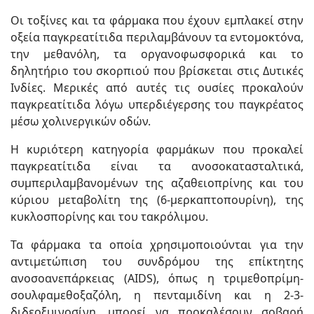
Οι τοξίνες και τα φάρμακα που έχουν εμπλακεί στην
οξεία παγκρεατίτιδα περιλαμβάνουν τα εντομοκτόνα,
την μεθανόλη, τα οργανοφωσφορικά και το
δηλητήριο του σκορπιού που βρίσκεται στις Δυτικές
Ινδίες. Μερικές από αυτές τις ουσίες προκαλούν
παγκρεατίτιδα λόγω υπερδιέγερσης του παγκρέατος
μέσω χολινεργικών οδών.
Η κυριότερη κατηγορία φαρμάκων που προκαλεί
παγκρεατίτιδα είναι τα ανοσοκατασταλτικά,
συμπεριλαμβανομένων της αζαθειοπρίνης και του
κύριου μεταβολίτη της (6-μερκαπτοπουρίνη), της
κυκλοσπορίνης και του τακρόλιμου.
Τα φάρμακα τα οποία χρησιμοποιούνται για την
αντιμετώπιση του συνδρόμου της επίκτητης
ανοσοανεπάρκειας (AIDS), όπως η τριμεθοπρίμη-
σουλφαμεθοξαζόλη, η πενταμιδίνη και η 2-3-
διδεοξυινοσίνη, μπορεί να προκαλέσουν σοβαρή