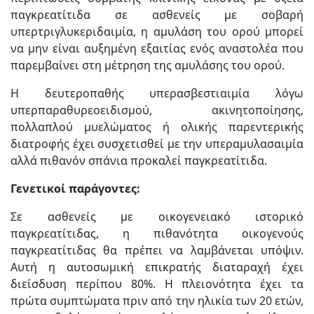
παγκρεατίτιδα σε ασθενείς με σοβαρή
υπερτριγλυκεριδαιμία, η αμυλάση του ορού μπορεί
να μην είναι αυξημένη εξαιτίας ενός αναστολέα που
παρεμβαίνει στη μέτρηση της αμυλάσης του ορού.
Η δευτεροπαθής υπερασβεστιαιμία λόγω
υπερπαραθυρεοειδισμού, ακινητοποίησης,
πολλαπλού μυελώματος ή ολικής παρεντερικής
διατροφής έχει συσχετισθεί με την υπεραμυλασαιμία
αλλά πιθανόν σπάνια προκαλεί παγκρεατίτιδα.
Γενετικοί παράγοντες:
Σε ασθενείς με οικογενειακό ιστορικό
παγκρεατίτιδας, η πιθανότητα οικογενούς
παγκρεατίτιδας θα πρέπει να λαμβάνεται υπόψιν.
Αυτή η αυτοσωμική επικρατής διαταραχή έχει
διείσδυση περίπου 80%. Η πλειονότητα έχει τα
πρώτα συμπτώματα πριν από την ηλικία των 20 ετών,