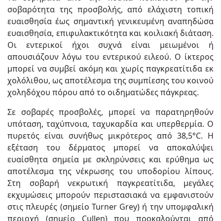
σοβαρότητα της προσβολής, από ελάχιστη τοπική
ευαισθησία έως σημαντική γενικευμένη αναπηδώσα
ευαισθησία, επιφυλακτικότητα και κοιλιακή διάταση.
Οι εντερικοί ήχοι συχνά είναι μειωμένοι ή
απουσιάζουν λόγω του εντερικού ειλεού. Ο ίκτερος
μπορεί να συμβεί ακόμη και χωρίς παγκρεατίτιδα εκ
χολόλιθου, ως αποτέλεσμα της συμπίεσης του κοινού
χοληδόχου πόρου από το οιδηματώδες πάγκρεας.
Σε σοβαρές προσβολές, μπορεί να παρατηρηθούν
υπόταση, ταχύπνοια, ταχυκαρδία και υπερθερμία. Ο
πυρετός είναι συνήθως μικρότερος από 38,5°C. Η
εξέταση του δέρματος μπορεί να αποκαλύψει
ευαίσθητα σημεία με σκληρύνσεις και ερύθημα ως
αποτέλεσμα της νέκρωσης του υποδορίου λίπους.
Στη σοβαρή νεκρωτική παγκρεατίτιδα, μεγάλες
εκχυμώσεις μπορούν περιστασιακά να εμφανιστούν
στις πλευρές (σημείο Turner Grey) ή την υπομφαλική
περιοχή (σημείο Cullen) που προκαλούνται από