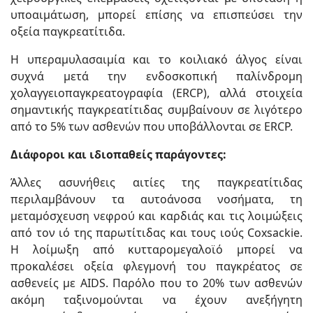
υποαιμάτωση, μπορεί επίσης να επισπεύσει την
οξεία παγκρεατίτιδα.
Η υπεραμυλασαιμία και το κοιλιακό άλγος είναι
συχνά μετά την ενδοσκοπική παλίνδρομη
χολαγγειοπαγκρεατογραφία (ERCP), αλλά στοιχεία
σημαντικής παγκρεατίτιδας συμβαίνουν σε λιγότερο
από το 5% των ασθενών που υποβάλλονται σε ERCP.
Διάφοροι και ιδιοπαθείς παράγοντες:
Άλλες ασυνήθεις αιτίες της παγκρεατίτιδας
περιλαμβάνουν τα αυτοάνοσα νοσήματα, τη
μεταμόσχευση νεφρού και καρδιάς και τις λοιμώξεις
από τον ιό της παρωτίτιδας και τους ιούς Coxsackie.
Η λοίμωξη από κυτταρομεγαλοϊό μπορεί να
προκαλέσει οξεία φλεγμονή του παγκρέατος σε
ασθενείς με AIDS. Παρόλο που το 20% των ασθενών
ακόμη ταξινομούνται να έχουν ανεξήγητη