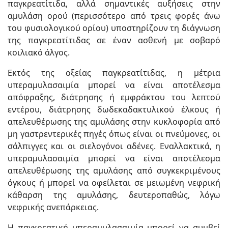
παγκρεατίτιδα, αλλά σημαντικές αυξήσεις στην
αμυλάση ορού (περισσότερο από τρεις φορές άνω
του φυσιολογικού ορίου) υποστηρίζουν τη διάγνωση
της παγκρεατίτιδας σε έναν ασθενή με σοβαρό
κοιλιακό άλγος.
Εκτός της οξείας παγκρεατίτιδας, η μέτρια
υπεραμυλασαιμία μπορεί να είναι αποτέλεσμα
απόφραξης, διάτρησης ή εμφράκτου του λεπτού
εντέρου, διάτρησης δωδεκαδακτυλικού έλκους ή
απελευθέρωσης της αμυλάσης στην κυκλοφορία από
μη γαστρεντερικές πηγές όπως είναι οι πνεύμονες, οι
σάλπιγγες και οι σιελογόνοι αδένες. Εναλλακτικά, η
υπεραμυλασαιμία μπορεί να είναι αποτέλεσμα
απελευθέρωσης της αμυλάσης από συγκεκριμένους
όγκους ή μπορεί να οφείλεται σε μειωμένη νεφρική
κάθαρση της αμυλάσης, δευτεροπαθώς, λόγω
νεφρικής ανεπάρκειας.
Η παγκρεατική υπεραμυλασαιμία μπορεί να συμβεί