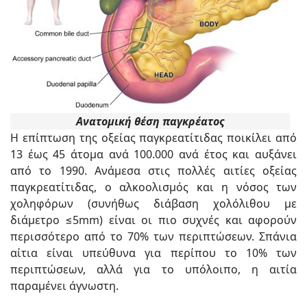
Ανατομική θέση παγκρέατος
Η επίπτωση της οξείας παγκρεατίτιδας ποικίλει από
13 έως 45 άτομα ανά 100.000 ανά έτος και αυξάνει
από το 1990. Ανάμεσα στις πολλές αιτίες οξείας
παγκρεατίτιδας, ο αλκοολισμός και η νόσος των
χοληφόρων (συνήθως διάβαση χολόλιθου με
διάμετρο ≤5mm) είναι οι πιο συχνές και αφορούν
περισσότερο από το 70% των περιπτώσεων. Σπάνια
αίτια είναι υπεύθυνα για περίπου το 10% των
περιπτώσεων, αλλά για το υπόλοιπο, η αιτία
παραμένει άγνωστη.