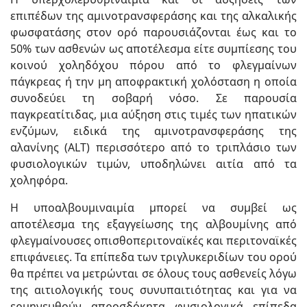
επιπέδων της αμινοτρανσφεράσης και της αλκαλικής
φωσφατάσης στον ορό παρουσιάζονται έως και το
50% των ασθενών ως αποτέλεσμα είτε συμπίεσης του
κοινού χοληδόχου πόρου από το φλεγμαίνων
πάγκρεας ή την μη αποφρακτική χολόσταση η οποία
συνοδεύει τη σοβαρή νόσο. Σε παρουσία
παγκρεατίτιδας, μια αύξηση στις τιμές των ηπατικών
ενζύμων, ειδικά της αμινοτρανσφεράσης της
αλανίνης (ALT) περισσότερο από το τριπλάσιο των
φυσιολογικών τιμών, υποδηλώνει αιτία από τα
χοληφόρα.
Η υποαλβουμιναιμία μπορεί να συμβεί ως
αποτέλεσμα της εξαγγείωσης της αλβουμίνης από
φλεγμαίνουσες οπισθοπεριτοναϊκές και περιτοναϊκές
επιφάνειες. Τα επίπεδα των τριγλυκεριδίων του ορού
θα πρέπει να μετρώνται σε όλους τους ασθενείς λόγω
της αιτιολογικής τους συνυπαιτιότητας και για να
ερμηνευθούν απροσδόκητα φυσιολογικά επίπεδα