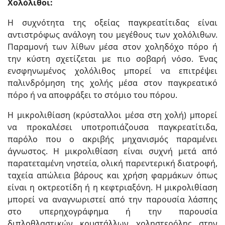
Χολόλιθοι:
Η συχνότητα της οξείας παγκρεατίτιδας είναι
αντιστρόφως ανάλογη του μεγέθους των χολόλιθων.
Παραμονή των λίθων μέσα στον χοληδόχο πόρο ή
την κύστη σχετίζεται με πιο σοβαρή νόσο. Ένας
ενσφηνωμένος χολόλιθος μπορεί να επιτρέψει
παλινδρόμηση της χολής μέσα στον παγκρεατικό
πόρο ή να αποφράξει το στόμιο του πόρου.
Η μικρολιθίαση (κρύσταλλοι μέσα στη χολή) μπορεί
να προκαλέσει υποτροπιάζουσα παγκρεατίτιδα,
παρόλο που ο ακριβής μηχανισμός παραμένει
άγνωστος. Η μικρολιθίαση είναι συχνή μετά από
παρατεταμένη νηστεία, ολική παρεντερική διατροφή,
ταχεία απώλεια βάρους και χρήση φαρμάκων όπως
είναι η οκτρεοτίδη ή η κεφτριαξόνη. Η μικρολιθίαση
μπορεί να αναγνωριστεί από την παρουσία λάσπης
στο υπερηχογράφημα ή την παρουσία
διπλοθλαστικών κρυστάλλων χοληστερόλης στην