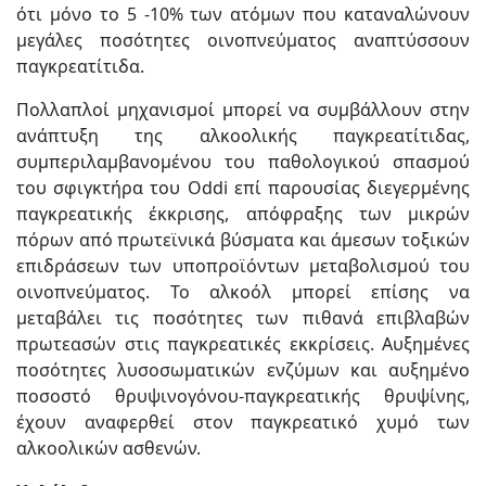
ότι μόνο το 5 -10% των ατόμων που καταναλώνουν
μεγάλες ποσότητες οινοπνεύματος αναπτύσσουν
παγκρεατίτιδα.
Πολλαπλοί μηχανισμοί μπορεί να συμβάλλουν στην
ανάπτυξη της αλκοολικής παγκρεατίτιδας,
συμπεριλαμβανομένου του παθολογικού σπασμού
του σφιγκτήρα του Oddi επί παρουσίας διεγερμένης
παγκρεατικής έκκρισης, απόφραξης των μικρών
πόρων από πρωτεϊνικά βύσματα και άμεσων τοξικών
επιδράσεων των υποπροϊόντων μεταβολισμού του
οινοπνεύματος. Το αλκοόλ μπορεί επίσης να
μεταβάλει τις ποσότητες των πιθανά επιβλαβών
πρωτεασών στις παγκρεατικές εκκρίσεις. Αυξημένες
ποσότητες λυσοσωματικών ενζύμων και αυξημένο
ποσοστό θρυψινογόνου-παγκρεατικής θρυψίνης,
έχουν αναφερθεί στον παγκρεατικό χυμό των
αλκοολικών ασθενών.