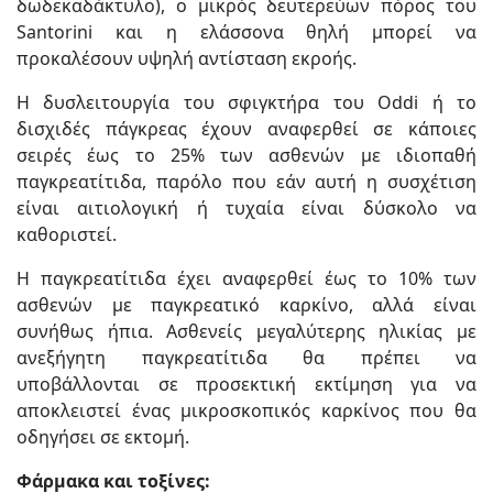
δωδεκαδάκτυλο), ο μικρός δευτερεύων πόρος του
Santorini και η ελάσσονα θηλή μπορεί να
προκαλέσουν υψηλή αντίσταση εκροής.
Η δυσλειτουργία του σφιγκτήρα του Oddi ή το
δισχιδές πάγκρεας έχουν αναφερθεί σε κάποιες
σειρές έως το 25% των ασθενών με ιδιοπαθή
παγκρεατίτιδα, παρόλο που εάν αυτή η συσχέτιση
είναι αιτιολογική ή τυχαία είναι δύσκολο να
καθοριστεί.
Η παγκρεατίτιδα έχει αναφερθεί έως το 10% των
ασθενών με παγκρεατικό καρκίνο, αλλά είναι
συνήθως ήπια. Ασθενείς μεγαλύτερης ηλικίας με
ανεξήγητη παγκρεατίτιδα θα πρέπει να
υποβάλλονται σε προσεκτική εκτίμηση για να
αποκλειστεί ένας μικροσκοπικός καρκίνος που θα
οδηγήσει σε εκτομή.
Φάρμακα και τοξίνες: