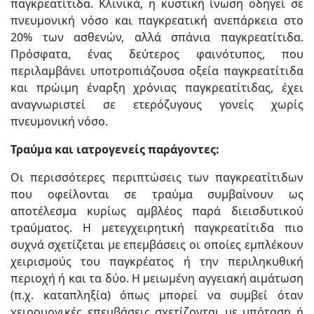
παγκρεατίτιδα. Κλινικά, η κυστική ίνωση οδηγεί σε
πνευμονική νόσο και παγκρεατική ανεπάρκεια στο
20% των ασθενών, αλλά σπάνια παγκρεατίτιδα.
Πρόσφατα, ένας δεύτερος φαινότυπος, που
περιλαμβάνει υποτροπιάζουσα οξεία παγκρεατίτιδα
και πρώιμη έναρξη χρόνιας παγκρεατίτιδας, έχει
αναγνωριστεί σε ετερόζυγους γονείς χωρίς
πνευμονική νόσο.
Τραύμα και ιατρογενείς παράγοντες:
Οι περισσότερες περιπτώσεις των παγκρεατίτιδων
που οφείλονται σε τραύμα συμβαίνουν ως
αποτέλεσμα κυρίως αμβλέος παρά διεισδυτικού
τραύματος. Η μετεγχειρητική παγκρεατίτιδα πιο
συχνά σχετίζεται με επεμβάσεις οι οποίες εμπλέκουν
χειρισμούς του παγκρέατος ή την περιληκυθική
περιοχή ή και τα δύο. Η μειωμένη αγγειακή αιμάτωση
(π.χ. καταπληξία) όπως μπορεί να συμβεί όταν
χειρουργικές επεμβάσεις σχετίζονται με υπόταση ή