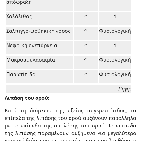
απόφραξη
Χολόλιθος
↑
↑
Σαλπιγγο-ωοθηκική νόσος
↑
Φυσιολογική
Νεφρική ανεπάρκεια
↑
↑
Μακροαμυλασαιμία
↑
Φυσιολογική
Παρωτίτιδα
↑
Φυσιολογική
Πηγή:
Λιπάση του ορού:
Κατά τη διάρκεια της οξείας παγκρεατίτιδας, τα
επίπεδα της λιπάσης του ορού αυξάνουν παράλληλα
με τα επίπεδα της αμυλάσης του ορού. Τα επίπεδα
της λιπάσης παραμένουν αυξημένα για μεγαλύτερο
χρονικό διάστημα και συνεπώς μπορεί να βοηθήσουν