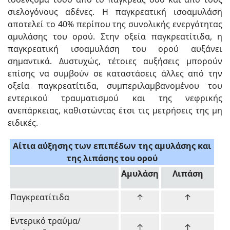
σιελογόνους αδένες. Η παγκρεατική ισοαμυλάση
αποτελεί το 40% περίπου της συνολικής ενεργότητας
αμυλάσης του ορού. Στην οξεία παγκρεατίτιδα, η
παγκρεατική ισοαμυλάση του ορού αυξάνει
σημαντικά. Δυστυχώς, τέτοιες αυξήσεις μπορούν
επίσης να συμβούν σε καταστάσεις άλλες από την
οξεία παγκρεατίτιδα, συμπεριλαμβανομένου του
εντερικού τραυματισμού και της νεφρικής
ανεπάρκειας, καθιστώντας έτσι τις μετρήσεις της μη
ειδικές.
Αίτια αύξησης των επιπέδων της αμυλάσης και
της λιπάσης του ορού
Αμυλάση
Λιπάση
Παγκρεατίτιδα
↑
↑
Εντερικό τραύμα/
↑
↑