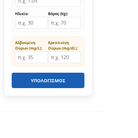
Ηλικία:
Βάρος (kg):
Αλβουμίνη
Κρεατινίνη
Ούρων (mg/L):
Ούρων (mg/dL):
ΥΠΟΛΟΓΙΣΜΌΣ