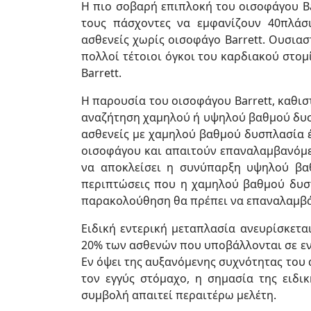
Η πιο σοβαρή επιπλοκή του οισοφάγου Ba
τους πάσχοντες να εμφανίζουν 40πλάσ
ασθενείς χωρίς οισοφάγο Barrett. Ουσια
πολλοί τέτοιοι όγκοι του καρδιακού στο
Barrett.
Η παρουσία του οισοφάγου Barrett, καθισ
αναζήτηση χαμηλού ή υψηλού βαθμού δυσ
ασθενείς με χαμηλού βαθμού δυσπλασία έ
οισοφάγου και απαιτούν επαναλαμβανόμε
να αποκλείσει η συνύπαρξη υψηλού βα
περιπτώσεις που η χαμηλού βαθμού δυσπ
παρακολούθηση θα πρέπει να επαναλαμβάν
Ειδική εντερική μεταπλασία ανευρίσκετ
20% των ασθενών που υποβάλλονται σε εν
Εν όψει της αυξανόμενης συχνότητας του
τον εγγύς στόμαχο, η σημασία της ειδι
συμβολή απαιτεί περαιτέρω μελέτη.