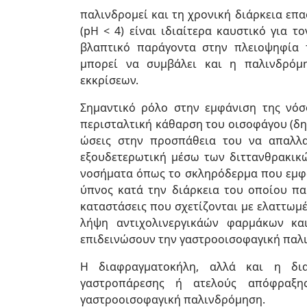
παλινδρομεί και τη χρονική διάρκεια επα
(pH < 4) είναι ιδιαίτερα καυστικό για 
βλαπτικό παράγοντα στην πλειοψηφία 
μπορεί να συμβάλει και η παλινδρόμ
εκκρίσεων.
Σημαντικό ρόλο στην εμφάνιση της νόσ
περισταλτική κάθαρση του οισοφάγου (δ
ώσεις στην προσπάθεια του να απαλλα
εξουδετερωτική μέσω των διττανθρακικώ
νοσήματα όπως το σκληρόδερμα που εμφα
ύπνος κατά την διάρκεια του οποίου πα
καταστάσεις που σχετίζονται με ελαττωμ
λήψη αντιχολινεργικάών φαρμάκων κα
επιδεινώσουν την γαστροοισοφαγική παλ
Η διαφραγματοκήλη, αλλά και η δια
γαστροπάρεσης ή ατελούς απόφραξη
γαστροοισοφαγική παλινδρόμηση.