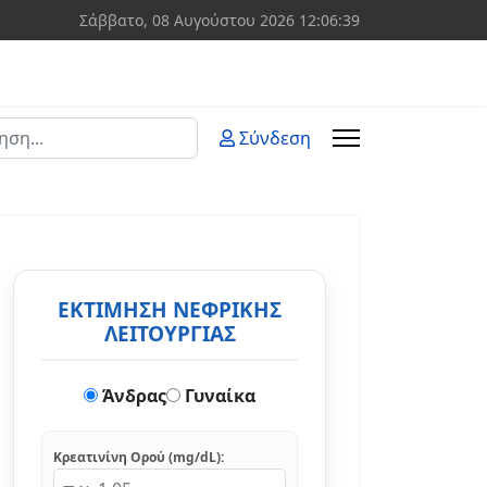
Σάββατο, 08 Αυγούστου 2026
12:06:40
ση
Σύνδεση
 more characters for results.
ΕΚΤΙΜΗΣΗ ΝΕΦΡΙΚΗΣ
ΛΕΙΤΟΥΡΓΙΑΣ
Άνδρας
Γυναίκα
Κρεατινίνη Ορού (mg/dL):