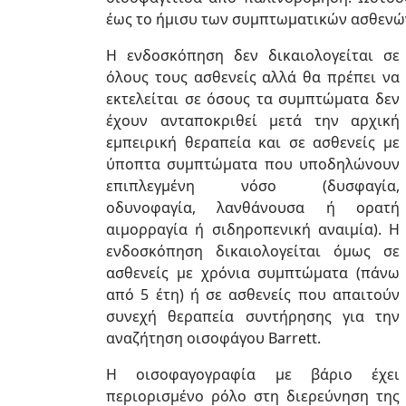
έως το ήμισυ των συμπτωματικών ασθενών
H ενδοσκόπηση δεν δικαιολογείται σε
όλους τους ασθενείς αλλά θα πρέπει να
εκτελείται σε όσους τα συμπτώματα δεν
έχουν ανταποκριθεί μετά την αρχική
εμπειρική θε­ραπεία και σε ασθενείς με
ύποπτα συμπτώματα που υποδηλώνουν
επιπλεγμένη νόσο (δυσφαγία,
οδυνοφαγία, λανθάνουσα ή ορατή
αιμορραγία ή σιδηροπενική αναιμία). Η
ενδο­σκόπηση δικαιολογείται όμως σε
ασθενείς με χρόνια συμπτώματα (πάνω
από 5 έτη) ή σε ασθενείς που απαιτούν
συνεχή θεραπεία συντήρησης για την
αναζήτηση οισοφάγου Barrett.
Η οισοφαγογραφία με βάριο έχει
περιορισμένο ρόλο στη διερεύνηση της