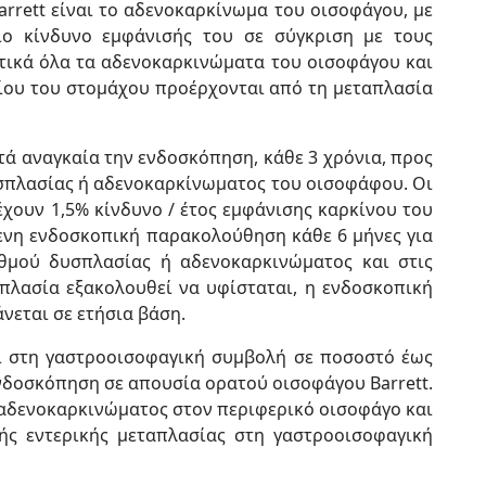
rrett είναι το αδενοκαρκίνωμα του οισοφάγου, με
ιο κίνδυνο εμφάνισής του σε σύγκριση με τους
στικά όλα τα αδενοκαρκινώματα του οισοφάγου και
μίου του στομάχου προέρχονται από τη μεταπλασία
τά αναγκαία την ενδοσκόπηση, κάθε 3 χρόνια, προς
πλασίας ή αδενοκαρκίνωματος του οισοφάφου. Οι
χουν 1,5% κίνδυνο / έτος εμφάνισης καρκίνου του
νη ενδοσκοπική παρακολούθηση κάθε 6 μήνες για
θμού δυσπλασίας ή αδενοκαρκινώματος και στις
λασία εξακολουθεί να υφίσταται, η ενδοσκοπική
εται σε ετήσια βάση.
αι στη γαστροοισοφαγική συμβολή σε ποσοστό έως
δοσκόπηση σε απουσία ορατού οισοφάγου Barrett.
 αδενοκαρκινώματος στον περιφερικό οισοφάγο και
κής εντερικής μεταπλασίας στη γαστροοισοφαγική