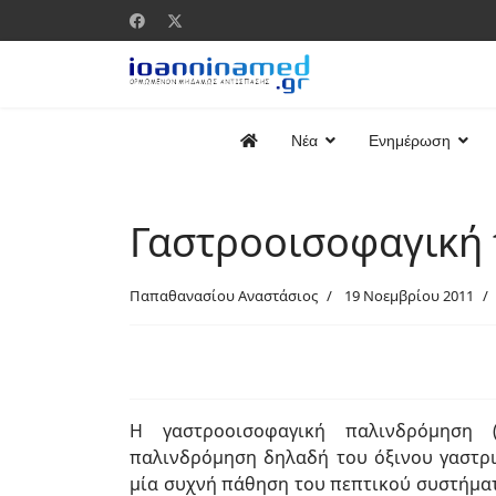
Νέα
Ενημέρωση
Γαστροοισοφαγική
Παπαθανασίου Αναστάσιος
19 Νοεμβρίου 2011
Η γαστροοισοφαγική παλινδρόμηση (G
παλινδρόμηση δηλαδή του όξινου γαστρι
μία συχνή πάθηση του πεπτικού συστήματ