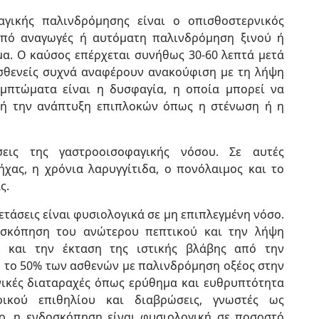
γικής παλινδρόμησης είναι ο οπισθοστερνικός
από αναγωγές ή αυτόματη παλινδρόμηση ξινού ή
α. Ο καύσος επέρχεται συνήθως 30-60 λεπτά μετά
ασθενείς συχνά αναφέρουν ανακούφιση με τη λήψη
υμπτώματα είναι η δυσφαγία, η οποία μπορεί να
 ή την ανάπτυξη επιπλοκών όπως η στένωση ή η
εις της γαστροοισοφαγικής νόσου. Σε αυτές
χας, η χρόνια λαρυγγίτιδα, ο πονόλαιμος και το
ς.
ετάσεις είναι φυσιολογικά σε μη επιπλεγμένη νόσο.
οσκόπηση του ανώτερου πεπτικού και την λήψη
 και την έκταση της ιστικής βλάβης από την
 το 50% των ασθενών με παλινδρόμηση οξέος στην
ικές διαταραχές όπως ερύθημα και ευθρυπτότητα
ικού επιθηλίου και διαβρώσεις, γνωστές ως
ο, η ενδοσκόπηση είναι φυσιολογική σε ποσοστό