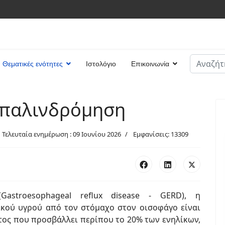
Αναζήτη
Θεματικές ενότητες
Ιστολόγιο
Επικοινωνία
Type 2 or
 παλινδρόμηση
Τελευταία ενημέρωση : 09 Ιουνίου 2026
Εμφανίσεις: 13309
astroesophageal reflux disease - GERD), η
κού υγρού από τον στόμαχο στον οισοφάγο είναι
ος που προσβάλλει περίπου το 20% των ενηλίκων,