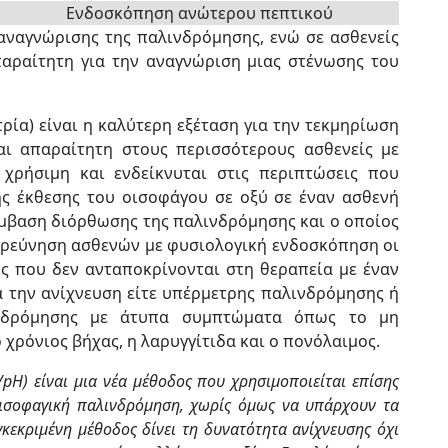
Ενδοσκόπηση ανώτερου πεπτικού
αναγνώρισης της παλινδρόμησης, ενώ σε ασθενείς
παραίτητη για την αναγνώριση μιας στένωσης του
ρία) είναι η καλύτερη εξέταση για την τεκμηρίωση
αι απαραίτητη στους περισσότερους ασθενείς με
 χρήσιμη και ενδείκνυται στις περιπτώσεις που
ής έκθεσης του οισοφάγου σε οξύ σε έναν ασθενή
έμβαση διόρθωσης της παλινδρόμησης και ο οποίος
ιερεύνηση ασθενών με φυσιολογική ενδοσκόπηση οι
 που δεν ανταποκρίνονται στη θεραπεία με έναν
α την ανίχνευση είτε υπέρμετρης παλινδρόμησης ή
ινδρόμησης με άτυπα συμπτώματα όπως το μη
 χρόνιος βήχας, η λαρυγγίτιδα και ο πονόλαιμος.
H) είναι μια νέα μέθοδος που χρησιμοποιείται επίσης
ισοφαγική παλινδρόμηση, χωρίς όμως να υπάρχουν τα
εκριμένη μέθοδος δίνει τη δυνατότητα ανίχνευσης όχι