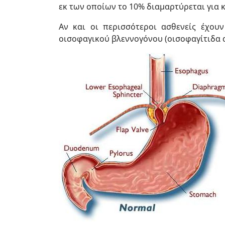
εκ των οποίων το 10% διαμαρτύρεται για
Αν και οι περισσότεροι ασθενείς έχου
οισοφαγικού βλεννογόνου (οισοφαγίτιδα 