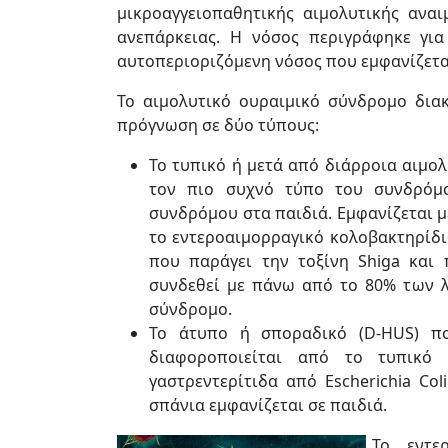
μικροαγγειοπαθητικής αιμολυτικής αναι
ανεπάρκειας. Η νόσος περιγράφηκε γι
αυτοπεριοριζόμενη νόσος που εμφανίζετα
Το αιμολυτικό ουραιμικό σύνδρομο διακ
πρόγνωση σε δύο τύπους:
Το τυπικό ή μετά από διάρροια αιμο
τον πιο συχνό τύπο του συνδρόμ
συνδρόμου στα παιδιά. Εμφανίζεται με
το εντεροαιμορραγικό κολοβακτηρίδιο 
που παράγει την τοξίνη Shiga και
συνδεθεί με πάνω από το 80% των 
σύνδρομο.
Το άτυπο ή σποραδικό (D-HUS) πο
διαφοροποιείται από το τυπικό
γαστρεντερίτιδα από Escherichia Co
σπάνια εμφανίζεται σε παιδιά.
Το εντερ