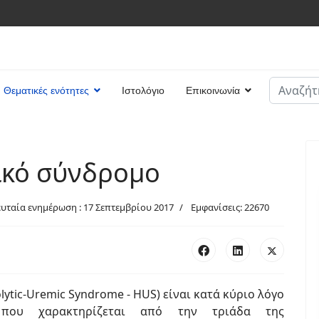
Αναζήτη
Θεματικές ενότητες
Ιστολόγιο
Επικοινωνία
Type 2 or
ικό σύνδρομο
ευταία ενημέρωση : 17 Σεπτεμβρίου 2017
Εμφανίσεις: 22670
ytic-Uremic Syndrome - HUS) είναι κατά κύριο λόγο
 που χαρακτηρίζεται από την τριάδα της