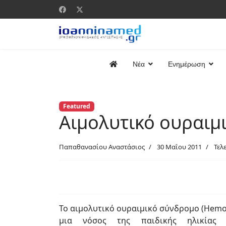
Νέα
Ενημέρωση
Featured
Αιμολυτικό ουραιμ
Παπαθανασίου Αναστάσιος
30 Μαΐου 2011
Τελ
Το αιμολυτικό ουραιμικό σύνδρομο (Hemol
μια νόσος της παιδικής ηλικίας