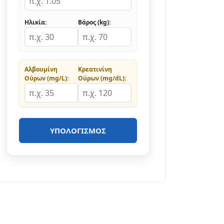
Ηλικία:
Βάρος (kg):
Αλβουμίνη
Κρεατινίνη
Ούρων (mg/L):
Ούρων (mg/dL):
ΥΠΟΛΟΓΙΣΜΌΣ