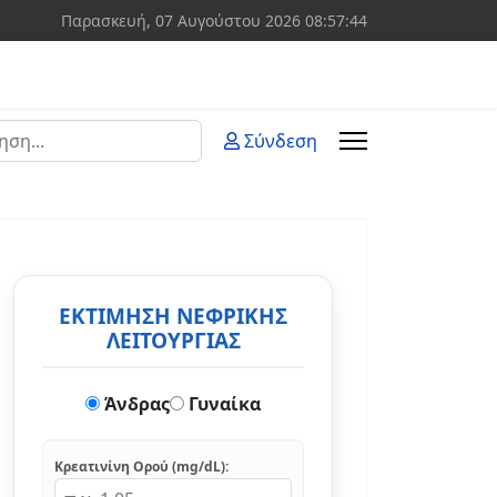
Παρασκευή, 07 Αυγούστου 2026
08:57:44
ση
Σύνδεση
 more characters for results.
ΕΚΤΙΜΗΣΗ ΝΕΦΡΙΚΗΣ
ΛΕΙΤΟΥΡΓΙΑΣ
Άνδρας
Γυναίκα
Κρεατινίνη Ορού (mg/dL):