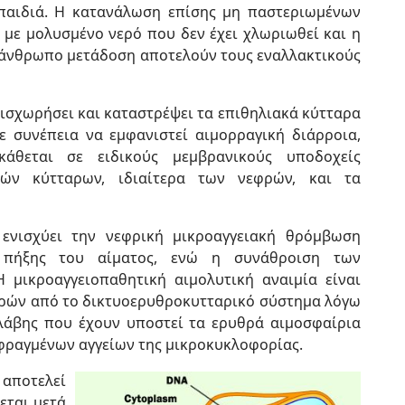
παιδιά. Η κατανάλωση επίσης μη παστεριωμένων
με μολυσμένο νερό που δεν έχει χλωριωθεί και η
άνθρωπο μετάδοση αποτελούν τους εναλλακτικούς
εισχωρήσει και καταστρέψει τα επιθηλιακά κύτταρα
ε συνέπεια να εμφανιστεί αιμορραγική διάρροια,
κάθεται σε ειδικούς μεμβρανικούς υποδοχείς
ιακών κύτταρων, ιδιαίτερα των νεφρών, και τα
ενισχύει την νεφρική μικροαγγειακή θρόμβωση
 πήξης του αίματος, ενώ η συνάθροιση των
 μικροαγγειοπαθητική αιμολυτική αναιμία είναι
ρών από το δικτυοερυθροκυτταρικό σύστημα λόγω
λάβης που έχουν υποστεί τα ερυθρά αιμοσφαίρια
ραγμένων αγγείων της μικροκυκλοφορίας.
αποτελεί
εται μετά