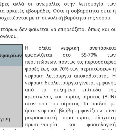
ρες αλλά οι ανωμαλίες στην λειτουργία των
ια αρκετές εβδομάδες. Ούτε η σοβαρότητα ούτε η
υσχετίζονται με τη συνολική βαρύτητα της νόσου.
ττάρων δεν φαίνεται να επηρεάζεται όπως και οι
δογόνου.
Η οξεία νεφρική ανεπάρκεια
εμφανίζεται στο 55-70% των
οσφαιρίων
περιπτώσεων, πάντως τις περισσότερες
φορές έως και 70% των περιπτώσεων η
νεφρική λειτουργία αποκαθίσταται. Η
νεφρική δυσλειτουργία γίνεται εμφανής
από τα αυξημένα επίπεδα της
κρεατινίνης και ουρίας αίματος (BUN)
στον ορό του αίματος. Τα παιδιά, με
ήπια νεφρική βλάβη εμφανίζουν μόνο
μικροσκοπική αιματουρία, ελάχιστη
γγιση
πρωτεϊνουρία και φυσιολογική