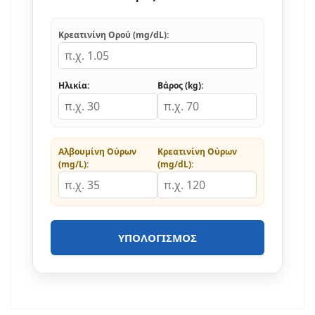
Κρεατινίνη Ορού (mg/dL):
Ηλικία:
Βάρος (kg):
Αλβουμίνη Ούρων
Κρεατινίνη Ούρων
(mg/L):
(mg/dL):
ΥΠΟΛΟΓΙΣΜΌΣ