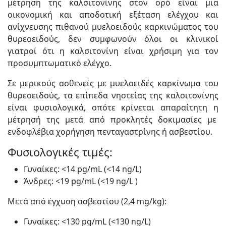
μέτρηση της καλσιτονίνης στον ορό είναι μια
οικονομική και αποδοτική εξέταση ελέγχου και
ανίχνευσης πιθανού μυελοειδούς καρκινώματος του
θυρεοειδούς, δεν συμφωνούν όλοι οι κλινικοί
γιατροί ότι η καλσιτονίνη είναι χρήσιμη για τον
προσυμπτωματικό ελέγχο.
Σε μερικούς ασθενείς με μυελοειδές καρκίνωμα του
θυρεοειδούς, τα επίπεδα νηστείας της καλσιτονίνης
είναι φυσιολογικά, οπότε κρίνεται απαραίτητη η
μέτρησή της μετά από προκλητές δοκιμασίες με
ενδοφλέβια χορήγηση πενταγαστρίνης ή ασβεστίου.
Φυσιολογικές τιμές:
Γυναίκες: <14 pg/mL (<14 ng/L)
Άνδρες: <19 pg/mL (<19 ng/L )
Μετά από έγχυση ασβεστίου (2,4 mg/kg):
Γυναίκες: <130 pg/mL (<130 ng/L)