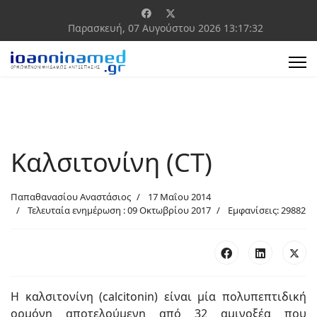
Παρασκευή, 07 Αυγούστου 2026
13:17:32
Καλσιτονίνη (CT)
Παπαθανασίου Αναστάσιος
17 Μαΐου 2014
Τελευταία ενημέρωση : 09 Οκτωβρίου 2017
Εμφανίσεις: 29882
Η καλσιτονίνη (calcitonin) είναι μία πολυπεπτιδική
ορμόνη αποτελούμενη από 32 αμινοξέα που