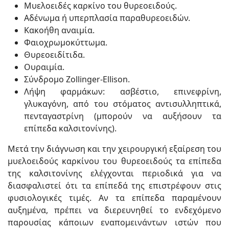
Μυελοειδές καρκίνο του θυρεοειδούς.
Αδένωμα ή υπερπλασία παραθυρεοειδών.
Κακοήθη αναιμία.
Φαιοχρωμοκύττωμα.
Θυρεοειδίτιδα.
Ουραιμία.
Σύνδρομο Zollinger-Ellison.
Λήψη φαρμάκων: ασβέστιο, επινεφρίνη,
γλυκαγόνη, από του στόματος αντισυλληπτικά,
πενταγαστρίνη (μπορούν να αυξήσουν τα
επίπεδα καλσιτονίνης).
Μετά την διάγνωση και την χειρουργική εξαίρεση του
μυελοειδούς καρκίνου του θυρεοειδούς τα επίπεδα
της καλσιτονίνης ελέγχονται περιοδικά για να
διασφαλιστεί ότι τα επίπεδά της επιστρέφουν στις
φυσιολογικές τιμές. Αν τα επίπεδα παραμένουν
αυξημένα, πρέπει να διερευνηθεί το ενδεχόμενο
παρουσίας κάποιων εναπομεινάντων ιστών που