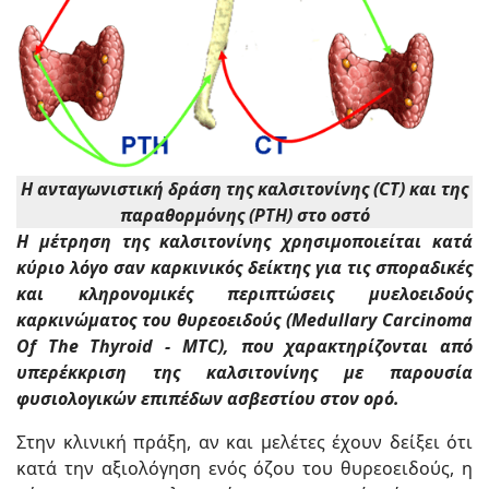
Η ανταγωνιστική δράση της καλσιτονίνης (CT) και της
παραθορμόνης (PTH) στο οστό
Η μέτρηση της καλσιτονίνης χρησιμοποιείται κατά
κύριο λόγο σαν καρκινικός δείκτης για τις σποραδικές
και κληρονομικές περιπτώσεις μυελοειδούς
καρκινώματος του θυρεοειδούς (Medullary Carcinoma
Of The Thyroid - MTC), που χαρακτηρίζονται από
υπερέκκριση της καλσιτονίνης με παρουσία
φυσιολογικών επιπέδων ασβεστίου στον ορό.
Στην κλινική πράξη, αν και μελέτες έχουν δείξει ότι
κατά την αξιολόγηση ενός όζου του θυρεοειδούς, η