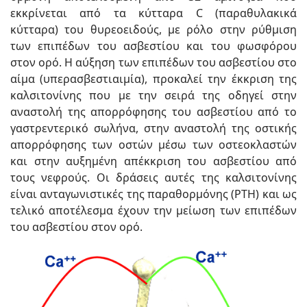
εκκρίνεται από τα κύτταρα C (παραθυλακικά
κύτταρα) του θυρεοειδούς, με ρόλο στην ρύθμιση
των επιπέδων του ασβεστίου και του φωσφόρου
στον ορό. Η αύξηση των επιπέδων του ασβεστίου στο
αίμα (υπερασβεστιαιμία), προκαλεί την έκκριση της
καλσιτονίνης που με την σειρά της οδηγεί στην
αναστολή της απορρόφησης του ασβεστίου από το
γαστρεντερικό σωλήνα, στην αναστολή της οστικής
απορρόφησης των οστών μέσω των οστεοκλαστών
και στην αυξημένη απέκκριση του ασβεστίου από
τους νεφρούς. Οι δράσεις αυτές της καλσιτονίνης
είναι ανταγωνιστικές της παραθορμόνης (PTH) και ως
τελικό αποτέλεσμα έχουν την μείωση των επιπέδων
του ασβεστίου στον ορό.