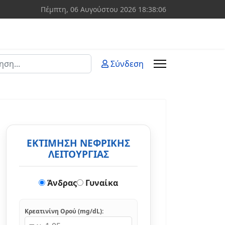
Πέμπτη, 06 Αυγούστου 2026
18:38:07
ση
Σύνδεση
 more characters for results.
ΕΚΤΙΜΗΣΗ ΝΕΦΡΙΚΗΣ
ΛΕΙΤΟΥΡΓΙΑΣ
Άνδρας
Γυναίκα
Κρεατινίνη Ορού (mg/dL):