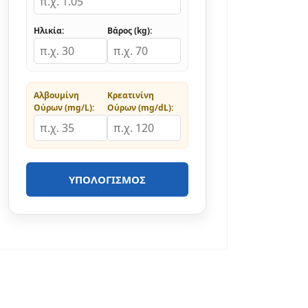
Ηλικία:
Βάρος (kg):
Αλβουμίνη
Κρεατινίνη
Ούρων (mg/L):
Ούρων (mg/dL):
ΥΠΟΛΟΓΙΣΜΌΣ