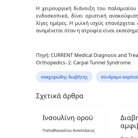
Η χειρουργική διάνοιξη του παλαμιαίου
ενδοσκοπικά, δίνει οριστική ανακούφι
λίγες ημέρες. Η μυϊκή ισχύς επανέρχετα
αναμένεται όταν η ατροφία είναι εκσεσημ
Πηγή: CURRENT Medical Diagnosis and Treat
Orthopedics- 2. Carpal Tunnel Syndrome
σακχαρώδης διαβήτης
σύνδρομο καρπια
Σχετικά άρθρα
Ινσουλίνη ορού
Διαβ
αμφι
Παπαθανασίου Αναστάσιος