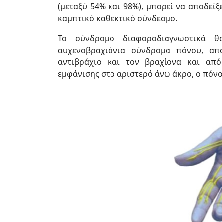
(μεταξύ 54% και 98%), μπορεί να αποδεί
καμπτικό καθεκτικό σύνδεσμο.
Το σύνδρομο διαφοροδιαγνωστικά θ
αυχενοβραχιόνια σύνδρομα πόνου, απ
αντιβράχιο και τον βραχίονα και από
εμφάνισης στο αριστερό άνω άκρο, ο πόνο