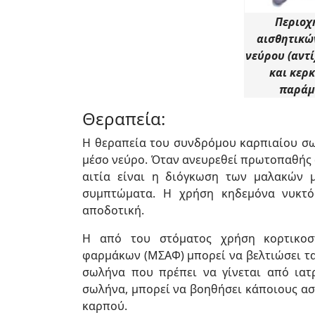
Περιοχ
αισθητικώ
νεύρου (αντί
και κερ
παράμ
Θεραπεία:
Η θεραπεία του συνδρόμου καρπιαίου σω
μέσο νεύρο. Όταν ανευρεθεί πρωτοπαθής α
αιτία είναι η διόγκωση των μαλακών 
συμπτώματα. Η χρήση κηδεμόνα νυκτός
αποδοτική.
Η από του στόματος χρήση κορτικοσ
φαρμάκων (ΜΣΑΦ) μπορεί να βελτιώσει τα
σωλήνα που πρέπει να γίνεται από ιατ
σωλήνα, μπορεί να βοηθήσει κάποιους ασθ
καρπού.