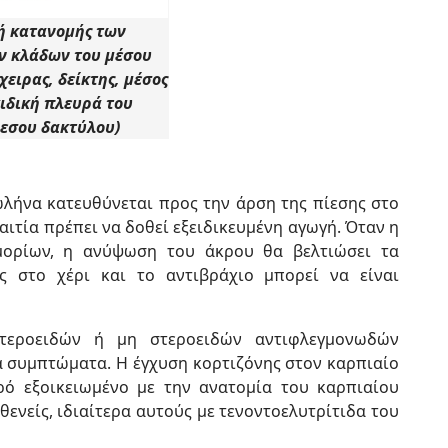
ή κατανομής των
ν κλάδων του μέσου
χειρας, δείκτης, μέσος
κιδική πλευρά του
εσου δακτύλου)
λήνα κατευθύνεται προς την άρση της πίεσης στο
ιτία πρέπει να δοθεί εξειδικευμένη αγωγή. Όταν η
μορίων, η ανύψωση του άκρου θα βελτιώσει τα
 στο χέρι και το αντιβράχιο μπορεί να είναι
τεροειδών ή μη στεροειδών αντιφλεγμονωδών
 συμπτώματα. Η έγχυση κορτιζόνης στον καρπιαίο
ρό εξοικειωμένο με την ανατομία του καρπιαίου
ενείς, ιδιαίτερα αυτούς με τενοντοελυτρίτιδα του