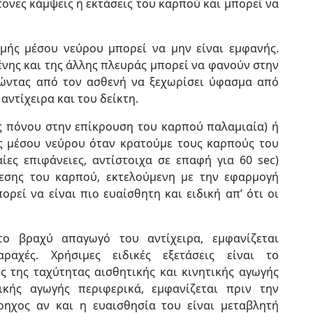
ντονες κάμψεις ή εκτάσεις του καρπού και μπορεί να
μής μέσου νεύρου μπορεί να μην είναι εμφανής.
νης και της άλλης πλευράς μπορεί να φανούν στην
τώντας από τον ασθενή να ξεχωρίσει ύφασμα από
αντίχειρα και του δείκτη.
ως πόνου στην επίκρουση του καρπού παλαμιαία) ή
ς μέσου νεύρου όταν κρατούμε τους καρπούς του
ίες επιφάνειες, αντίστοιχα σε επαφή για 60 sec)
ίεσης του καρπού, εκτελούμενη με την εφαρμογή
ρεί να είναι πιο ευαίσθητη και ειδική απ’ ότι οι
το βραχύ απαγωγό του αντίχειρα, εμφανίζεται
ραχές. Χρήσιμες ειδικές εξετάσεις είναι το
 της ταχύτητας αισθητικής και κινητικής αγωγής
κής αγωγής περιφερικά, εμφανίζεται πριν την
ρηχος αν και η ευαισθησία του είναι μεταβλητή