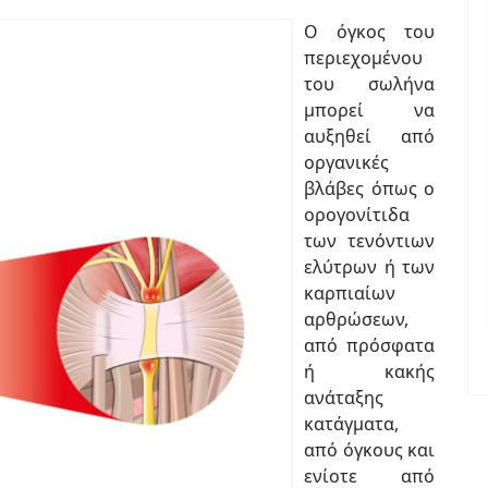
Ο όγκος του
περιεχομένου
του σωλήνα
μπορεί να
αυξηθεί από
οργανικές
βλάβες όπως ο
ορογονίτιδα
των τενόντιων
ελύτρων ή των
καρπιαίων
αρθρώσεων,
από πρόσφατα
ή κακής
ανάταξης
κατάγματα,
από όγκους και
ενίοτε από