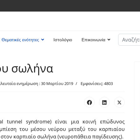
Αναζήτη
Θεματικές ενότητες
Ιστολόγιο
Επικοινωνία
Type 2 or
ου σωλήνα
ελευταία ενημέρωση : 30 Μαρτίου 2019
Εμφανίσεις: 4803
l tunnel syndrome) είναι μια κοινή επώδυνος
μπίεση του μέσου νεύρου μεταξύ του καρπιαίου
 στον καρπιαίο σωλήνα (νευροπάθεια παγίδευσης).