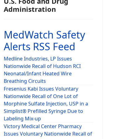
U.S. Food and Drug
Administration
MedWatch Safety
Alerts RSS Feed
Medline Industries, LP Issues
Nationwide Recall of Hudson RCI
Neonatal/Infant Heated Wire
Breathing Circuits
Fresenius Kabi Issues Voluntary
Nationwide Recall of One Lot of
Morphine Sulfate Injection, USP in a
Simplist® Prefilled Syringe Due to
Labeling Mix-up
Victory Medical Center Pharmacy
Issues Voluntary Nationwide Recall of