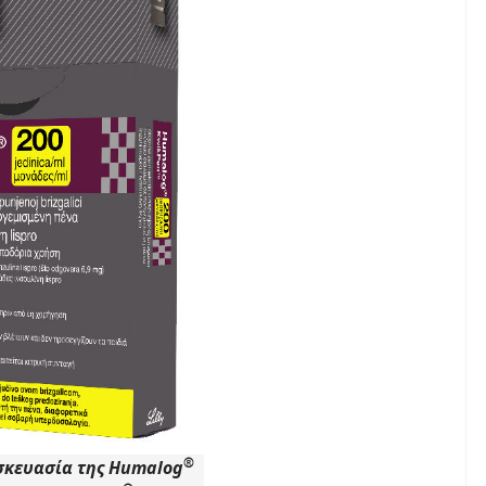
®
σκευασία της Humalog