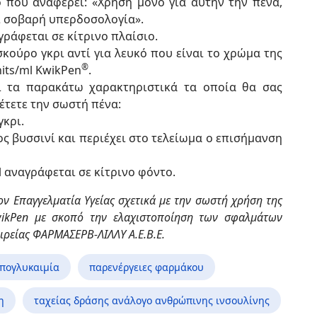
ο που αναφέρει: «Χρήση μόνο για αυτήν την πένα,
ί σοβαρή υπερδοσολογία».
γράφεται σε κίτρινο πλαίσιο.
κούρο γκρι αντί για λευκό που είναι το χρώμα της
®
its/ml KwikPen
.
ει τα παρακάτω χαρακτηριστικά τα οποία θα σας
έτετε την σωστή πένα:
γκρι.
ος βυσσινί και περιέχει στο τελείωμα ο επισήμανση
l αναγράφεται σε κίτρινο φόντο.
τον Επαγγελματία Υγείας σχετικά με την σωστή χρήση της
KwikPen με σκοπό την ελαχιστοποίηση των σφαλμάτων
ιρείας ΦΑΡΜΑΣΕΡΒ-ΛΙΛΛΥ Α.Ε.Β.Ε.
πογλυκαιμία
παρενέργειες φαρμάκου
η
ταχείας δράσης ανάλογο ανθρώπινης ινσουλίνης