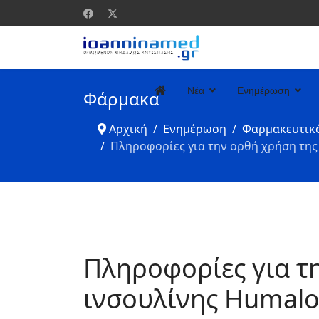
Νέα
Ενημέρωση
Φάρμακα
Αρχική
Ενημέρωση
Φαρμακευτικ
Πληροφορίες για την ορθή χρήση της
Πληροφορίες για τ
ινσουλίνης Humalo