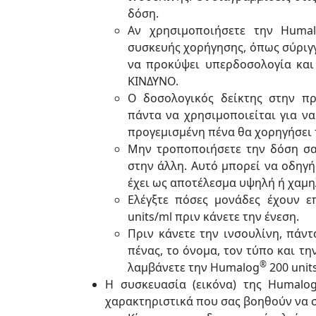
δόση.
Αν χρησιμοποιήσετε την Huma
συσκευής χορήγησης, όπως σύριγγ
να προκύψει υπερδοσολογία και
ΚΙΝΔΥΝΟ.
Ο δοσολογικός δείκτης στην π
πάντα να χρησιμοποιείται για να
προγεμισμένη πένα θα χορηγήσει τ
Μην τροποποιήσετε την δόση σα
στην άλλη. Αυτό μπορεί να οδηγ
έχει ως αποτέλεσμα υψηλή ή χαμη
Ελέγξτε πόσες μονάδες έχουν ε
units/ml πριν κάνετε την ένεση.
Πριν κάνετε την ινσουλίνη, πάντ
πένας, το όνομα, τον τύπο και τη
®
λαμβάνετε την Humalog
200 unit
Η συσκευασία (εικόνα) της Humalo
χαρακτηριστικά που σας βοηθούν να σ