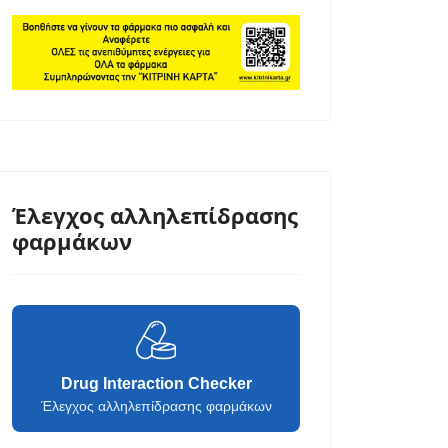
Έλεγχος αλληλεπίδρασης
φαρμάκων
Drug Interaction Checker
Έλεγχος αλληλεπίδρασης φαρμάκων