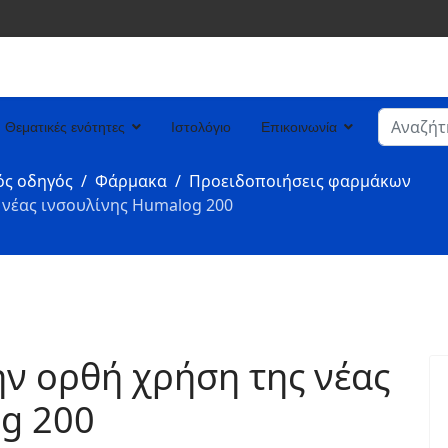
Αναζήτη
Θεματικές ενότητες
Ιστολόγιο
Επικοινωνία
Type 2 or
ός οδηγός
Φάρμακα
Προειδοποιήσεις φαρμάκων
 νέας ινσουλίνης Humalog 200
ην ορθή χρήση της νέας
g 200