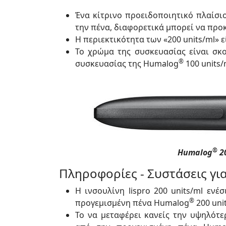
Ένα κίτρινο προειδοποιητικό πλαίσι
την πένα, διαφορετικά μπορεί να πρ
Η περιεκτικότητα των «200 units/ml» ε
Το χρώμα της συσκευασίας είναι σκο
®
συσκευασίας της Humalog
100 units/
®
Humalog
2
Πληροφορίες - Συστάσεις για
Η ινσουλίνη lispro 200 units/ml εν
®
προγεμισμένη πένα Humalog
200 uni
Το να μεταφέρει κανείς την υψηλότερ