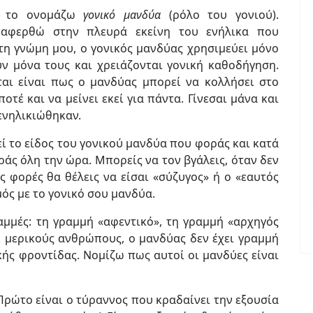
 το ονομάζω
γονικό μανδύα
(ρόλο του γονιού).
αφερθώ στην πλευρά εκείνη του ενήλικα που
 τη γνώμη μου, ο γονικός μανδύας χρησιμεύει μόνο
ν μόνα τους και χρειάζονται γονική καθοδήγηση.
αι είναι πως ο μανδύας μπορεί να κολλήσει στο
οτέ και να μείνει εκεί για πάντα. Γίνεσαι μάνα και
 ενηλικιώθηκαν.
ί το είδος του γονικού μανδύα που φοράς και κατά
ράς όλη την ώρα. Μπορείς να τον βγάλεις, όταν δεν
ές φορές θα θέλεις να είσαι «σύζυγος» ή ο «εαυτός
ός με το γονικό σου μανδύα.
ραμμές: τη γραμμή «αφεντικό», τη γραμμή «αρχηγός
Σε μερικούς ανθρώπους, ο μανδύας δεν έχει γραμμή
κής φροντίδας. Νομίζω πως αυτοί οι μανδύες είναι
Πρώτο είναι ο τύραννος που κραδαίνει την εξουσία