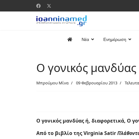
Νέα
Ενημέρωση
Ο γονικός μανδύας
Μπρούμου Μίνα
09 Φεβρουαρίου 2013
Τελευτ
Ο γονικός μανδύας ή, διαφορετικά, Ο γο
Από το βιβλίο της Virginia Satir
Πλάθοντ