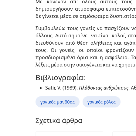
Με κανέναν απ' όλους αυτούς τους 
δημιουργήσουν ατμόσφαιρα εμπιστοσύνης
δε γίνεται μέσα σε ατμόσφαιρα δυσπιστία
Συμβουλεύω τους γονείς να πασχίζουν να
άλλους. Αυτό σημαίνει να είναι καλοί, σ
διευθύνουν από θέση αλήθειας και αγάπ
τους. Οι γονείς, οι οποίοι φροντίζου
προσδιορισμένα όρια και η ασφάλεια. Τα
λέξεις μέσα στην οικογένεια και να χρησιμ
Βιβλιογραφία:
Satir, V. (1989).
Πλάθοντας ανθρώπους
. Α
γονικός μανδύας
γονικός ρόλος
Σχετικά άρθρα