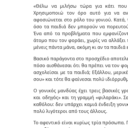
«Θέλω να μιλήσω τώρα για κάτι που
Χρησιμοποιώ τον όρο αυτό για να αν
αφοσιώνεται στο ρόλο του γονιού. Κατά,
όσο τα παιδιά δεν μπορούν να πορευτού
Ένα από τα προβλήματα που εμφανίζοντ
άτομο που τον φοράει, χωρίς να αλλάξει π
μένεις πάντα μάνα, ακόμη κι αν τα παιδιά
Βασικό παράγοντα στο προσχέδιο αποτελε
πόσο αισθάνεσαι ότι θα πρέπει να τον φο
ασχολείσαι με τα παιδιά; Εξάλλου, μερικ
σου» και τότε θα φαίνεσαι πολύ ιδιόρρυθμ
Ο γονικός μανδύας έχει τρεις βασικές γ
και οδηγός» και τη γραμμή «φιλαράκι». 
καθόλου: δεν υπάρχει καμιά ένδειξη γονι
πολύ λιγότεροι από τους άλλους.
Το αφεντικό είναι κυρίως τρία πρόσωπα. 