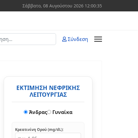
Σάββατο, 08 Αυγούστου 2026
12:00:36
ση
Σύνδεση
 more characters for results.
ΕΚΤΙΜΗΣΗ ΝΕΦΡΙΚΗΣ
ΛΕΙΤΟΥΡΓΙΑΣ
Άνδρας
Γυναίκα
Κρεατινίνη Ορού (mg/dL):