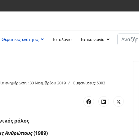
Αναζήτη
Θεματικές ενότητες
Ιστολόγιο
Επικοινωνία
Type 2 or
αία ενημέρωση : 30 Νοεμβρίου 2019
Εμφανίσεις: 5003
νικός ρόλος
ας Ανθρώπους
(1989)