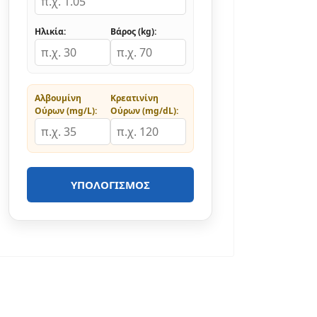
Ηλικία:
Βάρος (kg):
Αλβουμίνη
Κρεατινίνη
Ούρων (mg/L):
Ούρων (mg/dL):
ΥΠΟΛΟΓΙΣΜΌΣ