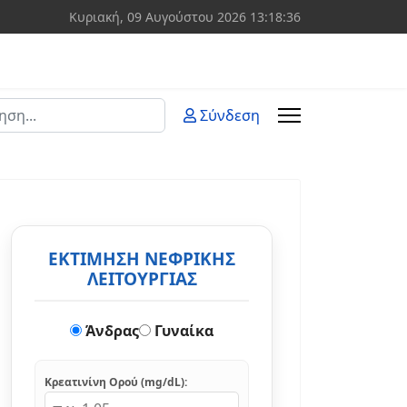
Κυριακή, 09 Αυγούστου 2026
13:18:36
ση
Σύνδεση
 more characters for results.
ΕΚΤΙΜΗΣΗ ΝΕΦΡΙΚΗΣ
ΛΕΙΤΟΥΡΓΙΑΣ
Άνδρας
Γυναίκα
Κρεατινίνη Ορού (mg/dL):