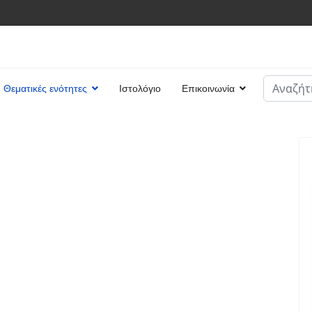
Αναζήτη
Θεματικές ενότητες
Ιστολόγιο
Επικοινωνία
Type 2 or