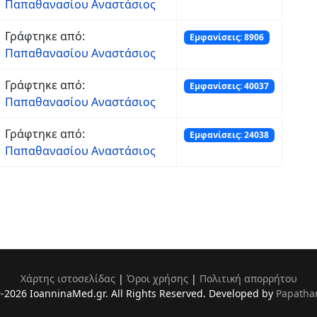
Παπαθανασίου Αναστάσιος
Γράφτηκε από:
Εμφανίσεις: 8906
Παπαθανασίου Αναστάσιος
Γράφτηκε από:
Εμφανίσεις: 40037
Παπαθανασίου Αναστάσιος
Γράφτηκε από:
Εμφανίσεις: 24038
Παπαθανασίου Αναστάσιος
Χάρτης ιστοσελίδας
|
Όροι χρήσης
|
Πολιτική απορρήτου
-2026 IoanninaMed.gr. All Rights Reserved. Developed by
Papatha