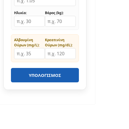
Ηλικία:
Βάρος (kg):
Αλβουμίνη
Κρεατινίνη
Ούρων (mg/L):
Ούρων (mg/dL):
ΥΠΟΛΟΓΙΣΜΌΣ