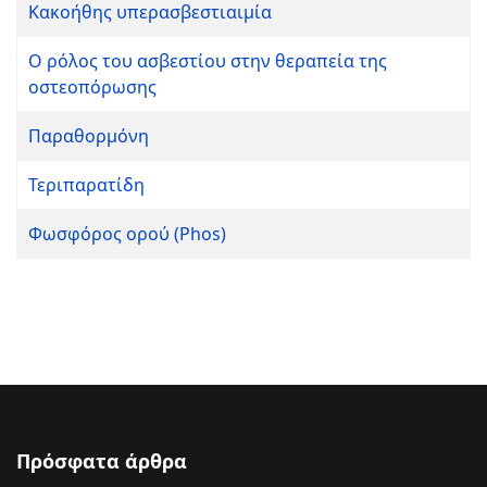
Κακοήθης υπερασβεστιαιμία
Ο ρόλος του ασβεστίου στην θεραπεία της
οστεοπόρωσης
Παραθορμόνη
Τεριπαρατίδη
Φωσφόρος ορού (Phos)
Πρόσφατα άρθρα