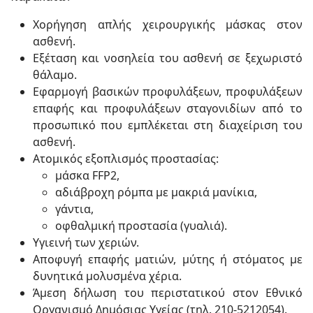
Χορήγηση απλής χειρουργικής μάσκας στον
ασθενή.
Εξέταση και νοσηλεία του ασθενή σε ξεχωριστό
θάλαμο.
Εφαρμογή βασικών προφυλάξεων, προφυλάξεων
επαφής και προφυλάξεων σταγονιδίων από το
προσωπικό που εμπλέκεται στη διαχείριση του
ασθενή.
Ατομικός εξοπλισμός προστασίας:
μάσκα FFP2,
αδιάβροχη ρόμπα με μακριά μανίκια,
γάντια,
οφθαλμική προστασία (γυαλιά).
Υγιεινή των χεριών.
Αποφυγή επαφής ματιών, μύτης ή στόματος με
δυνητικά μολυσμένα χέρια.
Άμεση δήλωση του περιστατικού στον Εθνικό
Οργανισμό Δημόσιας Υγείας (τηλ. 210-5212054).