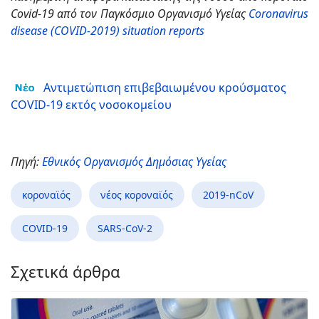
Covid-19 από τον Παγκόσμιο Οργανισμό Υγείας
Coronavirus
disease (COVID-2019) situation reports
Αντιμετώπιση επιβεβαιωμένου κρούσματος
COVID-19 εκτός νοσοκομείου
Πηγή:
Εθνικός Οργανισμός Δημόσιας Υγείας
κοροναϊός
νέος κοροναϊός
2019-nCoV
COVID-19
SARS-CoV-2
Σχετικά άρθρα