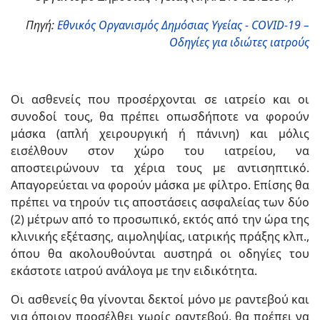
Πηγή:
Εθνικός Οργανισμός Δημόσιας Υγείας - COVID-19 –
Οδηγίες για ιδιώτες ιατρούς
Οι ασθενείς που προσέρχονται σε ιατρείο και οι
συνοδοί τους, θα πρέπει οπωσδήποτε να φορούν
μάσκα (απλή χειρουργική ή πάνινη) και μόλις
εισέλθουν στον χώρο του ιατρείου, να
αποστειρώνουν τα χέρια τους με αντισηπτικό.
Απαγορεύεται να φορούν μάσκα με φίλτρο. Επίσης θα
πρέπει να τηρούν τις αποστάσεις ασφαλείας των δύο
(2) μέτρων από το προσωπικό, εκτός από την ώρα της
κλινικής εξέτασης, αιμοληψίας, ιατρικής πράξης κλπ.,
όπου θα ακολουθούνται αυστηρά οι οδηγίες του
εκάστοτε ιατρού ανάλογα με την ειδικότητα.
Οι ασθενείς θα γίνονται δεκτοί μόνο με ραντεβού και
για όποιον προσέλθει χωρίς ραντεβού, θα πρέπει να