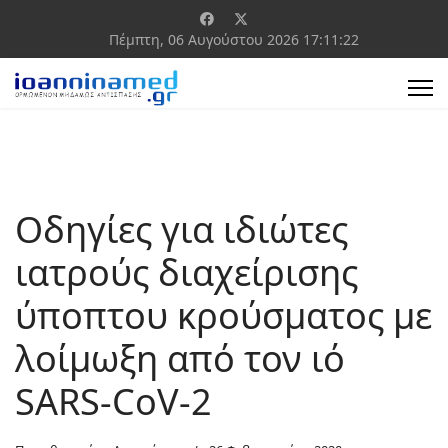
Πέμπτη, 06 Αυγούστου 2026
17:11:23
Οδηγίες για ιδιώτες
ιατρούς διαχείρισης
ύποπτου κρούσματος με
λοίμωξη από τον ιό
SARS-CoV-2