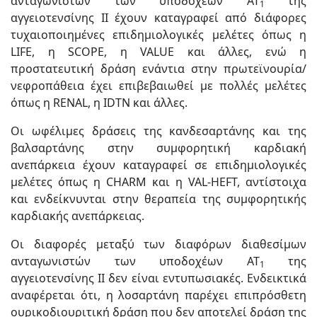
ανταγωνιστών των υποδοχέων ΑΤ
της
1
αγγειοτενσίνης ΙΙ έχουν καταγραφεί από διάφορες
τυχαιοποιημένες επιδημιολογικές μελέτες όπως η
LIFE, η SCOPE, η VALUE και άλλες, ενώ η
προστατευτική δράση ενάντια στην πρωτεϊνουρία/
νεφροπάθεια έχει επιβεβαιωθεί με πολλές μελέτες
όπως η RENAL, η IDTN και άλλες.
Οι ωφέλιμες δράσεις της κανδεσαρτάνης και της
βαλσαρτάνης στην συμφορητική καρδιακή
ανεπάρκεια έχουν καταγραφεί σε επιδημιολογικές
μελέτες όπως η CHARM και η VAL-HEFT, αντίστοιχα
και ενδείκνυνται στην θεραπεία της συμφορητικής
καρδιακής ανεπάρκειας.
Οι διαφορές μεταξύ των διαφόρων διαθεσίμων
ανταγωνιστών των υποδοχέων ΑΤ
της
1
αγγειοτενσίνης ΙΙ δεν είναι εντυπωσιακές. Ενδεικτικά
αναφέρεται ότι, η λοσαρτάνη παρέχει επιπρόσθετη
ουρικοδιουριτική δράση που δεν αποτελεί δράση της