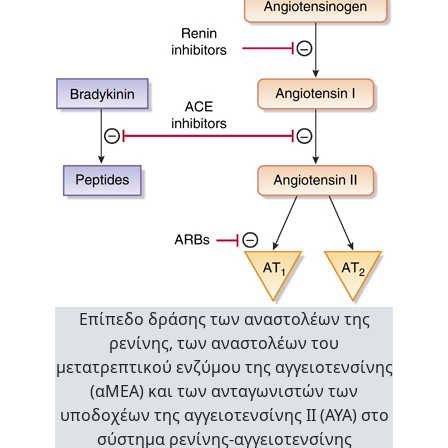
Επίπεδο δράσης των αναστολέων της
ρενίνης, των αναστολέων του
μετατρεπτικού ενζύμου της αγγειοτενσίνης
(αΜΕΑ) και των ανταγωνιστών των
υποδοχέων της αγγειοτενσίνης ΙΙ (ΑΥΑ) στο
σύστημα ρενίνης-αγγειοτενσίνης