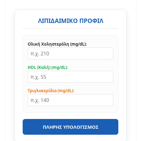
ΛΙΠΙΔΑΙΜΙΚΌ ΠΡΟΦΊΛ
Ολική Χοληστερόλη (mg/dL):
HDL (Καλή) (mg/dL):
Τριγλυκερίδια (mg/dL):
ΠΛΉΡΗΣ ΥΠΟΛΟΓΙΣΜΌΣ