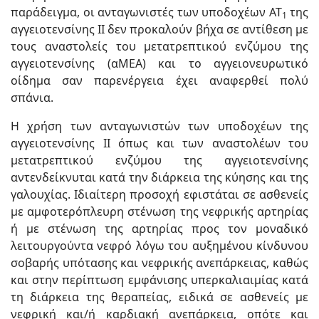
παράδειγμα, οι ανταγωνιστές των υποδοχέων ΑΤ
της
1
αγγειοτενσίνης ΙΙ δεν προκαλούν βήχα σε αντίθεση με
τους αναστολείς του μετατρεπτικού ενζύμου της
αγγειοτενσίνης (αΜΕΑ) και το αγγειονευρωτικό
οίδημα σαν παρενέργεια έχει αναφερθεί πολύ
σπάνια.
Η χρήση των ανταγωνιστών των υποδοχέων της
αγγειοτενσίνης ΙΙ όπως και των αναστολέων του
μετατρεπτικού ενζύμου της αγγειοτενσίνης
αντενδείκνυται κατά την διάρκεια της κύησης και της
γαλουχίας. Ιδιαίτερη προσοχή εφιστάται σε ασθενείς
με αμφοτερόπλευρη στένωση της νεφρικής αρτηρίας
ή με στένωση της αρτηρίας προς τον μοναδικό
λειτουργούντα νεφρό λόγω του αυξημένου κίνδυνου
σοβαρής υπότασης και νεφρικής ανεπάρκειας, καθώς
και στην περίπτωση εμφάνισης υπερκαλιαιμίας κατά
τη διάρκεια της θεραπείας, ειδικά σε ασθενείς με
νεφρική και/ή καρδιακή ανεπάρκεια, οπότε και