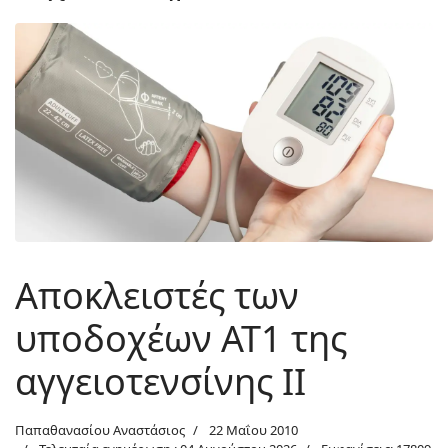
Αποκλειστές των
υποδοχέων ΑΤ1 της
αγγειοτενσίνης ΙΙ
Παπαθανασίου Αναστάσιος
22 Μαΐου 2010