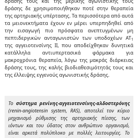
δράσης τους και της μερικής αγωνιστικής τους
δράσης δε χρησιμοποιήθηκαν ποτέ στην θεραπεία
της αρτηριακής υπέρτασης. Τα περισσότερα από αυτά
τα μειονεκτήματα έχουν εν μέρει υπερπηδηθεί από
την εισαγωγή πιο πρόσφατα ανεπτυγμένων μη
πεπτιδεργικών ανταγωνιστών των υποδοχέων ΑΤ
1
της αγγειοτενσίνης ΙΙ, που αποδείχθηκαν δυνητικά
κατάλληλα αντιυπερτασικά φάρμακα για
μακροχρόνια θεραπεία, λόγω της μακράς διάρκειας
δράσης τους, της καλής βιοδιαθεσιμότητάς τους και
της έλλειψης εγγενούς αγωνιστικής δράσης.
Το
σύστημα ρενίνης-αγγειοτενσίνης-αλδοστερόνης
(renin-angiotensin system, RAS), αποτελεί τον κύριο
μηχανισμό ρύθμισης της αρτηριακής πίεσης, των
ιόντων και του ύδατος στον ανθρώπινο οργανισμό,
είναι αρκετά πολύπλοκο με πολλές λειτουργίες. Το