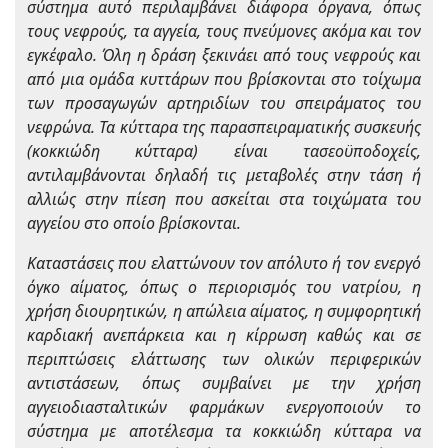
σύστημα αυτό περιλαμβάνει διάφορα όργανα, όπως
τους νεφρούς, τα αγγεία, τους πνεύμονες ακόμα και τον
εγκέφαλο. Όλη η δράση ξεκινάει από τους νεφρούς και
από μια ομάδα κυττάρων που βρίσκονται στο τοίχωμα
των προσαγωγών αρτηριδίων του σπειράματος του
νεφρώνα. Τα κύτταρα της παρασπειραματικής συσκευής
(κοκκιώδη κύτταρα) είναι τασεοϋποδοχείς,
αντιλαμβάνονται δηλαδή τις μεταβολές στην τάση ή
αλλιώς στην πίεση που ασκείται στα τοιχώματα του
αγγείου στο οποίο βρίσκονται.
Καταστάσεις που ελαττώνουν τον απόλυτο ή τον ενεργό
όγκο αίματος, όπως ο περιορισμός του νατρίου, η
χρήση διουρητικών, η απώλεια αίματος, η συμφορητική
καρδιακή ανεπάρκεια και η κίρρωση καθώς και σε
περιπτώσεις ελάττωσης των ολικών περιφερικών
αντιστάσεων, όπως συμβαίνει με την χρήση
αγγειοδιασταλτικών φαρμάκων ενεργοποιούν το
σύστημα με αποτέλεσμα τα κοκκιώδη κύτταρα να