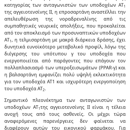
κατηγορίας των ανταγωνιστών των υποδοχέων ΑΤ
1
της αγγειοτενσίνης ΙΙ, η επροσαρτάνη αναστέλλει την
απελευθέρωση της νοραδρεναλίνης από τις
συμπαθητικές νευρικές απολήξεις, που προκαλείται
από τον αποκλεισμό των προσυναπτικών υποδοχέων
ΑΤ
, η τελμισαρτάνη με μακρά διάρκεια δράσης, έχει
1
δυνητικά ευνοϊκότερο μεταβολικό προφίλ, λόγω της
διέγερσης του υπότυπου γ του υποδοχέα που
ενεργοποιείται από παράγοντες που επάγουν τον
πολλαπλασιασμό των υπεροξεισωμάτων (PPAR-γ) και
η βαλσαρτάνη εμφανίζει πολύ υψηλή εκλεκτικότητα
για τον υποδοχέα ΑΤ1 και ισχυρότερη ενεργοποίηση
του υποδοχέα ΑΤ
.
2
Σημαντικό πλεονέκτημα των ανταγωνιστών των
υποδοχέων ΑΤ
της αγγειοτενσίνης ΙΙ είναι η τέλεια
1
ανοχή τους από τους ασθενείς. Οι μέχρι τώρα
αναφερόμενες παρενέργειες δεν φαίνεται να
διαφέρουν αυτών του εικονικού φαρμάκου. Για