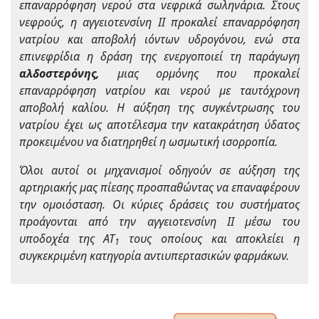
επαναρρόφηση νερού στα νεφρικά σωληνάρια. Στους
νεφρούς, η αγγειοτενσίνη ΙΙ προκαλεί επαναρρόφηση
νατρίου και αποβολή ιόντων υδρογόνου, ενώ στα
επινεφρίδια η δράση της ενεργοποιεί τη παράγωγη
αλδοστερόνης,
μιας ορμόνης που προκαλεί
επαναρρόφηση νατρίου και νερού με ταυτόχρονη
αποβολή καλίου. Η αύξηση της συγκέντρωσης του
νατρίου έχει ως αποτέλεσμα την κατακράτηση ύδατος
προκειμένου να διατηρηθεί η ωσμωτική ισορροπία.
Όλοι αυτοί οι μηχανισμοί οδηγούν σε αύξηση της
αρτηριακής μας πίεσης προσπαθώντας να επαναφέρουν
την ομοιόσταση. Οι κύριες δράσεις του συστήματος
προάγονται από την αγγειοτενσίνη ΙΙ μέσω του
υποδοχέα της ΑΤ
τους οποίους και αποκλείει η
1
συγκεκριμένη κατηγορία αντιυπερτασικών φαρμάκων.