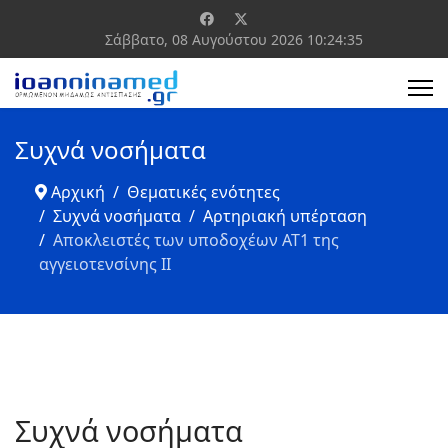
Σάββατο, 08 Αυγούστου 2026
10:24:36
Συχνά νοσήματα
Αρχική
Θεματικές ενότητες
Συχνά νοσήματα
Αρτηριακή υπέρταση
Αποκλειστές των υποδοχέων ΑΤ1 της
αγγειοτενσίνης ΙΙ
Συχνά νοσήματα