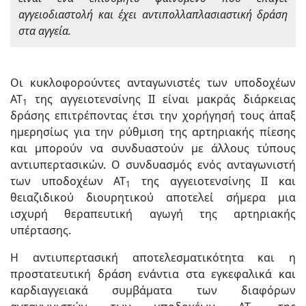
αγγειοδιαστολή και έχει αντιπολλαπλασιαστική δράση
στα αγγεία.
Οι κυκλοφορούντες ανταγωνιστές των υποδοχέων
ΑΤ
της αγγειοτενσίνης ΙΙ είναι μακράς διάρκειας
1
δράσης επιτρέποντας έτσι την χορήγησή τους άπαξ
ημερησίως για την ρύθμιση της αρτηριακής πίεσης
και μπορούν να συνδυαστούν με άλλους τύπους
αντιυπερτασικών. Ο συνδυασμός ενός ανταγωνιστή
των υποδοχέων ΑΤ
της αγγειοτενσίνης ΙΙ και
1
θειαζιδικού διουρητικού αποτελεί σήμερα μια
ισχυρή θεραπευτική αγωγή της αρτηριακής
υπέρτασης.
Η αντιυπερτασική αποτελεσματικότητα και η
προστατευτική δράση ενάντια στα εγκεφαλικά και
καρδιαγγειακά συμβάματα των διαφόρων