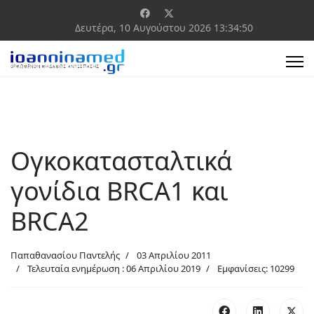
Δευτέρα, 10 Αυγούστου 2026
13:34:50
Ογκοκατασταλτικά
γονίδια BRCA1 και
BRCA2
Παπαθανασίου Παντελής
03 Απριλίου 2011
Τελευταία ενημέρωση : 06 Απριλίου 2019
Εμφανίσεις: 10299