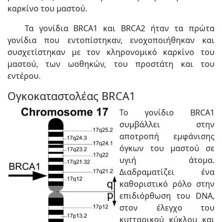
καρκίνο του μαστού.
Τα γονίδια BRCA1 και BRCA2 ήταν τα πρώτα
γονίδια που εντοπίστηκαν, ενοχοποιήθηκαν και
συσχετίστηκαν με τον κληρονομικό καρκίνο του
μαστού, των ωοθηκών, του προστάτη και του
εντέρου.
Ογκοκαταστολέας BRCA1
Το γονίδιο BRCA1
συμβάλλει στην
αποτροπή εμφάνισης
όγκων του μαστού σε
υγιή άτομα.
Διαδραματίζει ένα
καθοριστικό ρόλο στην
επιδιόρθωση του DNA,
στον έλεγχο του
κυτταρικού κύκλου και