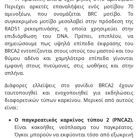
Περιέχει αρκετές επαναλήψεις ενός μοτίβου 70
αμινοξέων, που ονομάζεται BRC μοτίβο. Το
συγκεκριμένο μοτίβο μεσολαβεί στην πρόσδεση της
RAD51 ρεκομπινάσης, η οποία χρησιμεύει στην
επιδιόρθωση του DNA. Πρέπει, επιπλέον, να
σημειώσουμε πως υψηλά επίπεδα έκφρασης του
BRCA2 εντοπίζονται στους ιστούς του μαστού και του
θύμου αδένα και χαμηλότερα επίπεδα γίνονται
εμφανή στους πνεύμονες, στις ωοθήκες και στην
σπλήνα.
Διάφορες ελλείψεις στο γονίδιο BRCA2 έχουν
ταυτοποιηθεί και ενοχοποιηθεί για εκδηλώσεις
διαφορετικών τύπων καρκίνου. Μερικοί από αυτούς
είναι:
Ο παγκρεατικός καρκίνος τύπου 2 (PNCA2).
Είναι κακοήθες νεόπλασμα του παγκρέατος.
Όγκοι μπορούν να εκφύονται τόσο από εξωκρινή