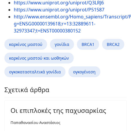
https://www.uniprot.org/uniprot/Q3LRJ6
https://www.uniprot.org/uniprot/P51587
http://www.ensembl.org/Homo_sapiens/Transcript
g=ENSG00000139618;r=13:32889611-
32973347;t=ENST00000380152
καρκίνος μαστού
γονίδια
BRCA1
BRCA2
καρκίνος μαστού και ωοθηκών
ογκοκατασταλτικά γονίδια
ογκογένεση
Σχετικά άρθρα
Οι επιπλοκές της παχυσαρκίας
Παπαθανασίου Αναστάσιος