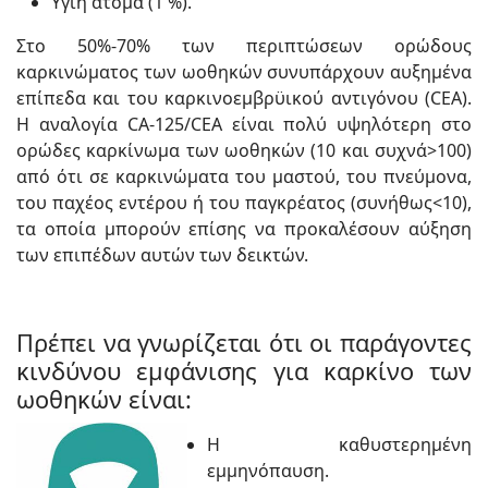
Υγιή άτομα (1 %).
Στο 50%-70% των περιπτώσεων ορώδους
καρκινώματος των ωοθηκών συνυπάρχουν αυξημένα
επίπεδα και του καρκινοεμβρϋικού αντιγόνου (CEA).
Η αναλογία CA-125/CEA είναι πολύ υψηλότερη στο
ορώδες καρκίνωμα των ωοθηκών (10 και συχνά>100)
από ότι σε καρκινώματα του μαστού, του πνεύμονα,
του παχέος εντέρου ή του παγκρέατος (συνήθως<10),
τα οποία μπορούν επίσης να προκαλέσουν αύξηση
των επιπέδων αυτών των δεικτών.
Πρέπει να γνωρίζεται ότι οι παράγοντες
κινδύνου εμφάνισης για καρκίνο των
ωοθηκών είναι:
Η καθυστερημένη
εμμηνόπαυση.