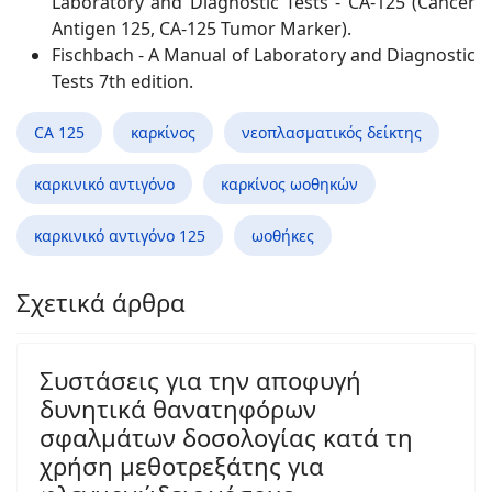
Laboratory and Diagnostic Tests - CA-125 (Cancer
Antigen 125, CA-125 Tumor Marker).
Fischbach - A Manual of Laboratory and Diagnostic
Tests 7th edition.
CA 125
καρκίνος
νεοπλασματικός δείκτης
καρκινικό αντιγόνο
καρκίνος ωοθηκών
καρκινικό αντιγόνο 125
ωοθήκες
Σχετικά άρθρα
Συστάσεις για την αποφυγή
δυνητικά θανατηφόρων
σφαλμάτων δοσολογίας κατά τη
χρήση μεθοτρεξάτης για