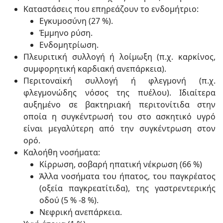
Καταστάσεις που επηρεάζουν το ενδομήτριο:
Εγκυμοσύνη (27 %).
Έμμηνο ρύση.
Ενδομητρίωση.
Πλευριτική συλλογή ή λοίμωξη (π.χ. καρκίνος,
συμφορητική καρδιακή ανεπάρκεια).
Περιτοναϊκή συλλογή ή φλεγμονή (π.χ.
φλεγμονώδης νόσος της πυέλου). Ιδιαίτερα
αυξημένο σε βακτηριακή περιτονίτιδα στην
οποία η συγκέντρωσή του στο ασκητικό υγρό
είναι μεγαλύτερη από την συγκέντρωση στον
ορό.
Καλοήθη νοσήματα:
Κίρρωση, σοβαρή ηπατική νέκρωση (66 %)
Άλλα νοσήματα του ήπατος, του παγκρέατος
(οξεία παγκρεατίτιδα), της γαστρεντερικής
οδού (5 % -8 %).
Νεφρική ανεπάρκεια.