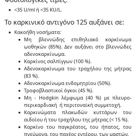
<35 U/ml ή <35 KU/L.
To καρκινικό αντιγόνο 125 αυξάνει σε:
Κακοήθη νοσήματα:
Μη βλεννώδης επιθηλιακό καρκίνωμα
ωοθηκών (85%). Δεν αυξάνει στο βλεννώδες
αδενοκαρκίνωμα.
Καρκίνος σαλπίγγων (100 %).
Αδενοκαρκίνωμα του τραχήλου της μήτρας
(83 %).
Αδενοκαρκίνωμα ενδομητρίου (50%).
Τροφοβλαστικοί όγκοι (45 %).
Μη - Hodgkin λέμφωμα (40 %) με πλευρο-
περικαρδιακή ή περιτοναϊκή συμμετοχή.
Καρκινώματα πλακωδών κυττάρων του
αιδοίου ή του τραχήλου της μήτρας (< 15 %).
Καρκίνο του παγκρέατος, του ήπατος, του
πνεύμονα, του παχέος εντέρου, των μαστών.