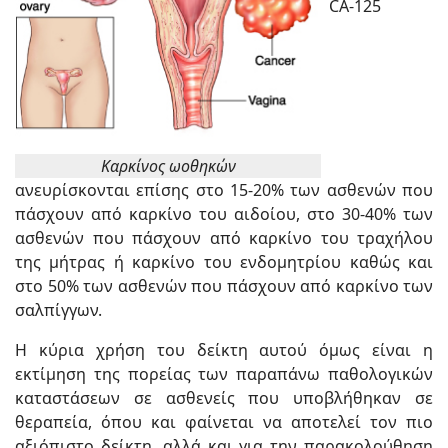
CA-125
Καρκίνος ωοθηκών
ανευρίσκονται επίσης στο 15-20% των ασθενών που
πάσχουν από καρκίνο του αιδοίου, στο 30-40% των
ασθενών που πάσχουν από καρκίνο του τραχήλου
της μήτρας ή καρκίνο του ενδομητρίου καθώς και
στο 50% των ασθενών που πάσχουν από καρκίνο των
σαλπίγγων.
Η κύρια χρήση του δείκτη αυτού όμως είναι η
εκτίμηση της πορείας των παραπάνω παθολογικών
καταστάσεων σε ασθενείς που υποβλήθηκαν σε
θεραπεία, όπου και φαίνεται να αποτελεί τον πιο
αξιόπιστο δείκτη, αλλά και για την παρακολούθηση