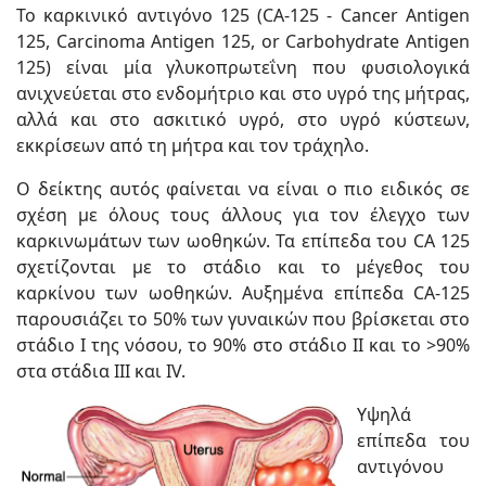
Το καρκινικό αντιγόνο 125 (CA-125 - Cancer Antigen
125, Carcinoma Antigen 125, or Carbohydrate Antigen
125) είναι μία γλυκοπρωτεΐνη που φυσιολογικά
ανιχνεύεται στο ενδομήτριο και στο υγρό της μήτρας,
αλλά και στο ασκιτικό υγρό, στο υγρό κύστεων,
εκκρίσεων από τη μήτρα και τον τράχηλο.
Ο δείκτης αυτός φαίνεται να είναι ο πιο ειδικός σε
σχέση με όλους τους άλλους για τον έλεγχο των
καρκινωμάτων των ωοθηκών. Τα επίπεδα του CA 125
σχετίζονται με το στάδιο και το μέγεθος του
καρκίνου των ωοθηκών. Αυξημένα επίπεδα CA-125
παρουσιάζει το 50% των γυναικών που βρίσκεται στο
στάδιο Ι της νόσου, το 90% στο στάδιο ΙΙ και το >90%
στα στάδια ΙΙΙ και ΙV.
Υψηλά
επίπεδα του
αντιγόνου