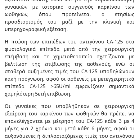
γυναικών με ιστορικό συγγενούς καρκίνου των
ωοθηκών, όπου προτείνεται ο ετησίως
προσδιορισμός του μαζί με την κλινική και
υπερηχογραφική εξέταση.
Η πτώση των επιπέδων του αντιγόνου CA-125 στα
φυσιολογικά επίπεδα μετά από την χειρουργική
επέμβαση και τη χημειοθεραπεία σχετίζονται με
βελτίωση της επιβίωσης της ασθενούς, ενώ οι
σταθερά αυξημένες τιμές του CA-125 υποδηλώνουν
κακή πρόγνωση, αφού οι ασθενείς με μετεγχειρητικά
επίπεδα CA-125 >65U/ml εμφανίζουν σημαντικά
χαμηλότερη 5ετή επιβίωση.
Οι γυναίκες που υποβλήθηκαν σε χειρουργική
εξαίρεση του καρκίνου των ωοθηκών θα πρέπει να
επανελέγχονται με μέτρηση του CA-125 κάθε 3 με 4
μήνες για 2 χρόνια και μετά κάθε 6 μήνες, αφού οι
αυξανόμενες ή διπλασιαζόμενες τιμές του αντιγόνου