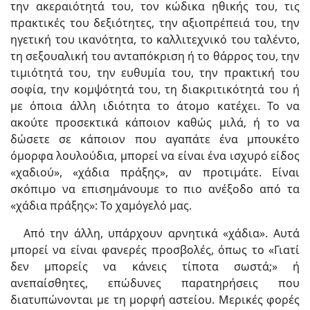
την ακεραιότητά του, τον κώδικα ηθικής του, τις
πρακτικές του δεξιότητες, την αξιοπρέπειά του, την
ηγετική του ικανότητα, το καλλιτεχνικό του ταλέντο,
τη σεξουαλική του ανταπόκριση ή το θάρρος του, την
τιμιότητά του, την ευθυμία του, την πρακτική του
σοφία, την κομψότητά του, τη διακριτικότητά του ή
με όποια άλλη ιδιότητα το άτομο κατέχει. Το να
ακούτε προσεκτικά κάποιον καθώς μιλά, ή το να
δώσετε σε κάποιον που αγαπάτε ένα μπουκέτο
όμορφα λουλούδια, μπορεί να είναι ένα ισχυρό είδος
«χαδιού», «χάδια πράξης», αν προτιμάτε. Είναι
σκόπιμο να επισημάνουμε το πιο ανέξοδο από τα
«χάδια πράξης»: Το χαμόγελό μας.
Από την άλλη, υπάρχουν αρνητικά «χάδια». Αυτά
μπορεί να είναι φανερές προσβολές, όπως το «Γιατί
δεν μπορείς να κάνεις τίποτα σωστά;» ή
ανεπαίσθητες, επώδυνες παρατηρήσεις που
διατυπώνονται με τη μορφή αστείου. Μερικές φορές