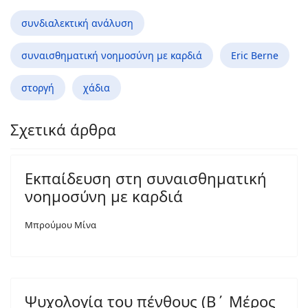
συνδιαλεκτική ανάλυση
συναισθηματική νοημοσύνη με καρδιά
Eric Berne
στοργή
χάδια
Σχετικά άρθρα
Εκπαίδευση στη συναισθηματική
νοημοσύνη με καρδιά
Μπρούμου Μίνα
Ψυχολογία του πένθους (Β΄ Μέρος