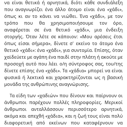
να είναι θετικά ή αρνητικά, διότι κάθε συνδιάλεξη
που αναγνωρίζει ένα άλλο άτομο είναι ένα «χάδι»,
όπως κι αν το κάνει να νιώθει. Ένα «χάδι», με τον
τρόπο που θα χρησιμοποιήσουμε τον όρο,
αναφέρεται σε ένα θετικό «χάδι», μια ένδειξη
στοργής. Όταν λέτε σε κάποιον: «Μου αρέσεις έτσι
όπως είσαι σήμερα», δίνετε σ' εκείνο το άτομο ένα
θετικό «χάδι»: ένα «χάδι», για συντομία. Επίσης, όταν
χαϊδεύετε με αγάπη ένα παιδί στην πλάτη ή ακούτε με
προσοχή αυτό που λέει ο/η σύντροφος σας, του/της
δίνετε επίσης ένα «χάδι». Τα «χάδια» μπορεί να είναι
φυσικά ή λεκτικά και χαρακτηρίζονται ως η βασική
μονάδα της ανθρώπινης αναγνώρισης.
Τα είδη των «χαδιών» που δίνουν και παίρνουν οι
άνθρωποι παρέχουν πολλές πληροφορίες. Μερικοί
άνθρωποι ανταλλάσσουν περισσότερο αρνητικά,
ακόμα και απεχθή «χάδια», και η ζωή τους είναι πολύ
διαφορετική από εκείνων που καταφέρνουν να