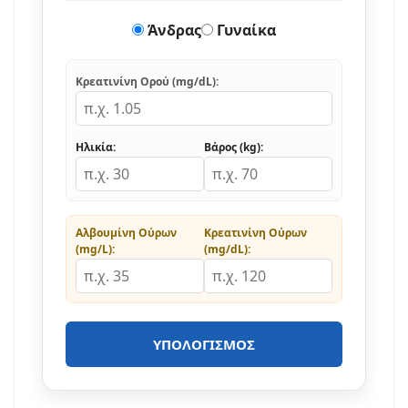
Άνδρας
Γυναίκα
Κρεατινίνη Ορού (mg/dL):
Ηλικία:
Βάρος (kg):
Αλβουμίνη Ούρων
Κρεατινίνη Ούρων
(mg/L):
(mg/dL):
ΥΠΟΛΟΓΙΣΜΌΣ