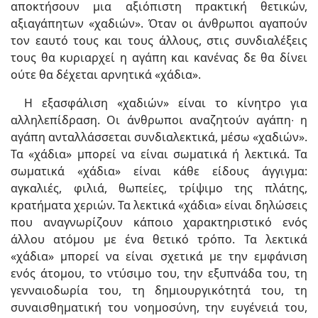
αποκτήσουν μια αξιόπιστη πρακτική θετικών,
αξιαγάπητων «χαδιών». Όταν οι άνθρωποι αγαπούν
τον εαυτό τους και τους άλλους, στις συνδιαλέξεις
τους θα κυριαρχεί η αγάπη και κανένας δε θα δίνει
ούτε θα δέχεται αρνητικά «χάδια».
Η εξασφάλιση «χαδιών» είναι το κίνητρο για
αλληλεπίδραση. Οι άνθρωποι αναζητούν αγάπη∙ η
αγάπη ανταλλάσσεται συνδιαλεκτικά, μέσω «χαδιών».
Τα «χάδια» μπορεί να είναι σωματικά ή λεκτικά. Τα
σωματικά «χάδια» είναι κάθε είδους άγγιγμα:
αγκαλιές, φιλιά, θωπείες, τρίψιμο της πλάτης,
κρατήματα χεριών. Τα λεκτικά «χάδια» είναι δηλώσεις
που αναγνωρίζουν κάποιο χαρακτηριστικό ενός
άλλου ατόμου με ένα θετικό τρόπο. Τα λεκτικά
«χάδια» μπορεί να είναι σχετικά με την εμφάνιση
ενός άτομου, το ντύσιμο του, την εξυπνάδα του, τη
γενναιοδωρία του, τη δημιουργικότητά του, τη
συναισθηματική του νοημοσύνη, την ευγένειά του,