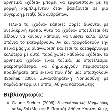
αρνητικά «χάδια» μπορεί να εμφανιστούν με τη
μορφή κομπλιμέντου όταν βασίζονται σε μια
σύγκριση μεταξύ δύο ανθρώπων.
Τελικά τα «χάδια» κάποιες φορές δίνονται με
ανειλικρινή τρόπο. Αυτά τα «χάδια» υποτίθεται ότι
θέλουν να κάνουν κάποιον να νιώσει καλά, αλλά
σπάνια το καταφέρνουν. Αν και τροφοδοτούν την
πείνα μας για αναγνώριση και έτσι τα καταφέρνουμε
καλύτερα με αυτά, παρά χωρίς καθόλου «χάδια», τα
αρνητικά «χάδια» είναι τοξικά, με αποτέλεσμα,
μακροπρόθεσμα, να δημιουργούν περισσότερα
προβλήματα από εκείνα που ήδη μας απασχολούν
[(Steiner, 2006). Συναισθηματική Νοημοσύνη με
Καρδιά (Μτφρ: B. Παππά). Αθήνα: Καστανιώτης].
Βιβλιογραφία:
Claude Steiner (2006).
Συναισθηματική Νοημοσύνη
με Καρδιά
(Μεταφ: B. Παππά). Αθήνα: Καστανιώτης