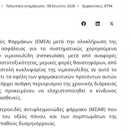
Τελευταία ενημέρωση : 08 Ιουνίου 2026
Εμφανίσεις: 8794
ός Φαρμάκων (ΕΜΕΑ) μετά την ολοκλήρωση της
 ασφάλειας για τα συστηματικώς χορηγούμενα
 νιμεσουλίδη (nimesulide), μετά από αναφορές
τοτοξικότητας, μερικές φορές θανατηφόρων, από
αστολή κυκλοφορίας της νιμεσουλίδης σε αυτό το
ότι τα οφέλη των φαρμακευτικών προϊόντων αυτών
άρχει ανάγκη περιορισμού της χρονικής διάρκειας
ς προκειμένου να ελαχιστοποιηθεί ο κίνδυνος
ασθενείς.
 στεροειδές αντιφλεγμονώδες φάρμακο (ΜΣΑΦ) που
ση του οξέος πόνου, και των συμπτωμάτων της
οπαθούς δυσμηνόρροιας.