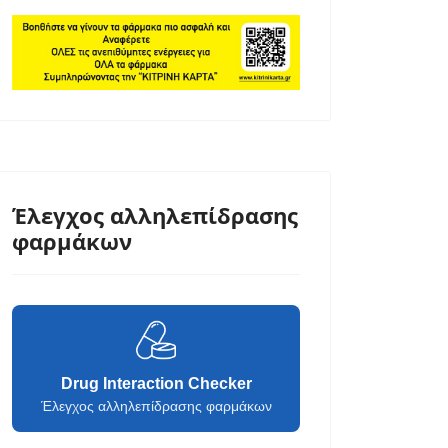
Έλεγχος αλληλεπίδρασης
φαρμάκων
Drug Interaction Checker
Έλεγχος αλληλεπίδρασης φαρμάκων