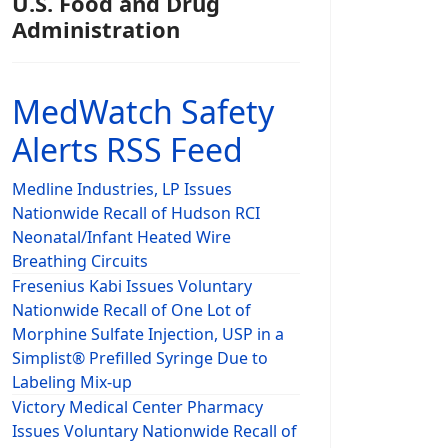
U.S. Food and Drug
Administration
MedWatch Safety
Alerts RSS Feed
Medline Industries, LP Issues
Nationwide Recall of Hudson RCI
Neonatal/Infant Heated Wire
Breathing Circuits
Fresenius Kabi Issues Voluntary
Nationwide Recall of One Lot of
Morphine Sulfate Injection, USP in a
Simplist® Prefilled Syringe Due to
Labeling Mix-up
Victory Medical Center Pharmacy
Issues Voluntary Nationwide Recall of