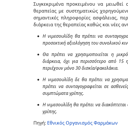
Συγκεκριμένα προκειμένου να μειωθεί 
θεραπείας με συστηματικώς χορηγούμεν
σημαντικές πληροφορίες ασφάλειας, π
διάρκεια της θεραπείας καθώς και νέες αν
Η νιμεσουλίδη θα πρέπει να συνταγογρ
προσεκτική αξιολόγηση του συνολικού κιν
Θα πρέπει να χρησιμοποιείται η μικρ
διάρκεια, όχι για περισσότερο από 15 η
περιέχουν μόνο 30 δισκία/φακελάκια.
Η νιμεσουλίδη δε θα πρέπει να χρησιμοπ
πρέπει να συνταγογραφείται σε ασθενεί
συμπτώματα γρίπης.
Η νιμεσουλίδη θα πρέπει να διακόπτεται
γρίπης.
Πηγή:
Εθνικός Οργανισμός Φαρμάκων