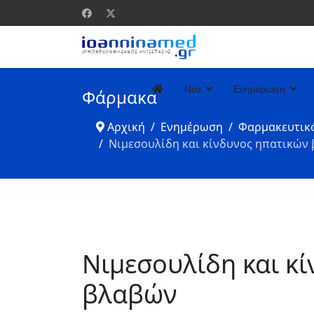
Νέα
Ενημέρωση
Φάρμακα
Αρχική
Ενημέρωση
Φαρμακευτικ
Νιμεσουλίδη και κίνδυνος ηπατικών
Νιμεσουλίδη και κ
βλαβών