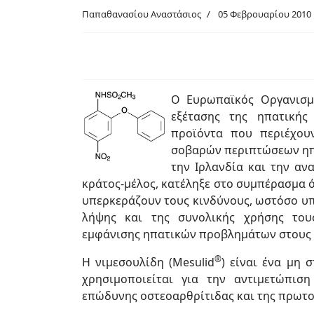
Παπαθανασίου Αναστάσιος
05 Φεβρουαρίου 2010
Ο Ευρωπαϊκός Οργανισμ
εξέτασης της ηπατικής
προϊόντα που περιέχουν
σοβαρών περιπτώσεων ηπα
την Ιρλανδία και την αν
κράτος-μέλος, κατέληξε στο συμπέρασμα 
υπερκεράζουν τους κινδύνους, ωστόσο υπ
λήψης και της συνολικής χρήσης του
εμφάνισης ηπατικών προβλημάτων στους 
®
Η νιμεσουλίδη (Mesulid
) είναι ένα μη
χρησιμοποιείται για την αντιμετώπι
επώδυνης οστεοαρθρίτιδας και της πρωτ