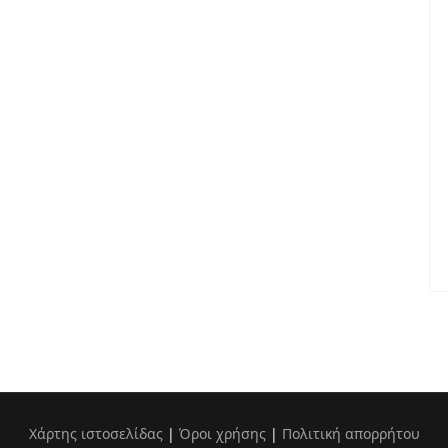
Χάρτης ιστοσελίδας
|
Όροι χρήσης
|
Πολιτική απορρήτου