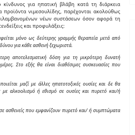
ο κίνδυνος για ηπατική βλάβη κατά τη διάρκεια
α προϊόντα νιμεσουλίδης, παρέχονται ακολούθως
εριλαμβανομένων νέων συστάσεων όσον αφορά τη
τενδείξεις και προφυλάξεις:
αφείται μόνο ως δεύτερης γραμμής θεραπεία μετά από
δύνου για κάθε ασθενή ξεχωριστά.
ότερη αποτελεσματική δόση για τη μικρότερη δυνατή
μέρες. Στο εξής θα είναι διαθέσιμες συσκευασίες που
οιείται μαζί με άλλες ηπατοτοξικές ουσίες και δε θα
ς με αλκοολισμό ή εθισμό σε ουσίες και πυρετό και/ή
 σε ασθενείς που εμφανίζουν πυρετό και/ ή συμπτώματα